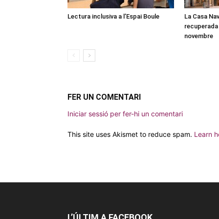
Lectura inclusiva a l’Espai Boule
La Casa Nav
recuperada 
novembre
FER UN COMENTARI
Iniciar sessió per fer-hi un comentari
This site uses Akismet to reduce spam.
Learn h
L’ÚLTIM A FACEBOOK