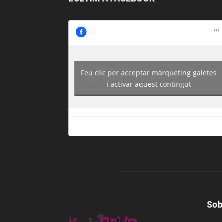
Feu clic per acceptar màrqueting galetes
https://www.facebook.com/guiadereus/
i activar aquest contingut
Sob