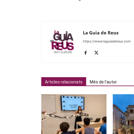
La Guia de Reus
https://www.laguiadereus.com
Articles relacionats
Més de l'autor