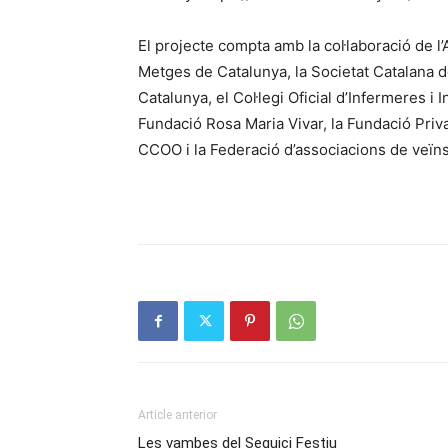
El projecte compta amb la col·laboració de l’
Metges de Catalunya, la Societat Catalana de
Catalunya, el Col·legi Oficial d’Infermeres 
Fundació Rosa Maria Vivar, la Fundació Priva
CCOO i la Federació d’associacions de veïn
Article anterior
Les vambes del Seguici Festiu