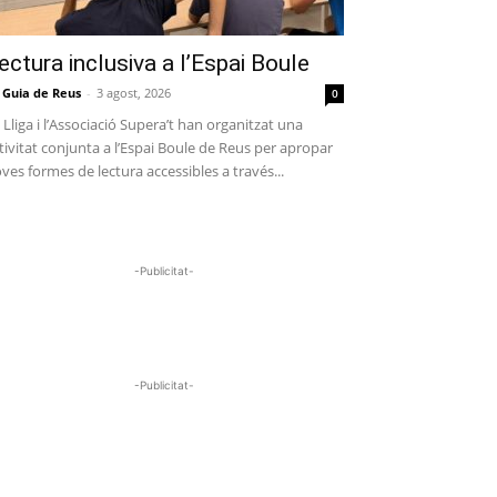
ectura inclusiva a l’Espai Boule
 Guia de Reus
-
3 agost, 2026
0
 Lliga i l’Associació Supera’t han organitzat una
tivitat conjunta a l’Espai Boule de Reus per apropar
ves formes de lectura accessibles a través...
-Publicitat-
-Publicitat-