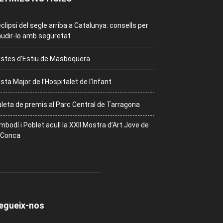
eclipsi del segle arriba a Catalunya: consells per
udir-lo amb seguretat
stes d’Estiu de Masboquera
sta Major de l’Hospitalet de l’Infant
leta de premis al Parc Central de Tarragona
mbodí i Poblet acull la XXII Mostra d’Art Jove de
 Conca
egueix-nos