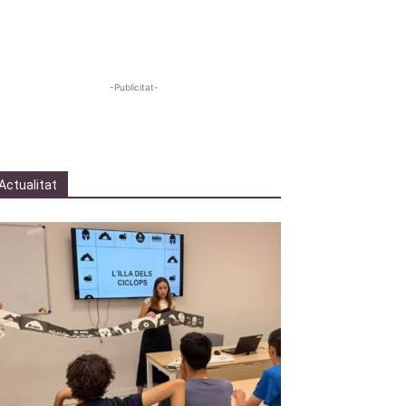
-Publicitat-
Actualitat