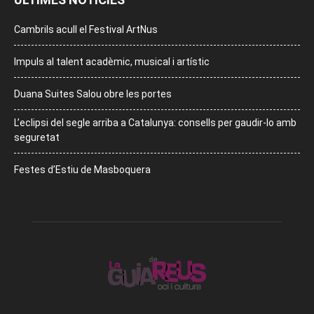
Cambrils acull el Festival ArtNus
Impuls al talent acadèmic, musical i artístic
Duana Suites Salou obre les portes
L’eclipsi del segle arriba a Catalunya: consells per gaudir-lo amb
seguretat
Festes d’Estiu de Masboquera