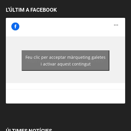
L’ÚLTIM A FACEBOOK
Feu clic per acceptar màrqueting galetes
https://www.facebook.com/guiadereus/
i activar aquest contingut
ÚLTIMES NOTÍCIES