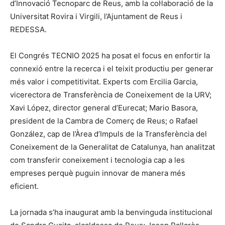
d’Innovació Tecnoparc de Reus, amb la col·laboració de la
Universitat Rovira i Virgili, l’Ajuntament de Reus i
REDESSA.
El Congrés TECNIO 2025 ha posat el focus en enfortir la
connexió entre la recerca i el teixit productiu per generar
més valor i competitivitat. Experts com Ercilia Garcia,
vicerectora de Transferència de Coneixement de la URV;
Xavi López, director general d’Eurecat; Mario Basora,
president de la Cambra de Comerç de Reus; o Rafael
González, cap de l’Àrea d’Impuls de la Transferència del
Coneixement de la Generalitat de Catalunya, han analitzat
com transferir coneixement i tecnologia cap a les
empreses perquè puguin innovar de manera més
eficient.
La jornada s’ha inaugurat amb la benvinguda institucional