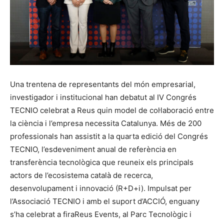
Una trentena de representants del món empresarial,
investigador i institucional han debatut al IV Congrés
TECNIO celebrat a Reus quin model de col·laboració entre
la ciència i l’empresa necessita Catalunya. Més de 200
professionals han assistit a la quarta edició del Congrés
TECNIO, l’esdeveniment anual de referència en
transferència tecnològica que reuneix els principals
actors de l’ecosistema català de recerca,
desenvolupament i innovació (R+D+i). Impulsat per
l’Associació TECNIO i amb el suport d’ACCIÓ, enguany
s’ha celebrat a firaReus Events, al Parc Tecnològic i