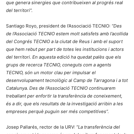
que genera sinergies que contribueixen al progrés real
del territori”.
Santiago Royo, president de l’Associació TECNIO:
“Des
de l’Associació TECNIO estem molt satisfets amb l’acollida
del Congrés TECNIO a la ciutat de Reus i amb el suport
que hem rebut per part de totes les institucions i actors
del territori. En aquesta edició ha quedat palès que els
grups de recerca TECNIO, coneguts com a agents
TECNIO, són un motor clau per impulsar el
desenvolupament tecnològic al Camp de Tarragona i a tot
Catalunya. Des de l’Associació TECNIO continuarem
treballant per enfortir la transferència de coneixement,
és a dir, que els resultats de la investigació arribin a les
empreses perquè puguin ser més competitives”.
Josep Pallarés, rector de la URV:
”La transferència del