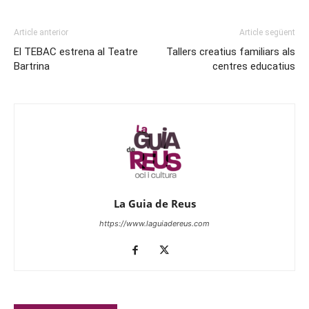
Article anterior
Article següent
El TEBAC estrena al Teatre
Tallers creatius familiars als
Bartrina
centres educatius
La Guia de Reus
https://www.laguiadereus.com