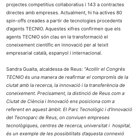
projectes competitius col·laboratius i 143 a contractes
directes amb empreses. Actualment, hi ha actives 80
spin-offs creades a partir de tecnologies procedents
d’agents TECNIO. Aquestes xifres confirmen que els
agents TECNIO són clau en la transformació el
coneixement científic en innovació per al teixit
empresarial català, espanyol i internacional.
Sandra Guaita, alcaldessa de Reus:
“Acollir el Congrés
TECNIO és una manera de reafirmar el compromís de la
ciutat amb la recerca, la innovació i la transferència de
coneixement. Precisament, la distinció de Reus com a
Ciutat de Ciència i Innovació ens posiciona com a
referent en aquest àmbit. El Parc Tecnològic i d’Innovació
del Tecnoparc de Reus, on conviuen empreses
tecnològiques, centres de recerca, universitat i hospital,
és un exemple de les possibilitats d’aquesta connexió