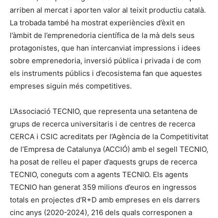
arriben al mercat i aporten valor al teixit productiu català.
La trobada també ha mostrat experiències d’èxit en
l’àmbit de l’emprenedoria científica de la mà dels seus
protagonistes, que han intercanviat impressions i idees
sobre emprenedoria, inversió pública i privada i de com
els instruments públics i d’ecosistema fan que aquestes
empreses siguin més competitives.
L’Associació TECNIO, que representa una setantena de
grups de recerca universitaris i de centres de recerca
CERCA i CSIC acreditats per l’Agència de la Competitivitat
de l’Empresa de Catalunya (ACCIÓ) amb el segell TECNIO,
ha posat de relleu el paper d’aquests grups de recerca
TECNIO, coneguts com a agents TECNIO. Els agents
TECNIO han generat 359 milions d’euros en ingressos
totals en projectes d’R+D amb empreses en els darrers
cinc anys (2020-2024), 216 dels quals corresponen a