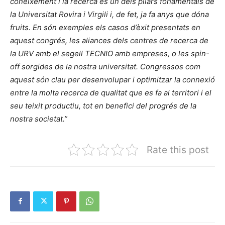
coneixement i la recerca és un dels pilars fonamentals de
la Universitat Rovira i Virgili i, de fet, ja fa anys que dóna
fruits. En són exemples els casos d’èxit presentats en
aquest congrés, les aliances dels centres de recerca de
la URV amb el segell TECNIO amb empreses, o les spin-
off sorgides de la nostra universitat. Congressos com
aquest són clau per desenvolupar i optimitzar la connexió
entre la molta recerca de qualitat que es fa al territori i el
seu teixit productiu, tot en benefici del progrés de la
nostra societat.”
Rate this post