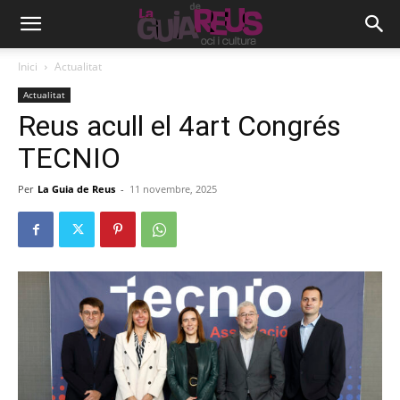
Inici
Actualitat
Actualitat
Reus acull el 4art Congrés
TECNIO
Per
La Guia de Reus
-
11 novembre, 2025