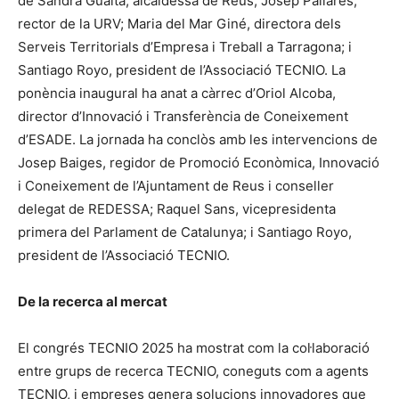
de Sandra Guaita, alcaldessa de Reus; Josep Pallarès,
rector de la URV; Maria del Mar Giné, directora dels
Serveis Territorials d’Empresa i Treball a Tarragona; i
Santiago Royo, president de l’Associació TECNIO. La
ponència inaugural ha anat a càrrec d’Oriol Alcoba,
director d’Innovació i Transferència de Coneixement
d’ESADE. La jornada ha conclòs amb les intervencions de
Josep Baiges, regidor de Promoció Econòmica, Innovació
i Coneixement de l’Ajuntament de Reus i conseller
delegat de REDESSA; Raquel Sans, vicepresidenta
primera del Parlament de Catalunya; i Santiago Royo,
president de l’Associació TECNIO.
De la recerca al mercat
El congrés TECNIO 2025 ha mostrat com la col·laboració
entre grups de recerca TECNIO, coneguts com a agents
TECNIO, i empreses genera solucions innovadores que