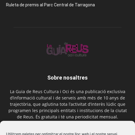
Ruleta de premis al Parc Central de Tarragona
Sobre nosaltres
La Guia de Reus Cultura i Oci és una publicació exclusiva
d’informació cultural i de serveis amb més de 10 anys de
trajectòria, que aglutina tota l’activitat d’interès lúdic que
programen les principals entitats i institucions de la ciutat
de Reus. És gratuïta i té una periodicitat mensual.
Contactar-nos:
comercial@laguiadereus.com
Utilitzem galetes per optimitzar el nostre lloc web i el nostre servei.