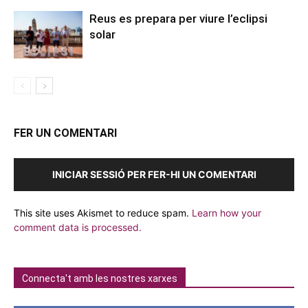
Reus es prepara per viure l’eclipsi
solar
FER UN COMENTARI
INICIAR SESSIÓ PER FER-HI UN COMENTARI
This site uses Akismet to reduce spam.
Learn how your
comment data is processed.
Connecta't amb les nostres xarxes