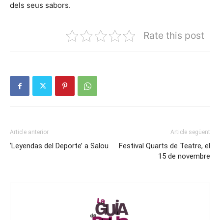
dels seus sabors.
Rate this post
Article anterior
Article següent
‘Leyendas del Deporte’ a Salou
Festival Quarts de Teatre, el
15 de novembre