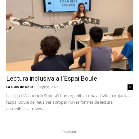
Lectura inclusiva a l’Espai Boule
La Guia de Reus
-
3 agost, 2026
0
La Lliga i l’Associació Supera’t han organitzat una activitat conjunta a
l’Espai Boule de Reus per apropar noves formes de lectura
accessibles a través...
-Publicitat-