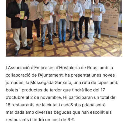
L’Associació d’Empreses d’Hostaleria de Reus, amb la
col·laboració de l’Ajuntament, ha presentat unes noves
jornades: la Mossegada Ganxeta, una ruta de tapes amb
bolets i productes de tardor que tindrà lloc del 17
d’octubre al 2 de novembre. Hi participaran un total de
18 restaurants de la ciutat i cada&nbs p;tapa anirà
maridada amb diverses begudes que han escollit els
restaurants i tindrà un cost de 6 €.