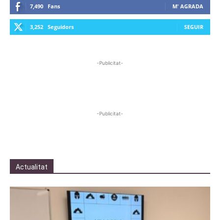
7,490
Fans
M' AGRADA
3,252
Seguidors
SEGUIR
-Publicitat-
-Publicitat-
Actualitat