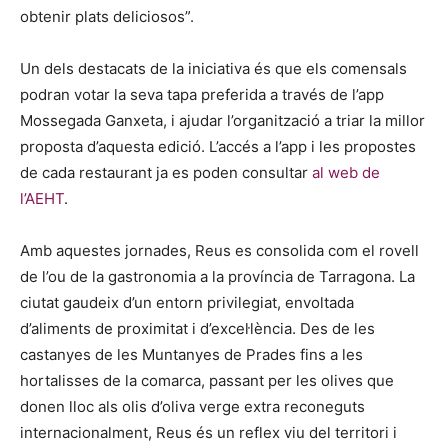
obtenir plats deliciosos”.
Un dels destacats de la iniciativa és que els comensals
podran votar la seva tapa preferida a través de l’app
Mossegada Ganxeta, i ajudar l’organització a triar la millor
proposta d’aquesta edició. L’accés a l’app i les propostes
de cada restaurant ja es poden consultar
al web de
l’AEHT
.
Amb aquestes jornades, Reus es consolida com el rovell
de l’ou de la gastronomia a la província de Tarragona. La
ciutat gaudeix d’un entorn privilegiat, envoltada
d’aliments de proximitat i d’excel·lència. Des de les
castanyes de les Muntanyes de Prades fins a les
hortalisses de la comarca, passant per les olives que
donen lloc als olis d’oliva verge extra reconeguts
internacionalment, Reus és un reflex viu del territori i