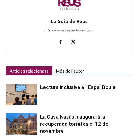
La Guia de Reus
https://www.laguiadereus.com
Articles relacionats
Més de l'autor
Lectura inclusiva a l’Espai Boule
La Casa Navàs inaugurarà la
recuperada torratxa el 12 de
novembre