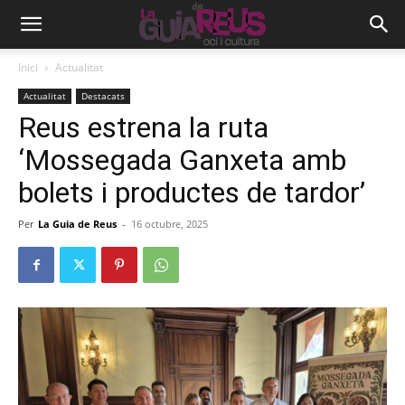
Inici
Actualitat
Actualitat
Destacats
Reus estrena la ruta
‘Mossegada Ganxeta amb
bolets i productes de tardor’
Per
La Guia de Reus
-
16 octubre, 2025