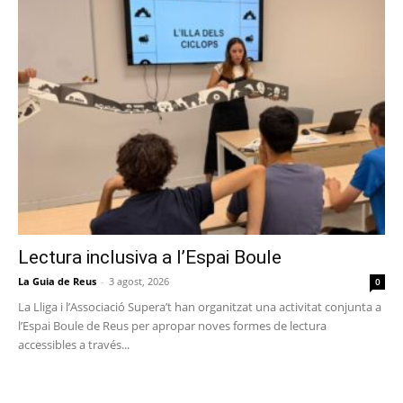
Lectura inclusiva a l’Espai Boule
La Guia de Reus
-
3 agost, 2026
0
La Lliga i l’Associació Supera’t han organitzat una activitat conjunta a
l’Espai Boule de Reus per apropar noves formes de lectura
accessibles a través...