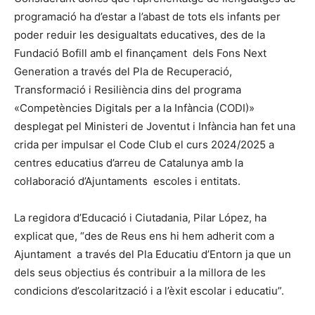
programació ha d’estar a l’abast de tots els infants per
poder reduir les desigualtats educatives, des de la
Fundació Bofill amb el finançament dels Fons Next
Generation a través del Pla de Recuperació,
Transformació i Resiliència dins del programa
«Competències Digitals per a la Infància (CODI)»
desplegat pel Ministeri de Joventut i Infància han fet una
crida per impulsar el Code Club el curs 2024/2025 a
centres educatius d’arreu de Catalunya amb la
col·laboració d’Ajuntaments escoles i entitats.
La regidora d’Educació i Ciutadania, Pilar López, ha
explicat que, “des de Reus ens hi hem adherit com a
Ajuntament a través del Pla Educatiu d’Entorn ja que un
dels seus objectius és contribuir a la millora de les
condicions d’escolarització i a l’èxit escolar i educatiu”.