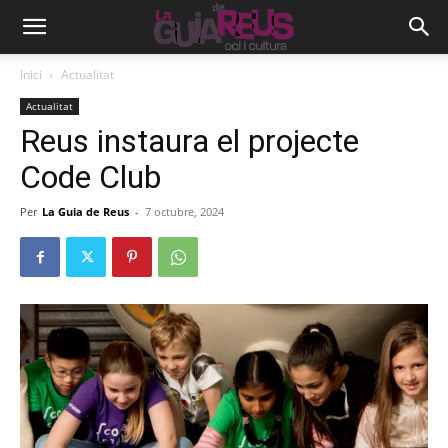
Inici
Actualitat
Actualitat
Reus instaura el projecte
Code Club
Per
La Guia de Reus
-
7 octubre, 2024