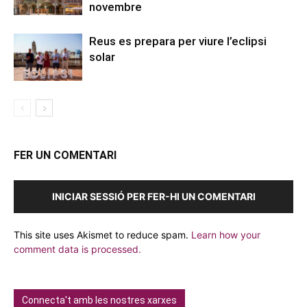
novembre
Reus es prepara per viure l’eclipsi
solar
FER UN COMENTARI
INICIAR SESSIÓ PER FER-HI UN COMENTARI
This site uses Akismet to reduce spam.
Learn how your
comment data is processed.
Connecta't amb les nostres xarxes