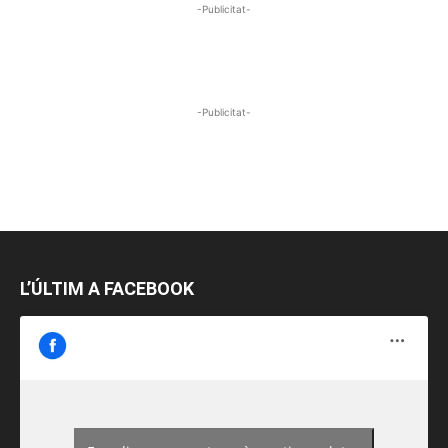
-Publicitat-
-Publicitat-
L’ÚLTIM A FACEBOOK