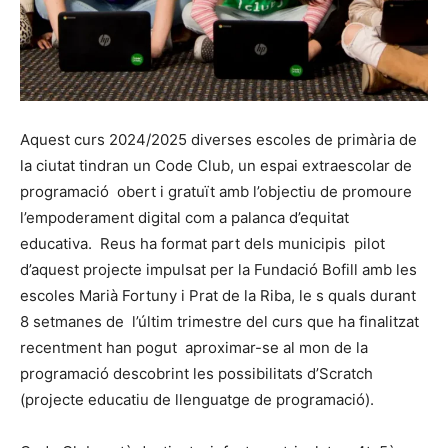
Aquest curs 2024/2025 diverses escoles de primària de
la ciutat tindran un Code Club, un espai extraescolar de
programació obert i gratuït amb l’objectiu de promoure
l’empoderament digital com a palanca d’equitat
educativa. Reus ha format part dels municipis pilot
d’aquest projecte impulsat per la Fundació Bofill amb les
escoles Marià Fortuny i Prat de la Riba, le s quals durant
8 setmanes de l’últim trimestre del curs que ha finalitzat
recentment han pogut aproximar-se al mon de la
programació descobrint les possibilitats d’Scratch
(projecte educatiu de llenguatge de programació).