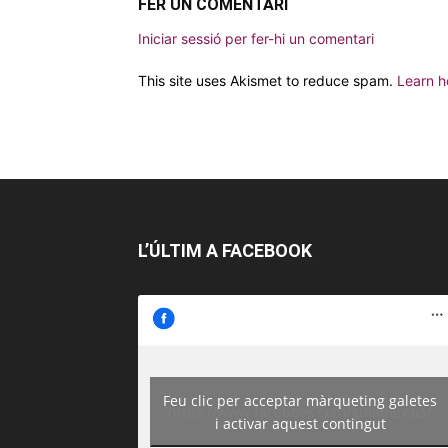
FER UN COMENTARI
Iniciar sessió per fer-hi un comentari
This site uses Akismet to reduce spam.
Learn h
L’ÚLTIM A FACEBOOK
Feu clic per acceptar màrqueting galetes
https://www.facebook.com/guiadereus/
i activar aquest contingut