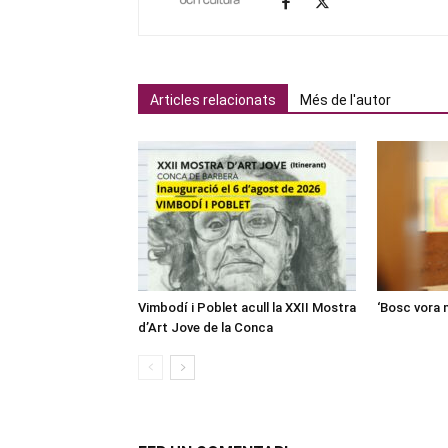
Articles relacionats
Més de l'autor
Vimbodí i Poblet acull la XXII Mostra
‘Bosc vora 
d’Art Jove de la Conca