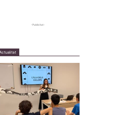
-Publicitat-
Actualitat