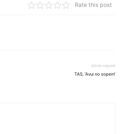
Rate this post
Article següent
TAS, ’Avui no sopem’