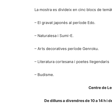
La mostra es divideix en cinc blocs de temà
– El gravat japonès al període Edo.
– Naturalesa i Sumi-E.
– Arts decoratives període Genroku.
– Literatura cortesana i poetes llegendaris
– Budisme.
Centre de Lec
De dilluns a divendres de 10 a 14 h i de