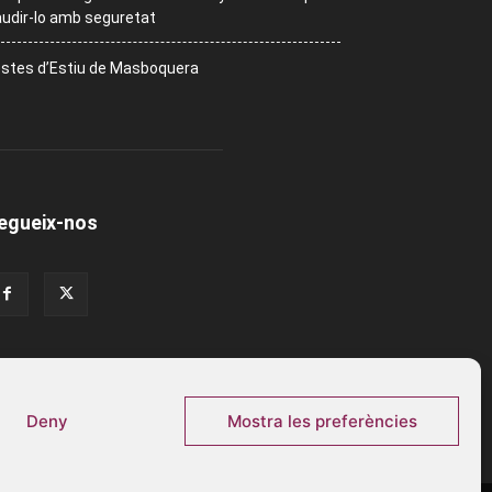
udir-lo amb seguretat
stes d’Estiu de Masboquera
egueix-nos
Deny
Mostra les preferències