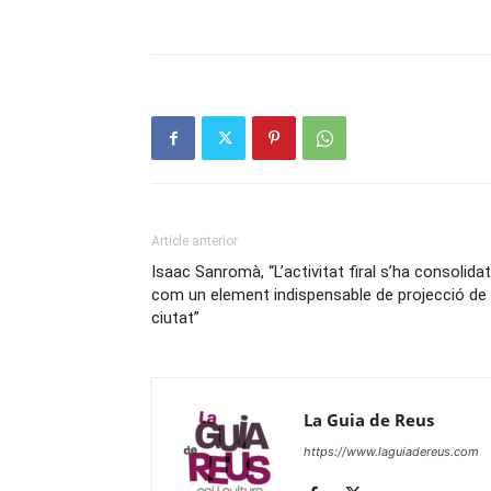
Article anterior
Isaac Sanromà, “L’activitat firal s’ha consolidat
com un element indispensable de projecció de
ciutat”
La Guia de Reus
https://www.laguiadereus.com