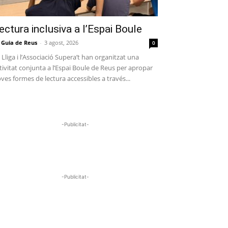
ectura inclusiva a l’Espai Boule
 Guia de Reus
-
3 agost, 2026
0
 Lliga i l’Associació Supera’t han organitzat una
tivitat conjunta a l’Espai Boule de Reus per apropar
ves formes de lectura accessibles a través...
-Publicitat-
-Publicitat-