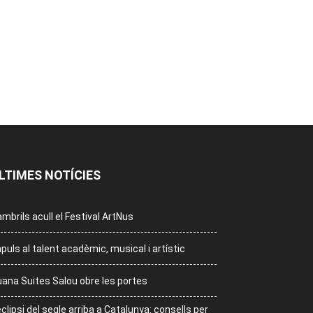
LTIMES NOTÍCIES
mbrils acull el Festival ArtNus
puls al talent acadèmic, musical i artístic
ana Suites Salou obre les portes
eclipsi del segle arriba a Catalunya: consells per