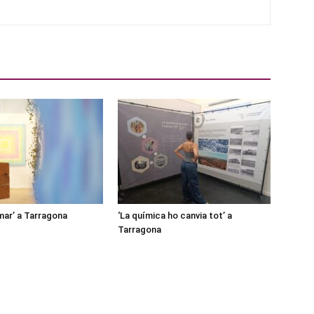
mar’ a Tarragona
‘La química ho canvia tot’ a
Tarragona