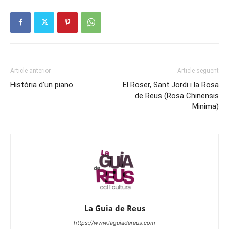
Article anterior
Article següent
Història d’un piano
El Roser, Sant Jordi i la Rosa
de Reus (Rosa Chinensis
Minima)
La Guia de Reus
https://www.laguiadereus.com