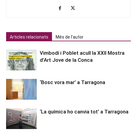
Articles relacionats
Més de l'autor
Vimbodí i Poblet acull la XXII Mostra
d’Art Jove de la Conca
‘Bosc vora mar’ a Tarragona
‘La química ho canvia tot’ a Tarragona