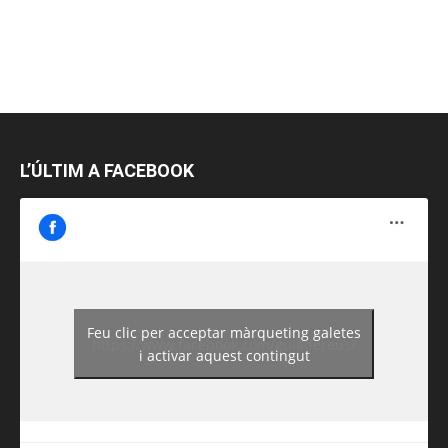
L’ÚLTIM A FACEBOOK
Feu clic per acceptar màrqueting galetes
https://www.facebook.com/guiadereus/
i activar aquest contingut