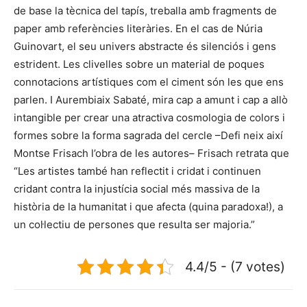
de base la tècnica del tapís, treballa amb fragments de
paper amb referències literàries. En el cas de Núria
Guinovart, el seu univers abstracte és silenciós i gens
estrident. Les clivelles sobre un material de poques
connotacions artístiques com el ciment són les que ens
parlen. I Aurembiaix Sabaté, mira cap a amunt i cap a allò
intangible per crear una atractiva cosmologia de colors i
formes sobre la forma sagrada del cercle –Defi neix així
Montse Frisach l’obra de les autores– Frisach retrata que
“Les artistes també han reflectit i cridat i continuen
cridant contra la injustícia social més massiva de la
història de la humanitat i que afecta (quina paradoxa!), a
un col·lectiu de persones que resulta ser majoria.”
4.4/5 - (7 votes)