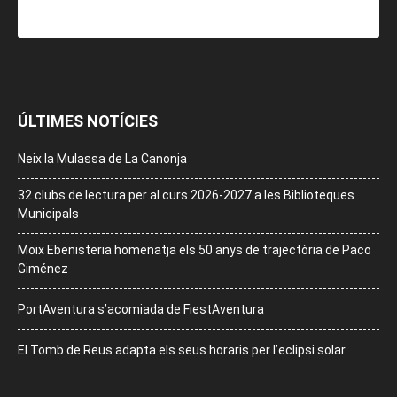
ÚLTIMES NOTÍCIES
Neix la Mulassa de La Canonja
32 clubs de lectura per al curs 2026-2027 a les Biblioteques
Municipals
Moix Ebenisteria homenatja els 50 anys de trajectòria de Paco
Giménez
PortAventura s’acomiada de FiestAventura
El Tomb de Reus adapta els seus horaris per l’eclipsi solar