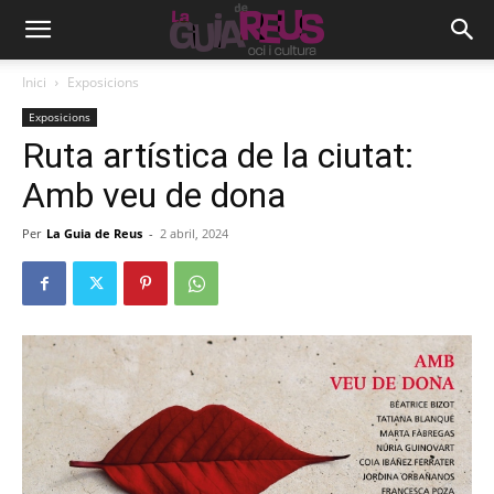
Inici
Exposicions
Exposicions
Ruta artística de la ciutat:
Amb veu de dona
Per
La Guia de Reus
-
2 abril, 2024