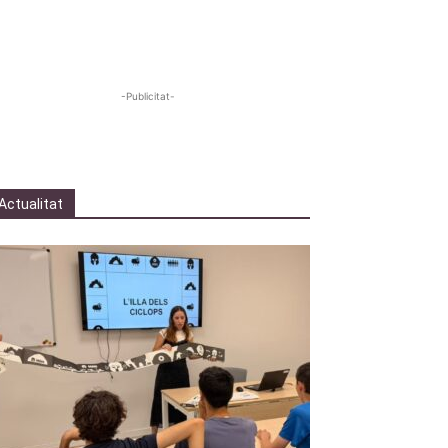
-Publicitat-
Actualitat