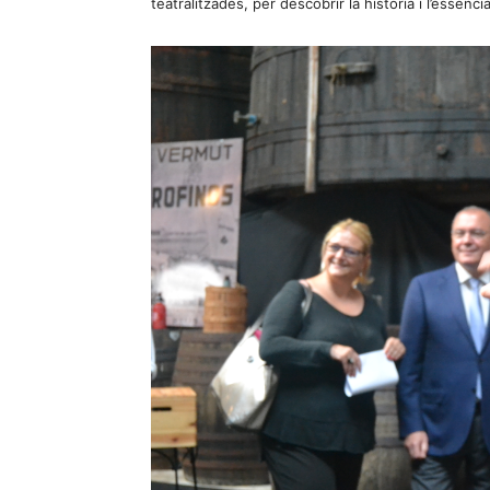
teatralitzades, per descobrir la història i l’essènc