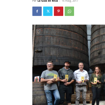
Per
La Guia de Reus
-
16 maig, 2017