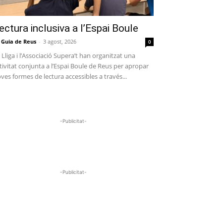
ectura inclusiva a l’Espai Boule
 Guia de Reus
-
3 agost, 2026
0
 Lliga i l’Associació Supera’t han organitzat una
tivitat conjunta a l’Espai Boule de Reus per apropar
ves formes de lectura accessibles a través...
-Publicitat-
-Publicitat-