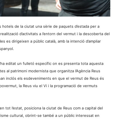
hotels de la ciutat una sèrie de paquets d’estada per a
 realització d’activitats a l’entorn del vermut i la descoberta del
 es dirigeixen a públic català, amb la intenció d’ampliar
spanyol.
’ha editat un fulletó específic on es presenta tota aquesta
sites al patrimoni modernista que organitza l’Agència Reus
’han inclós els esdeveniments en que el vermut de Reus és
povermut, la Reus viu el Vi i la programació de vermuts
n tot l’estat, posiciona la ciutat de Reus com a capital del
urisme cultural, obrint-se també a un públic interessat en