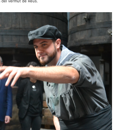
ia del vermut de Reus.