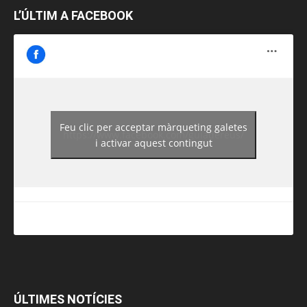
L’ÚLTIM A FACEBOOK
Feu clic per acceptar màrqueting galetes
https://www.facebook.com/guiadereus/
i activar aquest contingut
ÚLTIMES NOTÍCIES