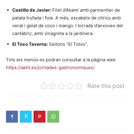
Castillo de Javier:
Filet d’Akami amb parmentier de
patata trufada i foie. A més, escabetx de cítrics amb
verat i gelat de coco i mango. I torrada d’anxoves del
cantàbric, amb vinagreta a la jardinera.
El Toxo Taverna:
Seitons “El Totxo”.
Tots els menús es podran consultar a la pàgina web
https://aeht.es/jornades-gastronomiques/
Rate this post