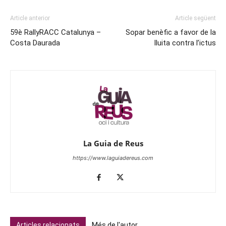
Article anterior
Article següent
59è RallyRACC Catalunya –
Sopar benèfic a favor de la
Costa Daurada
lluita contra l’ictus
La Guia de Reus
https://www.laguiadereus.com
Articles relacionats
Més de l'autor