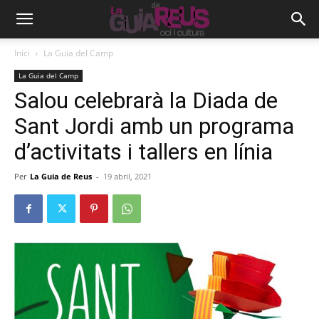
Inici
La Guia del Camp
La Guia del Camp
Salou celebrarà la Diada de
Sant Jordi amb un programa
d’activitats i tallers en línia
Per
La Guia de Reus
-
19 abril, 2021