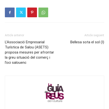
Article anterior
Article següent
L’Associació Empresarial
Bellesa sota el sol (I)
Turística de Salou (ASETS)
proposa mesures per afrontar
la greu situació del comerç i
l’oci salouenc