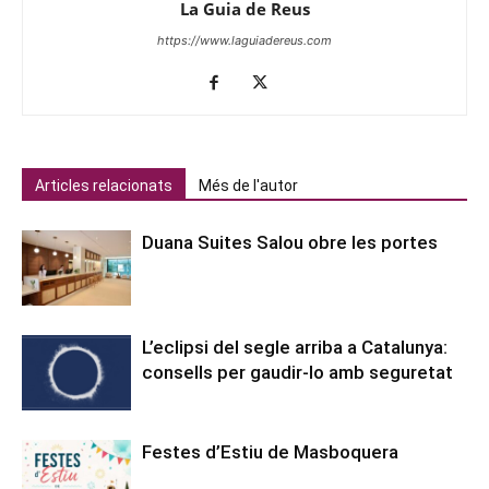
La Guia de Reus
https://www.laguiadereus.com
Articles relacionats
Més de l'autor
Duana Suites Salou obre les portes
L’eclipsi del segle arriba a Catalunya:
consells per gaudir-lo amb seguretat
Festes d’Estiu de Masboquera