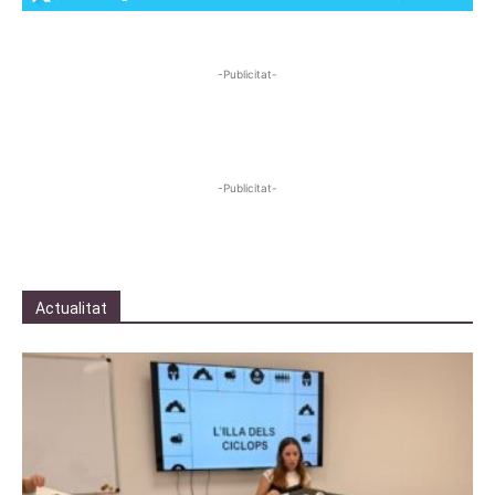
-Publicitat-
-Publicitat-
Actualitat