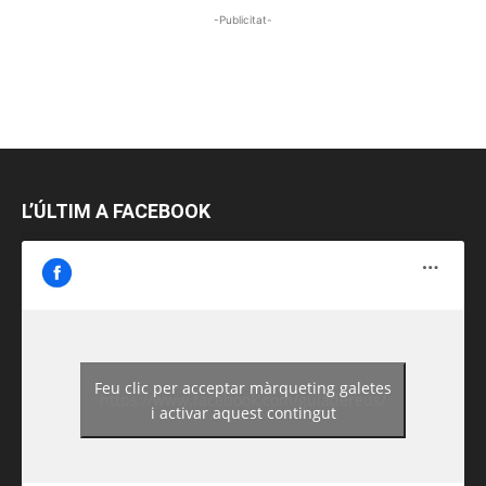
-Publicitat-
L’ÚLTIM A FACEBOOK
Feu clic per acceptar màrqueting galetes
https://www.facebook.com/guiadereus/
i activar aquest contingut