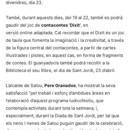
divendres, dia 23.
També, durant aquests dies, del 19 al 22, també es podrà
gaudir del joc de
contacontes ‘Dixit’
, en
versió
online
adaptada. Cal recordar que el Dixit és un joc
de taula que fomenta la imaginació i la creativitat, a través
de la figura central del contacontes, a partir de cartes
il·lustrades i pistes, en aquest cas, en forma de fragments
de contes. El guanyador/a també podrà recollir a la
Biblioteca el seu llibre, el dia de Sant Jordi, 23 d’abril.
L’alcalde de Salou,
Pere Granados
, ha mostrat la seva
satisfacció “pel treball i esforç d’ambdues àrees en
l’elaboració d’aquest programa ludicofestiu, que
contempla activitats durant tota la setmana, i,
especialment, durant la Diada de Sant Jordi, per tal que
els nens i nenes de Salou puguin gaudir de la celebració,