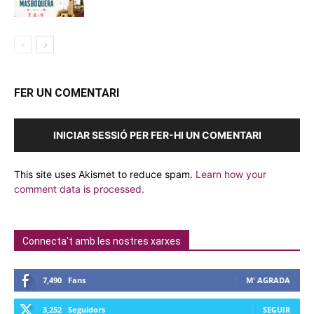
FER UN COMENTARI
INICIAR SESSIÓ PER FER-HI UN COMENTARI
This site uses Akismet to reduce spam.
Learn how your
comment data is processed.
Connecta't amb les nostres xarxes
7,490
Fans
M' AGRADA
3,252
Seguidors
SEGUIR