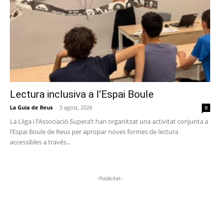
Lectura inclusiva a l’Espai Boule
La Guia de Reus
-
3 agost, 2026
0
La Lliga i l’Associació Supera’t han organitzat una activitat conjunta a
l’Espai Boule de Reus per apropar noves formes de lectura
accessibles a través...
-Publicitat-