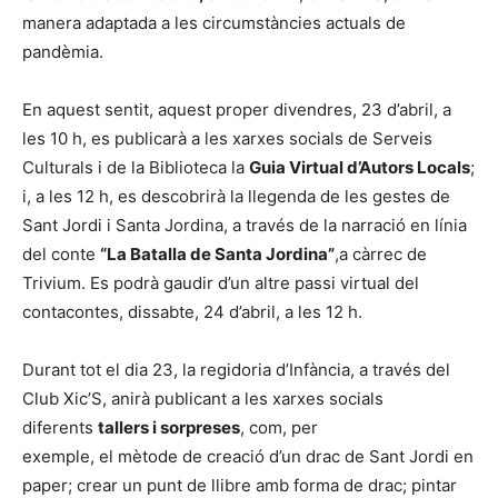
manera adaptada a les circumstàncies actuals de
pandèmia.
En aquest sentit, aquest proper divendres, 23 d’abril, a
les 10 h, es publicarà a les xarxes socials de Serveis
Culturals i de la Biblioteca la
Guia Virtual d’Autors Locals
;
i, a les 12 h, es descobrirà la llegenda de les gestes de
Sant Jordi i Santa Jordina, a través de la narració en línia
del conte
“La Batalla de Santa Jordina”
,a càrrec de
Trivium. Es podrà gaudir d’un altre passi virtual del
contacontes, dissabte, 24 d’abril, a les 12 h.
Durant tot el dia 23, la regidoria d’Infància, a través del
Club Xic’S, anirà publicant a les xarxes socials
diferents
tallers i sorpreses
, com, per
exemple, el mètode de creació d’un drac de Sant Jordi en
paper; crear un punt de llibre amb forma de drac; pintar