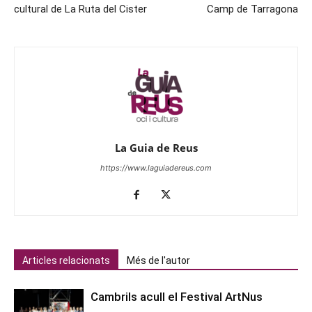
cultural de La Ruta del Cister
Camp de Tarragona
La Guia de Reus
https://www.laguiadereus.com
Articles relacionats
Més de l'autor
Cambrils acull el Festival ArtNus