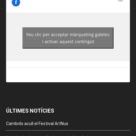
Feu clic per acceptar màrqueting galetes
https://www.facebook.com/guiadereus/
i activar aquest contingut
ÚLTIMES NOTÍCIES
Cambrils acull el Festival ArtNus