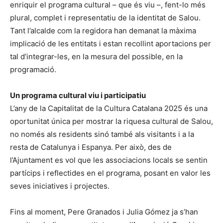
enriquir el programa cultural – que és viu –, fent-lo més
plural, complet i representatiu de la identitat de Salou.
Tant l’alcalde com la regidora han demanat la màxima
implicació de les entitats i estan recollint aportacions per
tal d’integrar-les, en la mesura del possible, en la
programació.
Un programa cultural viu i participatiu
L’any de la Capitalitat de la Cultura Catalana 2025 és una
oportunitat única per mostrar la riquesa cultural de Salou,
no només als residents sinó també als visitants i a la
resta de Catalunya i Espanya. Per això, des de
l’Ajuntament es vol que les associacions locals se sentin
partícips i reflectides en el programa, posant en valor les
seves iniciatives i projectes.
Fins al moment, Pere Granados i Julia Gómez ja s’han