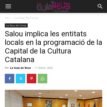
Inici
La Guia del Camp
La Guia del Camp
Salou implica les entitats
locals en la programació de la
Capital de la Cultura
Catalana
Per
La Guia de Reus
-
11 febrer, 2025