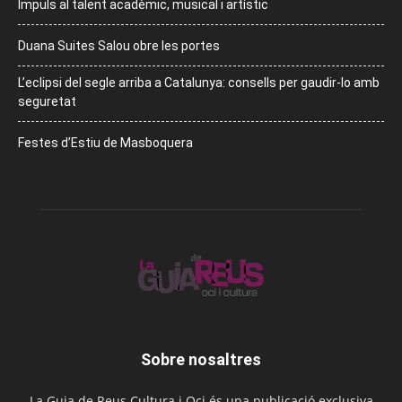
Impuls al talent acadèmic, musical i artístic
Duana Suites Salou obre les portes
L’eclipsi del segle arriba a Catalunya: consells per gaudir-lo amb
seguretat
Festes d’Estiu de Masboquera
Sobre nosaltres
La Guia de Reus Cultura i Oci és una publicació exclusiva