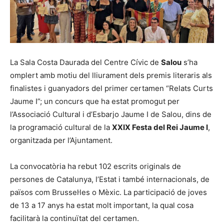
La Sala Costa Daurada del Centre Cívic de
Salou
s’ha
omplert amb motiu del lliurament dels premis literaris als
finalistes i guanyadors del primer certamen “Relats Curts
Jaume I”; un concurs que ha estat promogut per
l’Associació Cultural i d’Esbarjo Jaume I de Salou, dins de
la programació cultural de la
XXIX Festa del Rei Jaume I
,
organitzada per l’Ajuntament.
La convocatòria ha rebut 102 escrits originals de
persones de Catalunya, l’Estat i també internacionals, de
països com Brussel·les o Mèxic. La participació de joves
de 13 a 17 anys ha estat molt important, la qual cosa
facilitarà la continuïtat del certamen.