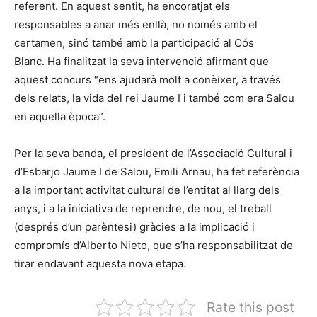
referent. En aquest sentit, ha encoratjat els
responsables a anar més enllà, no només amb el
certamen, sinó també amb la participació al Cós
Blanc. Ha finalitzat la seva intervenció afirmant que
aquest concurs “ens ajudarà molt a conèixer, a través
dels relats, la vida del rei Jaume I i també com era Salou
en aquella època”.
Per la seva banda, el president de l’Associació Cultural i
d’Esbarjo Jaume I de Salou, Emili Arnau, ha fet referència
a la important activitat cultural de l’entitat al llarg dels
anys, i a la iniciativa de reprendre, de nou, el treball
(després d’un parèntesi) gràcies a la implicació i
compromís d’Alberto Nieto, que s’ha responsabilitzat de
tirar endavant aquesta nova etapa.
Rate this post