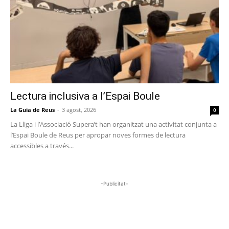
Lectura inclusiva a l’Espai Boule
La Guia de Reus
-
3 agost, 2026
0
La Lliga i l’Associació Supera’t han organitzat una activitat conjunta a
l’Espai Boule de Reus per apropar noves formes de lectura
accessibles a través...
-Publicitat-