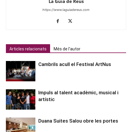
La Guia de Reus
https://www.laguiadereus.com
Articles relacionats
Més de l'autor
Cambrils acull el Festival ArtNus
Impuls al talent acadèmic, musical i
artístic
Duana Suites Salou obre les portes