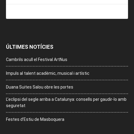
ÚLTIMES NOTÍCIES
Cambrils acull el Festival ArtNus
Impuls al talent acadèmic, musical i artístic
Duana Suites Salou obre les portes
L’eclipsi del segle arriba a Catalunya: consells per gaudir-lo amb
seguretat
Festes d’Estiu de Masboquera