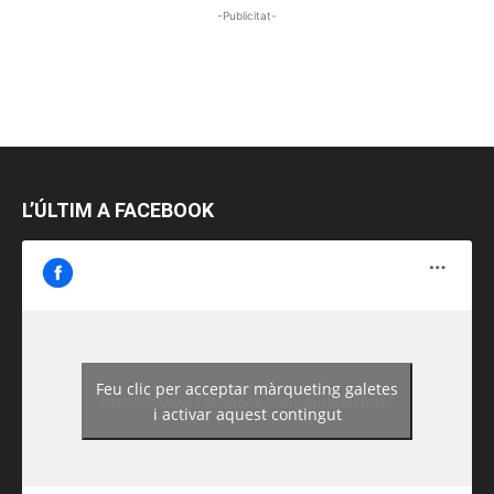
-Publicitat-
L’ÚLTIM A FACEBOOK
Feu clic per acceptar màrqueting galetes
https://www.facebook.com/guiadereus/
i activar aquest contingut