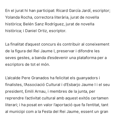
En el jurat hi han participat: Ricard García Jardí, escriptor;
Yolanda Rocha, correctora literària, jurat de novel·la
històrica; Belén Sanz Rodríguez, jurat de novel·la
històrica; i Daniel Ortiz, escriptor.
La finalitat d’aquest concurs és contribuir al coneixement
de la figura del Rei Jaume I, preservar i difondre les
seves gestes, a banda d’esdevenir una plataforma per a
escriptors de tot el món.
L’alcalde Pere Granados ha felicitat els guanyadors i
finalistes, l’Associació Cultural i d’Esbarjo Jaume I i el seu
president, Emili Arnau, i membres de la junta, per
reprendre l’activitat cultural amb aquest exitós certamen
literari; i ha posat en valor l’aportació que fa l’entitat, tant
al municipi com a la Festa del Rei Jaume, essent un gran