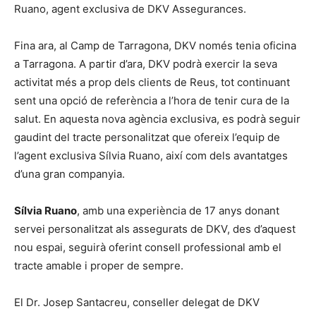
Ruano, agent exclusiva de DKV Assegurances.
Fina ara, al Camp de Tarragona, DKV només tenia oficina
a Tarragona. A partir d’ara, DKV podrà exercir la seva
activitat més a prop dels clients de Reus, tot continuant
sent una opció de referència a l’hora de tenir cura de la
salut. En aquesta nova agència exclusiva, es podrà seguir
gaudint del tracte personalitzat que ofereix l’equip de
l’agent exclusiva Sílvia Ruano, així com dels avantatges
d’una gran companyia.
Sílvia Ruano
, amb una experiència de 17 anys donant
servei personalitzat als assegurats de DKV, des d’aquest
nou espai, seguirà oferint consell professional amb el
tracte amable i proper de sempre.
El Dr. Josep Santacreu, conseller delegat de DKV