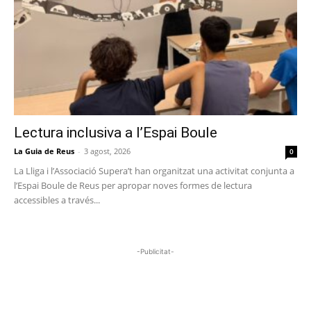
Lectura inclusiva a l’Espai Boule
La Guia de Reus
-
3 agost, 2026
0
La Lliga i l’Associació Supera’t han organitzat una activitat conjunta a
l’Espai Boule de Reus per apropar noves formes de lectura
accessibles a través...
-Publicitat-