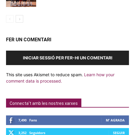
FER UN COMENTARI
INICIAR SESSIÓ PER FER-HI UN COMENTARI
This site uses Akismet to reduce spam.
Learn how your
comment data is processed.
Connecta't amb les nostres xarxes
7,490
Fans
M' AGRADA
3,252
Seguidors
SEGUIR