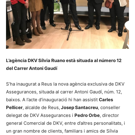
L’agència DKV Sílvia Ruano està situada al número 12
del Carrer Antoni Gaudí
S’ha inaugurat a Reus la nova agència exclusiva de DKV
Assegurances, situada al carrer Antoni Gaudí, núm. 12,
baixos. A l’acte d’inauguració hi han assistit
Carles
Pellicer
, alcalde de Reus,
Josep Santacreu
, conseller
delegat de DKV Assegurances i
Pedro Orbe
, director
general Comercial de DKV, entre d’altres personalitats, i
un gran nombre de clients, familiars i amics de Sílvia