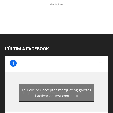
-Publicitat-
L’ÚLTIM A FACEBOOK
Feu clic per acceptar màrqueting galetes
https://www.facebook.com/guiadereus/
i activar aquest contingut