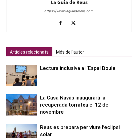
La Guia de Reus
https://www.laguiadereus.com
Articles relacionats
Més de l'autor
Lectura inclusiva a l’Espai Boule
La Casa Navàs inaugurarà la
recuperada torratxa el 12 de
novembre
Reus es prepara per viure l’eclipsi
solar