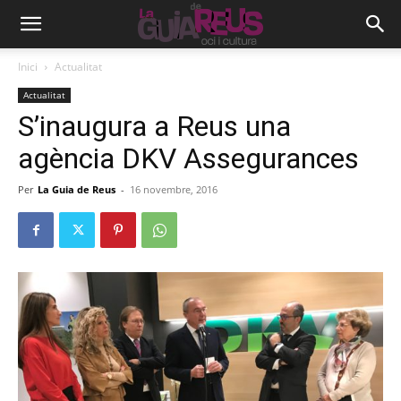
Inici
Actualitat
Actualitat
S’inaugura a Reus una
agència DKV Assegurances
Per
La Guia de Reus
-
16 novembre, 2016