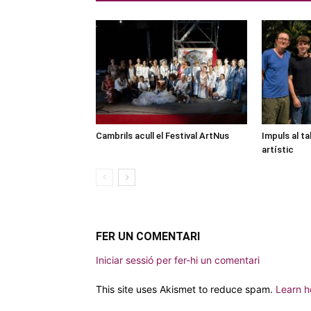
Cambrils acull el Festival ArtNus
Impuls al ta
artístic
FER UN COMENTARI
Iniciar sessió per fer-hi un comentari
This site uses Akismet to reduce spam.
Learn h