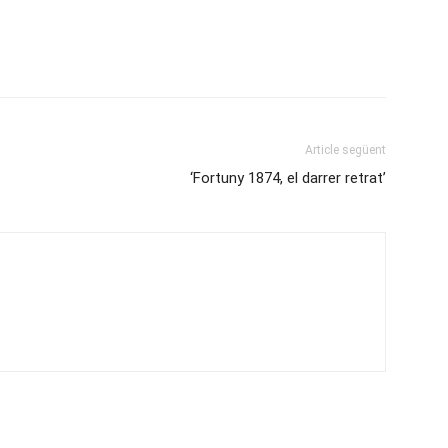
Article següent
‘Fortuny 1874, el darrer retrat’