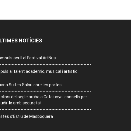
LTIMES NOTÍCIES
mbrils acull el Festival ArtNus
puls al talent acadèmic, musical i artístic
ana Suites Salou obre les portes
eclipsi del segle arriba a Catalunya: consells per
udir-lo amb seguretat
stes d’Estiu de Masboquera