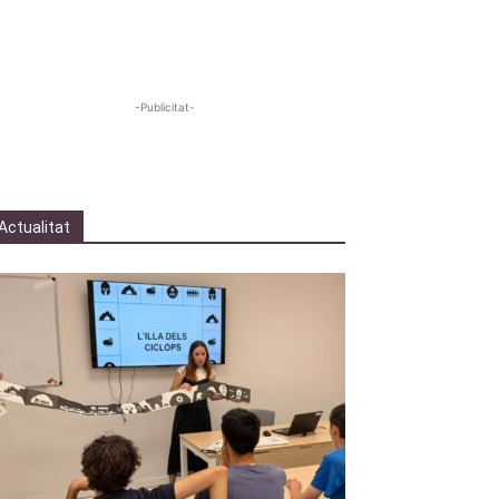
-Publicitat-
Actualitat