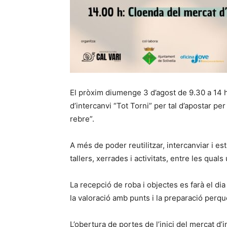
El pròxim diumenge 3 d’agost de 9.30 a 14 ho
d’intercanvi “Tot Torni” per tal d’apostar per
rebre”.
A més de poder reutilitzar, intercanviar i e
tallers, xerrades i activitats, entre les quals 
La recepció de roba i objectes es farà el dia
la valoració amb punts i la preparació perqu
L’obertura de portes de l’inici del mercat d’