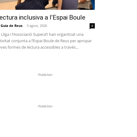
ectura inclusiva a l’Espai Boule
 Guia de Reus
-
3 agost, 2026
0
 Lliga i l’Associació Supera’t han organitzat una
tivitat conjunta a l’Espai Boule de Reus per apropar
ves formes de lectura accessibles a través...
-Publicitat-
-Publicitat-