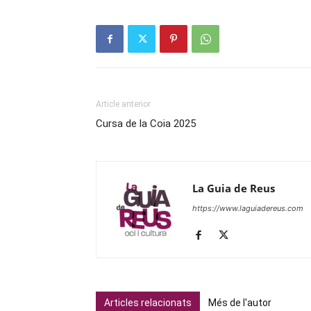
Article anterior
Cursa de la Coia 2025
La Guia de Reus
https://www.laguiadereus.com
Articles relacionats
Més de l'autor