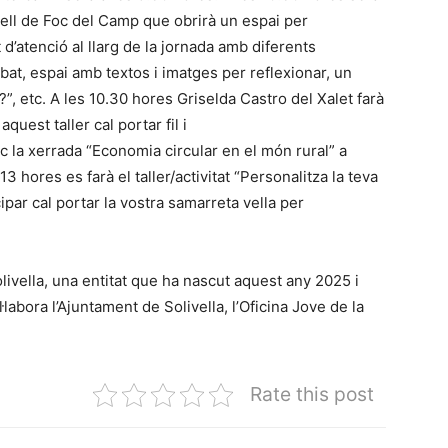
ell de Foc del Camp que obrirà un espai per
d’atenció al llarg de la jornada amb diferents
at, espai amb textos i imatges per reflexionar, un
”, etc. A les 10.30 hores Griselda Castro del Xalet farà
quest taller cal portar fil i
oc la xerrada “Economia circular en el món rural” a
13 hores es farà el taller/activitat “Personalitza la teva
cipar cal portar la vostra samarreta vella per
olivella, una entitat que ha nascut aquest any 2025 i
·labora l’Ajuntament de Solivella, l’Oficina Jove de la
Rate this post