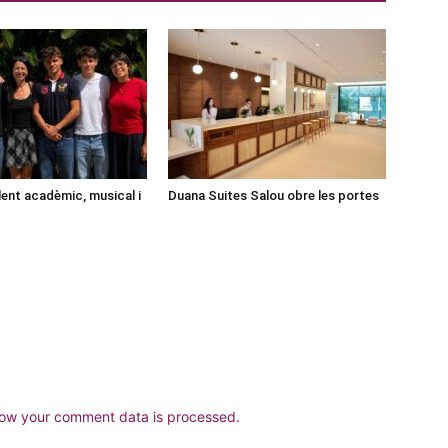
lent acadèmic, musical i
Duana Suites Salou obre les portes
ow your comment data is processed.