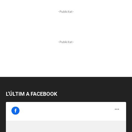
-Publicitat-
-Publicitat-
L’ÚLTIM A FACEBOOK