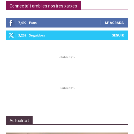
Connecta't amb les nostres xarxes
7,490
Fans
M' AGRADA
3,252
Seguidors
SEGUIR
-Publicitat-
-Publicitat-
Actualitat