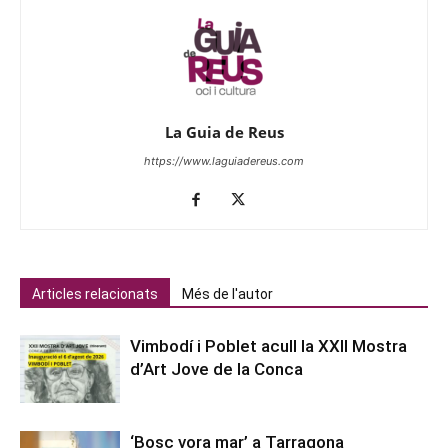
La Guia de Reus
https://www.laguiadereus.com
Articles relacionats
Més de l'autor
Vimbodí i Poblet acull la XXII Mostra
d’Art Jove de la Conca
‘Bosc vora mar’ a Tarragona