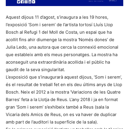
Aquest dijous 11 d’agost, s’inaugura a les 19 hores,
l’exposició ‘Som i serem’ de l’artista tortosí Lluís Llop
Bosch al Refugi 1 del Moll de Costa, un espai que ha
acollit fins ahir diumenge la mostra ‘Només dones’ de
Julia Ledo, una autora que cerca la connexió emocional
que estableix amb els meus personatges. La mostra ha
aconseguit una extraordinària acollida i el públic ha
gaudit de la seva singularitat.
L’exposició que s’inaugurarà aquest dijous, ‘Som i serem’,
és el resultat de treball fet en els deu últims anys de Llop
Bosch. Neix el 2012 a la mostra ‘Variacions de les Quatre
Barres’ feta a la Llotja de Reus. L’any 2018 i ja en format
gran ‘Som i serem’ s’exhibeix també a Reus (sala la
Vicaria dels Amics de Reus, on es va haver de duplicar
amb part de l’auditori la superfície de la sala).