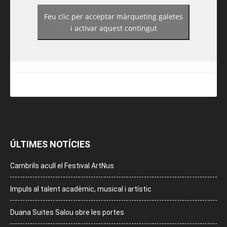
Feu clic per acceptar màrqueting galetes
https://www.facebook.com/guiadereus/
i activar aquest contingut
ÚLTIMES NOTÍCIES
Cambrils acull el Festival ArtNus
Impuls al talent acadèmic, musical i artístic
Duana Suites Salou obre les portes