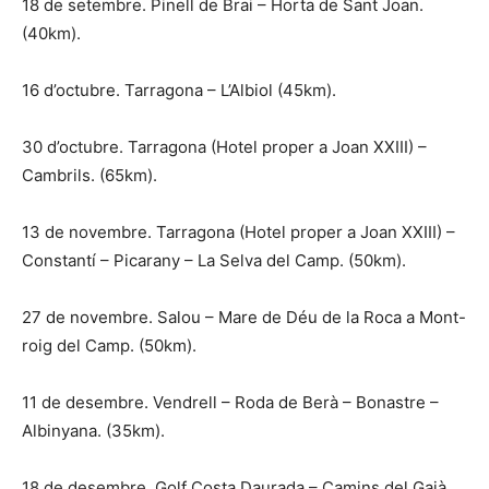
18 de setembre. Pinell de Brai – Horta de Sant Joan.
(40km).
16 d’octubre. Tarragona – L’Albiol (45km).
30 d’octubre. Tarragona (Hotel proper a Joan XXIII) –
Cambrils. (65km).
13 de novembre. Tarragona (Hotel proper a Joan XXIII) –
Constantí – Picarany – La Selva del Camp. (50km).
27 de novembre. Salou – Mare de Déu de la Roca a Mont-
roig del Camp. (50km).
11 de desembre. Vendrell – Roda de Berà – Bonastre –
Albinyana. (35km).
18 de desembre. Golf Costa Daurada – Camins del Gaià.