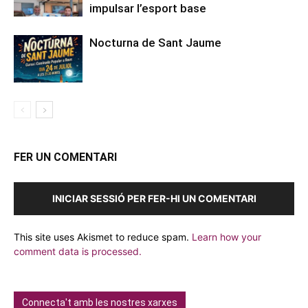
impulsar l’esport base
Nocturna de Sant Jaume
FER UN COMENTARI
INICIAR SESSIÓ PER FER-HI UN COMENTARI
This site uses Akismet to reduce spam.
Learn how your
comment data is processed.
Connecta't amb les nostres xarxes