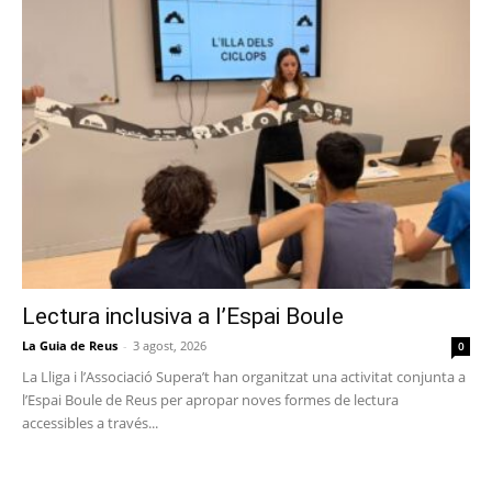
Lectura inclusiva a l’Espai Boule
La Guia de Reus
-
3 agost, 2026
0
La Lliga i l’Associació Supera’t han organitzat una activitat conjunta a
l’Espai Boule de Reus per apropar noves formes de lectura
accessibles a través...