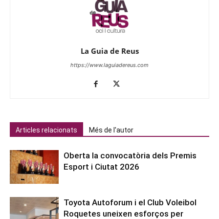
La Guia de Reus
https://www.laguiadereus.com
Articles relacionats
Més de l'autor
Oberta la convocatòria dels Premis
Esport i Ciutat 2026
Toyota Autoforum i el Club Voleibol
Roquetes uneixen esforços per