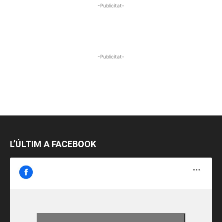
-Publicitat-
-Publicitat-
L’ÚLTIM A FACEBOOK