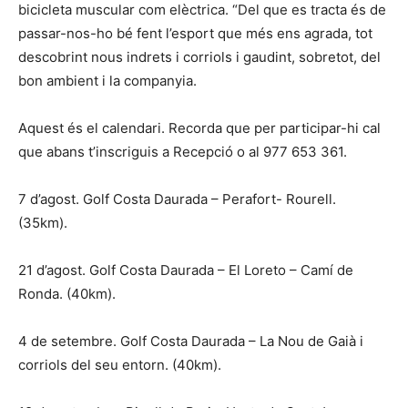
bicicleta muscular com elèctrica. “Del que es tracta és de
passar-nos-ho bé fent l’esport que més ens agrada, tot
descobrint nous indrets i corriols i gaudint, sobretot, del
bon ambient i la companyia.
Aquest és el calendari. Recorda que per participar-hi cal
que abans t’inscriguis a Recepció o al 977 653 361.
7 d’agost. Golf Costa Daurada – Perafort- Rourell.
(35km).
21 d’agost. Golf Costa Daurada – El Loreto – Camí de
Ronda. (40km).
4 de setembre. Golf Costa Daurada – La Nou de Gaià i
corriols del seu entorn. (40km).