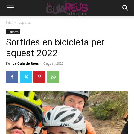
Inici
Esports
Esports
Sortides en bicicleta per
aquest 2022
Per
La Guia de Reus
-
6 agost, 2022