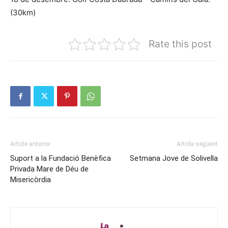
(30km)
Rate this post
Article anterior
Article següent
Suport a la Fundació Benèfica
Setmana Jove de Solivella
Privada Mare de Déu de
Misericòrdia