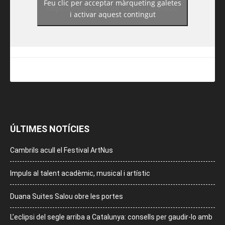
Feu clic per acceptar màrqueting galetes
https://www.facebook.com/guiadereus/
i activar aquest contingut
ÚLTIMES NOTÍCIES
Cambrils acull el Festival ArtNus
Impuls al talent acadèmic, musical i artístic
Duana Suites Salou obre les portes
L’eclipsi del segle arriba a Catalunya: consells per gaudir-lo amb