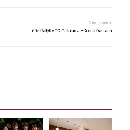
Article següent
60è RallyRACC Catalunya–Costa Daurada