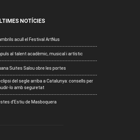
LTIMES NOTÍCIES
mbrils acull el Festival ArtNus
puls al talent acadèmic, musical i artístic
ana Suites Salou obre les portes
eclipsi del segle arriba a Catalunya: consells per
udir-lo amb seguretat
stes d’Estiu de Masboquera