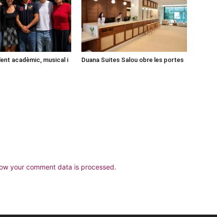
lent acadèmic, musical i
Duana Suites Salou obre les portes
ow your comment data is processed.