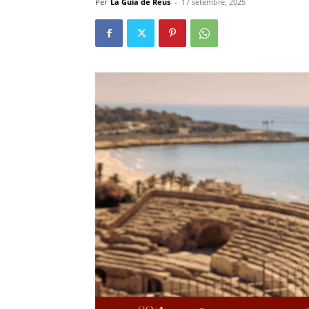
Per
La Guia de Reus
-
17 setembre, 2025