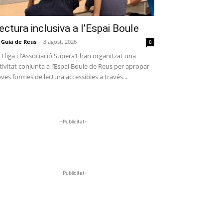
ectura inclusiva a l’Espai Boule
 Guia de Reus
-
3 agost, 2026
0
 Lliga i l’Associació Supera’t han organitzat una
tivitat conjunta a l’Espai Boule de Reus per apropar
ves formes de lectura accessibles a través...
-Publicitat-
-Publicitat-