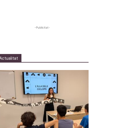
-Publicitat-
Actualitat