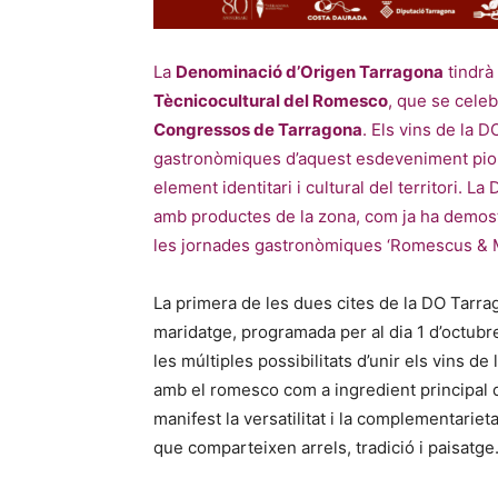
La
Denominació d’Origen Tarragona
tindrà
Tècnicocultural del Romesco
, que se celeb
Congressos de Tarragona
. Els vins de la 
gastronòmiques d’aquest esdeveniment pion
element identitari i cultural del territori. L
amb productes de la zona, com ja ha demost
les jornades gastronòmiques ‘Romescus & 
La primera de les dues cites de la DO Tarrag
maridatge, programada per al dia 1 d’octubr
les múltiples possibilitats d’unir els vins d
amb el romesco com a ingredient principal qu
manifest la versatilitat i la complementariet
que comparteixen arrels, tradició i paisatge