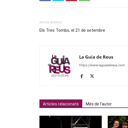
Article anterior
Els Tres Tombs, el 21 de setembre
La Guia de Reus
https://www.laguiadereus.com
Articles relacionats
Més de l'autor