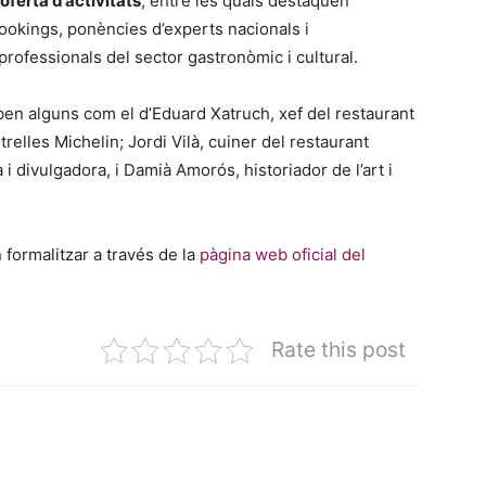
ferta d’activitats
, entre les quals destaquen
ookings, ponències d’experts nacionals i
professionals del sector gastronòmic i cultural.
oben alguns com el d’Eduard Xatruch, xef del restaurant
trelles Michelin; Jordi Vilà, cuiner del restaurant
i divulgadora, i Damià Amorós, historiador de l’art i
 formalitzar a través de la
pàgina web oficial del
Rate this post