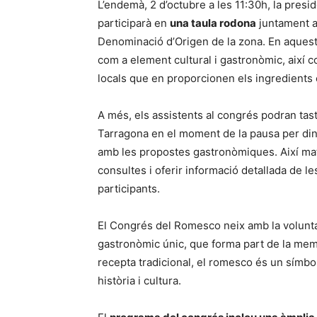
L’endemà, 2 d’octubre a les 11:30h, la pres
participarà en
una taula rodona
juntament a
Denominació d’Origen de la zona. En aquest
com a element cultural i gastronòmic, així 
locals que en proporcionen els ingredients 
A més, els assistents al congrés podran tast
Tarragona en el moment de la pausa per din
amb les propostes gastronòmiques. Així mate
consultes i oferir informació detallada de les
participants.
El Congrés del Romesco neix amb la voluntat 
gastronòmic únic, que forma part de la memòr
recepta tradicional, el romesco és un símbol 
història i cultura.