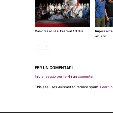
Cambrils acull el Festival ArtNus
Impuls al ta
artístic
FER UN COMENTARI
Iniciar sessió per fer-hi un comentari
This site uses Akismet to reduce spam.
Learn h