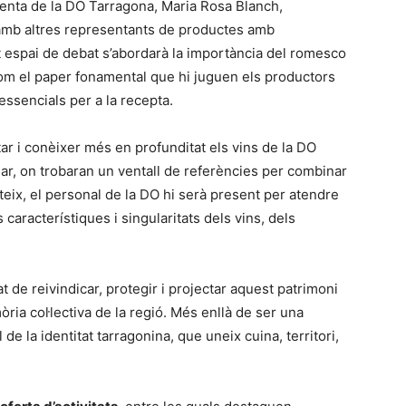
identa de la DO Tarragona, Maria Rosa Blanch,
mb altres representants de productes amb
 espai de debat s’abordarà la importància del romesco
com el paper fonamental que hi juguen els productors
essencials per a la recepta.
ar i conèixer més en profunditat els vins de la DO
ar, on trobaran un ventall de referències per combinar
ix, el personal de la DO hi serà present per atendre
 característiques i singularitats dels vins, dels
de reivindicar, protegir i projectar aquest patrimoni
ia col·lectiva de la regió. Més enllà de ser una
de la identitat tarragonina, que uneix cuina, territori,