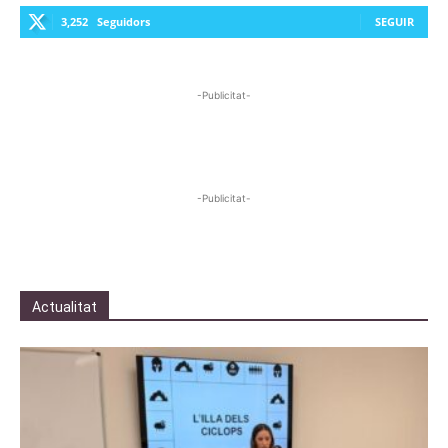
3,252
Seguidors
SEGUIR
-Publicitat-
-Publicitat-
Actualitat