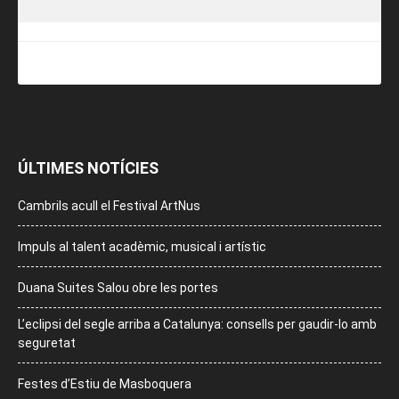
ÚLTIMES NOTÍCIES
Cambrils acull el Festival ArtNus
Impuls al talent acadèmic, musical i artístic
Duana Suites Salou obre les portes
L’eclipsi del segle arriba a Catalunya: consells per gaudir-lo amb
seguretat
Festes d’Estiu de Masboquera