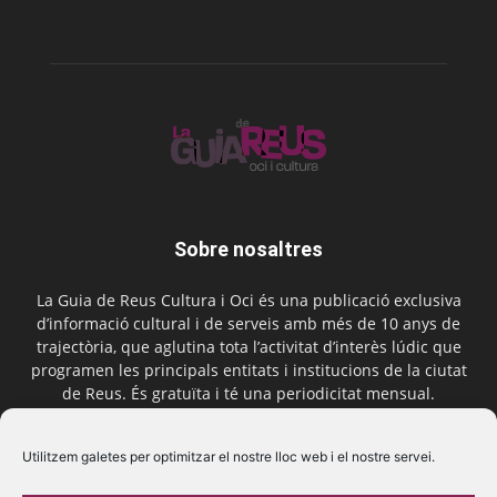
Sobre nosaltres
La Guia de Reus Cultura i Oci és una publicació exclusiva
d’informació cultural i de serveis amb més de 10 anys de
trajectòria, que aglutina tota l’activitat d’interès lúdic que
programen les principals entitats i institucions de la ciutat
de Reus. És gratuïta i té una periodicitat mensual.
Contactar-nos:
comercial@laguiadereus.com
Utilitzem galetes per optimitzar el nostre lloc web i el nostre servei.