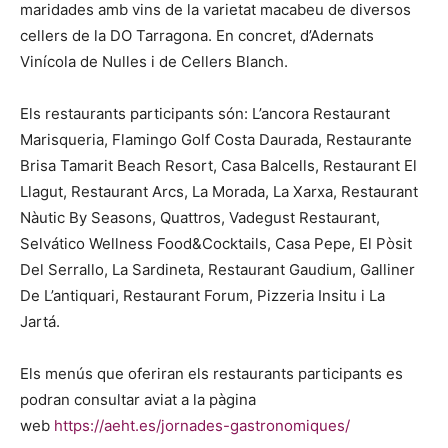
maridades amb vins de la varietat macabeu de diversos
cellers de la DO Tarragona. En concret, d’Adernats
Vinícola de Nulles i de Cellers Blanch.
Els restaurants participants són: L’ancora Restaurant
Marisqueria, Flamingo Golf Costa Daurada, Restaurante
Brisa Tamarit Beach Resort, Casa Balcells, Restaurant El
Llagut, Restaurant Arcs, La Morada, La Xarxa, Restaurant
Nàutic By Seasons, Quattros, Vadegust Restaurant,
Selvático Wellness Food&Cocktails, Casa Pepe, El Pòsit
Del Serrallo, La Sardineta, Restaurant Gaudium, Galliner
De L’antiquari, Restaurant Forum, Pizzeria Insitu i La
Jartá.
Els menús que oferiran els restaurants participants es
podran consultar aviat a la pàgina
web
https://aeht.es/jornades-gastronomiques/