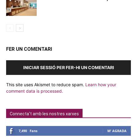
FER UN COMENTARI
INICIAR SESSIÓ PER FER-HI UN COMENTARI
This site uses Akismet to reduce spam.
Learn how your
comment data is processed.
Connecta't amb les nostres xarxes
7,490
Fans
M' AGRADA