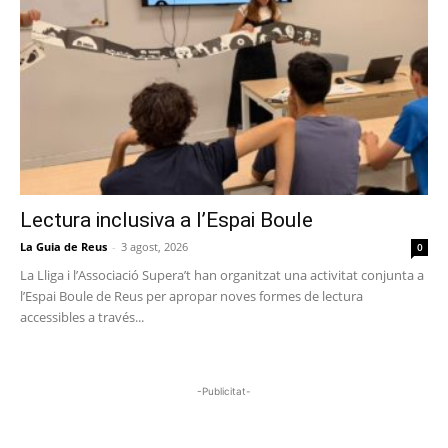
Lectura inclusiva a l’Espai Boule
La Guia de Reus
-
3 agost, 2026
0
La Lliga i l’Associació Supera’t han organitzat una activitat conjunta a
l’Espai Boule de Reus per apropar noves formes de lectura
accessibles a través...
-Publicitat-