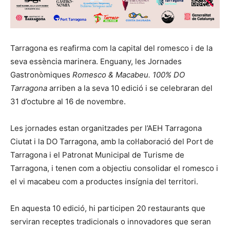
Tarragona es reafirma com la capital del romesco i de la
seva essència marinera. Enguany, les Jornades
Gastronòmiques
Romesco & Macabeu. 100% DO
Tarragona
arriben a la seva 10 edició i se celebraran del
31 d’octubre al 16 de novembre.
Les jornades estan organitzades per l’AEH Tarragona
Ciutat i la DO Tarragona, amb la col·laboració del Port de
Tarragona i el Patronat Municipal de Turisme de
Tarragona, i tenen com a objectiu consolidar el romesco i
el vi macabeu com a productes insígnia del territori.
En aquesta 10 edició, hi participen 20 restaurants que
serviran receptes tradicionals o innovadores que seran