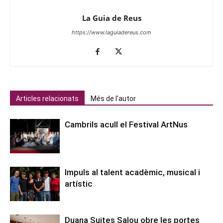
La Guia de Reus
https://www.laguiadereus.com
Articles relacionats
Més de l'autor
Cambrils acull el Festival ArtNus
Impuls al talent acadèmic, musical i
artístic
Duana Suites Salou obre les portes