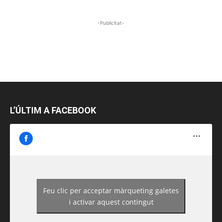
-Publicitat-
L’ÚLTIM A FACEBOOK
Feu clic per acceptar màrqueting galetes
https://www.facebook.com/guiadereus/
i activar aquest contingut