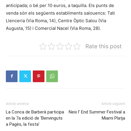
anticipada; o bé per 10 euros, a taquilla. Els punts de
venda són els següents establiments salouencs: Tati
Llenceria (Via Roma, 14), Centre Òptic Salou (Via
Augusta, 15) i Comercial Nacel (Via Roma, 28).
Rate this post
Article anterior
Article següent
La Conca de Barberà participa
Neix l’ End Summer Festival a
en la 7a edició de ‘Benvinguts
Miami Platja
a Pagès, la festa’