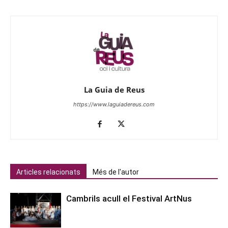
La Guia de Reus
https://www.laguiadereus.com
Articles relacionats
Més de l'autor
Cambrils acull el Festival ArtNus