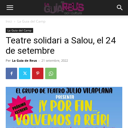
Inici
La Guia del Camp
La Guia del Camp
Teatre solidari a Salou, el 24
de setembre
Per
La Guia de Reus
-
21 setembre, 2022