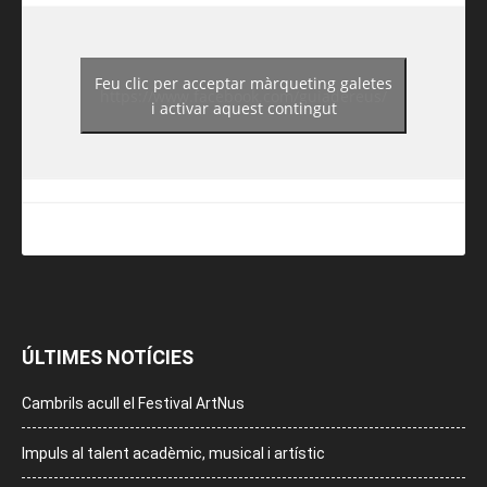
Feu clic per acceptar màrqueting galetes
https://www.facebook.com/guiadereus/
i activar aquest contingut
ÚLTIMES NOTÍCIES
Cambrils acull el Festival ArtNus
Impuls al talent acadèmic, musical i artístic