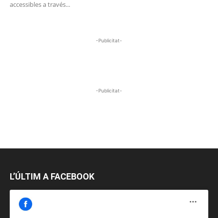
accessibles a través...
-Publicitat-
-Publicitat-
L’ÚLTIM A FACEBOOK