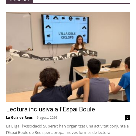
Lectura inclusiva a l’Espai Boule
La Guia de Reus
-
3 agost, 2026
0
La Lliga i l’Associació Supera’t han organitzat una activitat conjunta a
l’Espai Boule de Reus per apropar noves formes de lectura