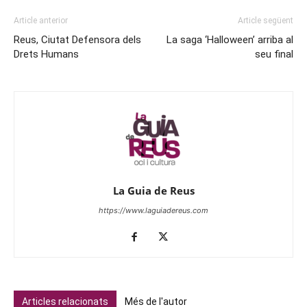
Article anterior
Article següent
Reus, Ciutat Defensora dels
La saga ‘Halloween’ arriba al
Drets Humans
seu final
La Guia de Reus
https://www.laguiadereus.com
Articles relacionats
Més de l'autor