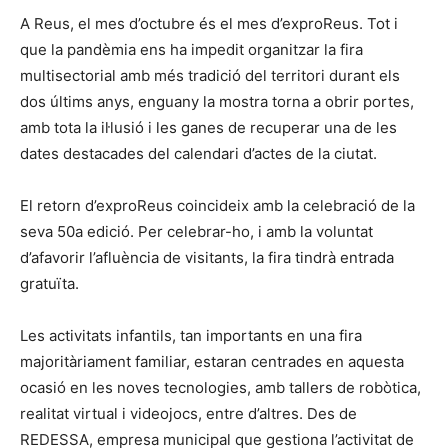
A Reus, el mes d’octubre és el mes d’exproReus. Tot i
que la pandèmia ens ha impedit organitzar la fira
multisectorial amb més tradició del territori durant els
dos últims anys, enguany la mostra torna a obrir portes,
amb tota la il·lusió i les ganes de recuperar una de les
dates destacades del calendari d’actes de la ciutat.
El retorn d’exproReus coincideix amb la celebració de la
seva 50a edició. Per celebrar-ho, i amb la voluntat
d’afavorir l’afluència de visitants, la fira tindrà entrada
gratuïta.
Les activitats infantils, tan importants en una fira
majoritàriament familiar, estaran centrades en aquesta
ocasió en les noves tecnologies, amb tallers de robòtica,
realitat virtual i videojocs, entre d’altres. Des de
REDESSA, empresa municipal que gestiona l’activitat de