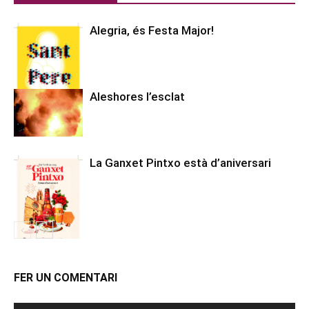
Alegria, és Festa Major!
Aleshores l’esclat
La Ganxet Pintxo està d’aniversari
FER UN COMENTARI