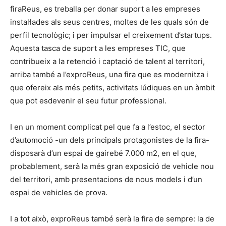
firaReus, es treballa per donar suport a les empreses
instal·lades als seus centres, moltes de les quals són de
perfil tecnològic; i per impulsar el creixement d’startups.
Aquesta tasca de suport a les empreses TIC, que
contribueix a la retenció i captació de talent al territori,
arriba també a l’exproReus, una fira que es modernitza i
que ofereix als més petits, activitats lúdiques en un àmbit
que pot esdevenir el seu futur professional.
I en un moment complicat pel que fa a l’estoc, el sector
d’automoció -un dels principals protagonistes de la fira-
disposarà d’un espai de gairebé 7.000 m2, en el que,
probablement, serà la més gran exposició de vehicle nou
del territori, amb presentacions de nous models i d’un
espai de vehicles de prova.
I a tot això, exproReus també serà la fira de sempre: la de