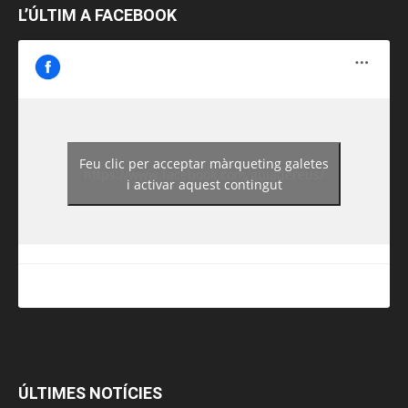
L’ÚLTIM A FACEBOOK
Feu clic per acceptar màrqueting galetes
https://www.facebook.com/guiadereus/
i activar aquest contingut
ÚLTIMES NOTÍCIES