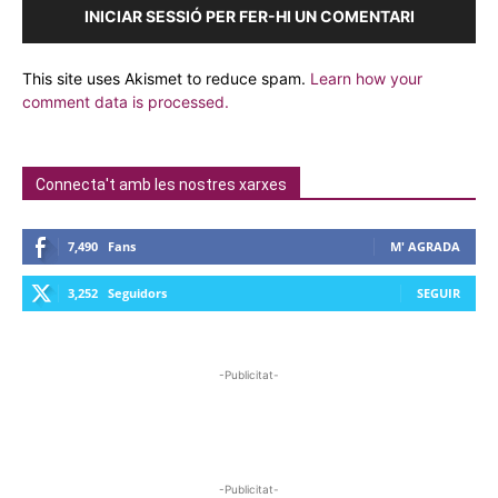
INICIAR SESSIÓ PER FER-HI UN COMENTARI
This site uses Akismet to reduce spam.
Learn how your
comment data is processed.
Connecta't amb les nostres xarxes
7,490
Fans
M' AGRADA
3,252
Seguidors
SEGUIR
-Publicitat-
-Publicitat-