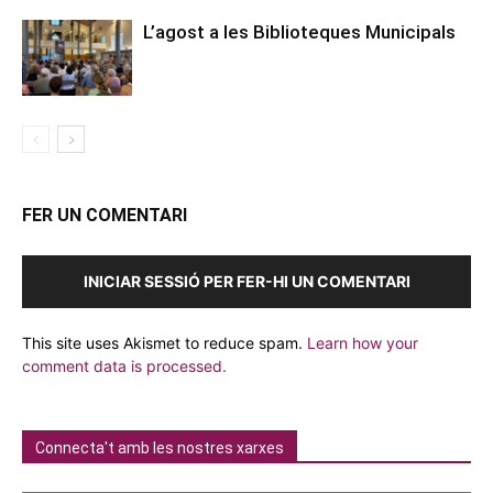
L’agost a les Biblioteques Municipals
FER UN COMENTARI
INICIAR SESSIÓ PER FER-HI UN COMENTARI
This site uses Akismet to reduce spam.
Learn how your
comment data is processed.
Connecta't amb les nostres xarxes