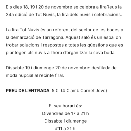
Els dies 18, 19 i 20 de novembre se celebra a firaReus la
24a edició de Tot Nuvis, la fira dels nuvis i celebracions.
La fira Tot Nuvis és un referent del sector de les bodes a
la demarcació de Tarragona. Aquest saló és un espai on
trobar solucions i respostes a totes les qüestions que es
plantegen als nuvis a l’hora d’organitzar la seva boda.
Dissabte 19 i diumenge 20 de novembre: desfilada de
moda nupcial al recinte firal.
PREU DE L’ENTRADA
: 5 € (4 € amb Carnet Jove)
El seu horari és:
Divendres de 17 a 21 h
Dissabte i diumenge
d’11 a 21 h.