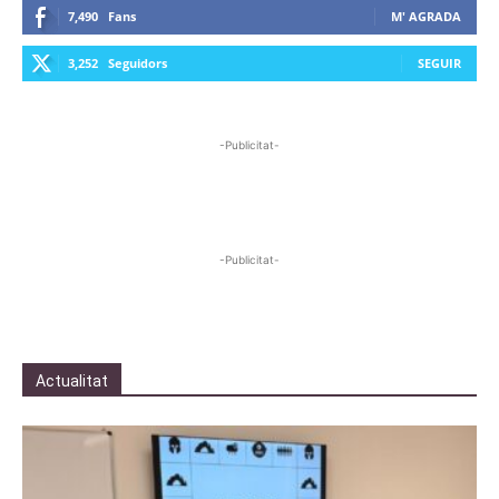
7,490
Fans
M' AGRADA
3,252
Seguidors
SEGUIR
-Publicitat-
-Publicitat-
Actualitat