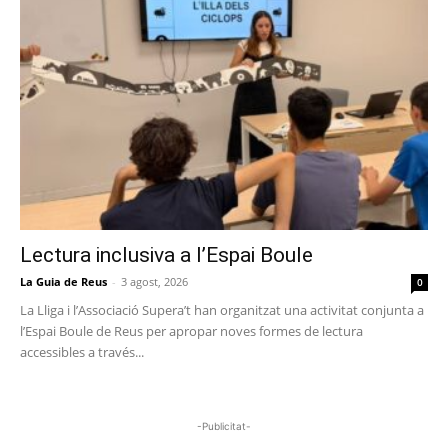
Lectura inclusiva a l’Espai Boule
La Guia de Reus
-
3 agost, 2026
0
La Lliga i l’Associació Supera’t han organitzat una activitat conjunta a
l’Espai Boule de Reus per apropar noves formes de lectura
accessibles a través...
-Publicitat-