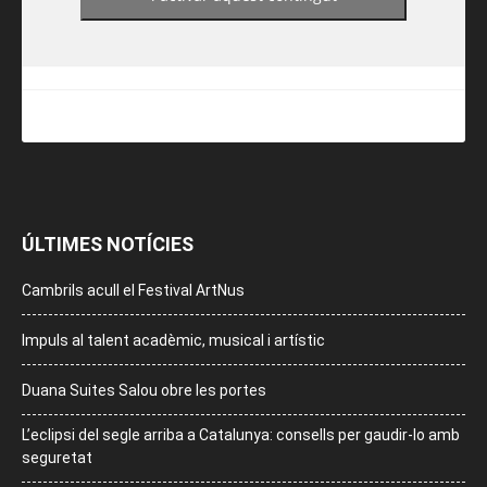
ÚLTIMES NOTÍCIES
Cambrils acull el Festival ArtNus
Impuls al talent acadèmic, musical i artístic
Duana Suites Salou obre les portes
L’eclipsi del segle arriba a Catalunya: consells per gaudir-lo amb
seguretat