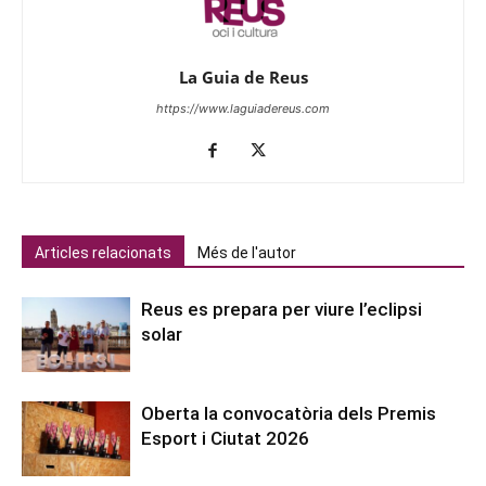
La Guia de Reus
https://www.laguiadereus.com
Articles relacionats
Més de l'autor
Reus es prepara per viure l’eclipsi
solar
Oberta la convocatòria dels Premis
Esport i Ciutat 2026