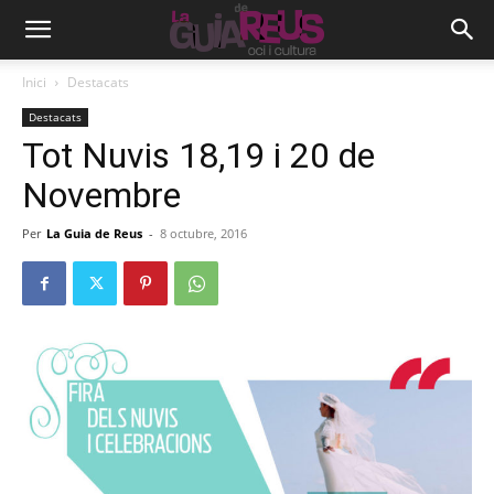
Inici
Destacats
Destacats
Tot Nuvis 18,19 i 20 de
Novembre
Per
La Guia de Reus
-
8 octubre, 2016