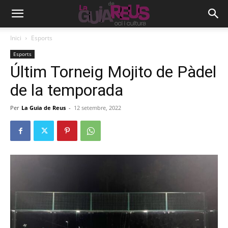
Inici
Esports
Esports
Últim Torneig Mojito de Pàdel
de la temporada
Per
La Guia de Reus
-
12 setembre, 2022