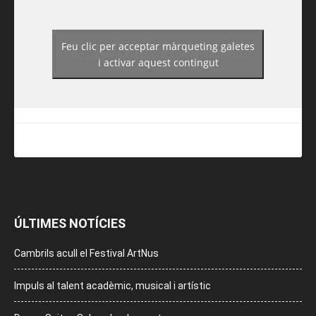
Feu clic per acceptar màrqueting galetes
https://www.facebook.com/guiadereus/
i activar aquest contingut
ÚLTIMES NOTÍCIES
Cambrils acull el Festival ArtNus
Impuls al talent acadèmic, musical i artístic