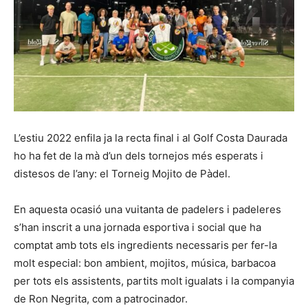
L’estiu 2022 enfila ja la recta final i al Golf Costa Daurada
ho ha fet de la mà d’un dels tornejos més esperats i
distesos de l’any: el Torneig Mojito de Pàdel.
En aquesta ocasió una vuitanta de padelers i padeleres
s’han inscrit a una jornada esportiva i social que ha
comptat amb tots els ingredients necessaris per fer-la
molt especial: bon ambient, mojitos, música, barbacoa
per tots els assistents, partits molt igualats i la companyia
de Ron Negrita, com a patrocinador.