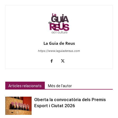
La Guia de Reus
https://www.laguiadereus.com
Articles relacionats
Més de l'autor
Oberta la convocatòria dels Premis
Esport i Ciutat 2026