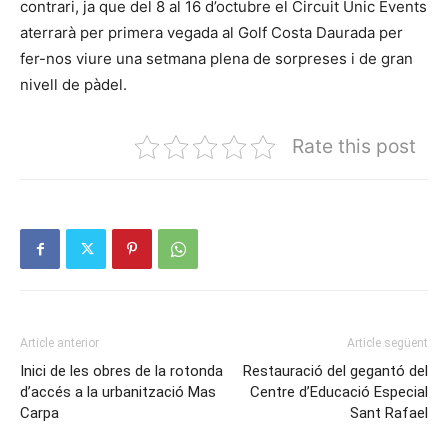
contrari, ja que del 8 al 16 d’octubre el Circuit Únic Events
aterrarà per primera vegada al Golf Costa Daurada per
fer-nos viure una setmana plena de sorpreses i de gran
nivell de pàdel.
Rate this post
Article anterior
Article següent
Inici de les obres de la rotonda
Restauració del gegantó del
d’accés a la urbanització Mas
Centre d’Educació Especial
Carpa
Sant Rafael