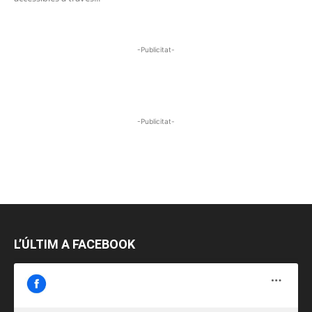
-Publicitat-
-Publicitat-
L’ÚLTIM A FACEBOOK