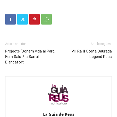
Article anterior
Article següent
Projecte ‘Donem vida al Parc,
VII Ral·li Costa Daurada
Fem Salut!’ a Sarral i
Legend Reus
Blancafort
La Guia de Reus