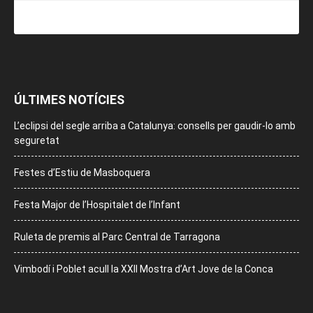
ÚLTIMES NOTÍCIES
L’eclipsi del segle arriba a Catalunya: consells per gaudir-lo amb
seguretat
Festes d’Estiu de Masboquera
Festa Major de l’Hospitalet de l’Infant
Ruleta de premis al Parc Central de Tarragona
Vimbodí i Poblet acull la XXII Mostra d’Art Jove de la Conca