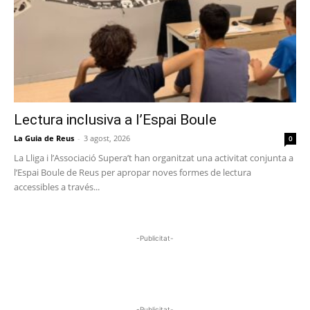
Lectura inclusiva a l’Espai Boule
La Guia de Reus
-
3 agost, 2026
0
La Lliga i l’Associació Supera’t han organitzat una activitat conjunta a
l’Espai Boule de Reus per apropar noves formes de lectura
accessibles a través...
-Publicitat-
-Publicitat-