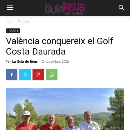
Inici
Esports
Esports
València conquereix el Golf
Costa Daurada
Per
La Guia de Reus
-
2 novembre, 2022