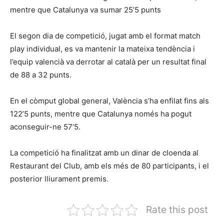
mentre que Catalunya va sumar 25’5 punts
El segon dia de competició, jugat amb el format match
play individual, es va mantenir la mateixa tendència i
l’equip valencià va derrotar al català per un resultat final
de 88 a 32 punts.
En el còmput global general, València s’ha enfilat fins als
122’5 punts, mentre que Catalunya només ha pogut
aconseguir-ne 57’5.
La competició ha finalitzat amb un dinar de cloenda al
Restaurant del Club, amb els més de 80 participants, i el
posterior lliurament premis.
Rate this post