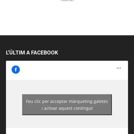
L’ÚLTIM A FACEBOOK
Feu clic per acceptar màrqueting galetes
https://www.facebook.com/guiadereus/
i activar aquest contingut