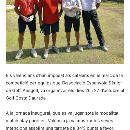
Els valencians s’han imposat als catalans en el marc de la
competició per equips que l’Associació Espanyola Sènior
de Golf, Aesgolf, va organitzar els dies 26 i 27 d’octubre al
Golf Costa Daurada.
A la jornada inaugural, que es va jugar sota la modalitat
match play parelles, València ja va mostrar les seves
intencions assolint una targeta de 34’5 punts a favor,