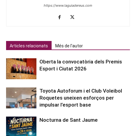
https://www.laguiadereus.com
Articles relacionats
Més de l'autor
Oberta la convocatòria dels Premis
Esport i Ciutat 2026
Toyota Autoforum i el Club Voleibol
Roquetes uneixen esforços per
impulsar l’esport base
Nocturna de Sant Jaume