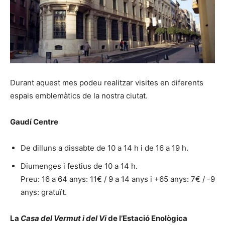
Durant aquest mes podeu realitzar visites en diferents
espais emblemàtics de la nostra ciutat.
Gaudí Centre
De dilluns a dissabte de 10 a 14 h i de 16 a 19 h.
Diumenges i festius de 10 a 14 h.
Preu: 16 a 64 anys: 11€ / 9 a 14 anys i +65 anys: 7€ / -9
anys: gratuït.
La
Casa del Vermut i del Vi
de l’Estació Enològica