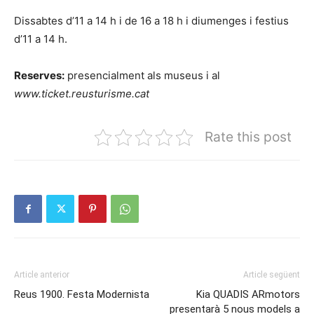
Dissabtes d’11 a 14 h i de 16 a 18 h i diumenges i festius
d’11 a 14 h.
Reserves:
presencialment als museus i al
www.ticket.reusturisme.cat
Rate this post
Article anterior
Article següent
Reus 1900. Festa Modernista
Kia QUADIS ARmotors
presentarà 5 nous models a