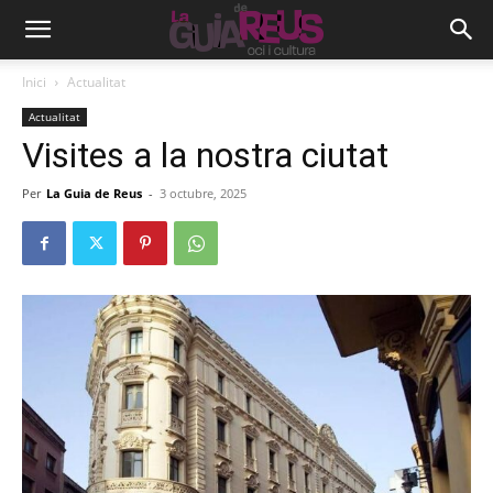
Inici
Actualitat
Actualitat
Visites a la nostra ciutat
Per
La Guia de Reus
-
3 octubre, 2025