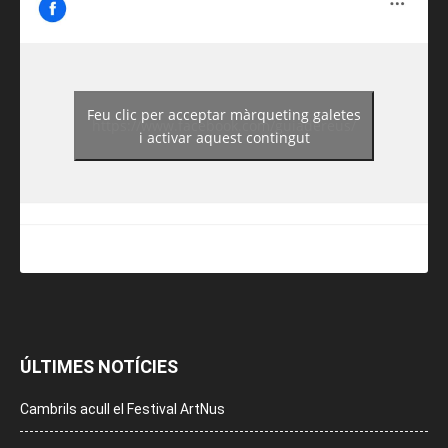
Feu clic per acceptar màrqueting galetes
https://www.facebook.com/guiadereus/
i activar aquest contingut
ÚLTIMES NOTÍCIES
Cambrils acull el Festival ArtNus