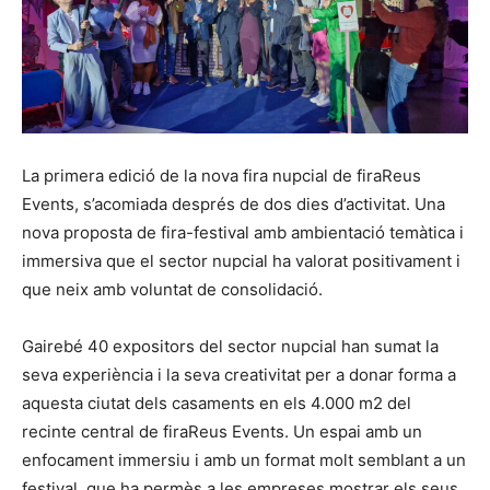
La primera edició de la nova fira nupcial de firaReus
Events, s’acomiada després de dos dies d’activitat. Una
nova proposta de fira-festival amb ambientació temàtica i
immersiva que el sector nupcial ha valorat positivament i
que neix amb voluntat de consolidació.
Gairebé 40 expositors del sector nupcial han sumat la
seva experiència i la seva creativitat per a donar forma a
aquesta ciutat dels casaments en els 4.000 m2 del
recinte central de firaReus Events. Un espai amb un
enfocament immersiu i amb un format molt semblant a un
festival, que ha permès a les empreses mostrar els seus