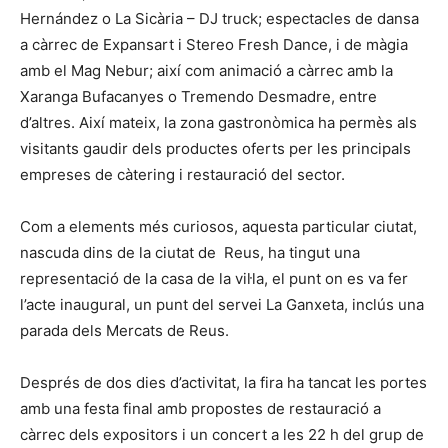
Hernández o La Sicària – DJ truck; espectacles de dansa
a càrrec de Expansart i Stereo Fresh Dance, i de màgia
amb el Mag Nebur; així com animació a càrrec amb la
Xaranga Bufacanyes o Tremendo Desmadre, entre
d’altres. Així mateix, la zona gastronòmica ha permès als
visitants gaudir dels productes oferts per les principals
empreses de càtering i restauració del sector.
Com a elements més curiosos, aquesta particular ciutat,
nascuda dins de la ciutat de Reus, ha tingut una
representació de la casa de la vil·la, el punt on es va fer
l’acte inaugural, un punt del servei La Ganxeta, inclús una
parada dels Mercats de Reus.
Després de dos dies d’activitat, la fira ha tancat les portes
amb una festa final amb propostes de restauració a
càrrec dels expositors i un concert a les 22 h del grup de