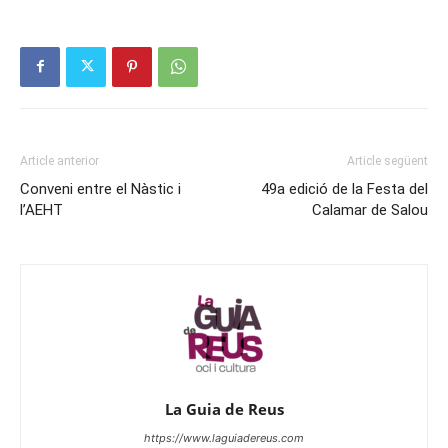
Article anterior
Article següent
Conveni entre el Nàstic i
49a edició de la Festa del
l’AEHT
Calamar de Salou
La Guia de Reus
https://www.laguiadereus.com