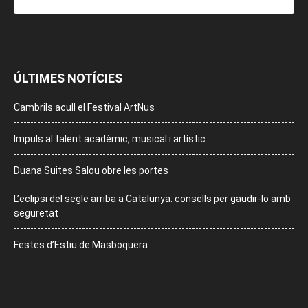
ÚLTIMES NOTÍCIES
Cambrils acull el Festival ArtNus
Impuls al talent acadèmic, musical i artístic
Duana Suites Salou obre les portes
L’eclipsi del segle arriba a Catalunya: consells per gaudir-lo amb
seguretat
Festes d’Estiu de Masboquera