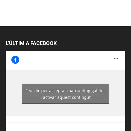
L’ÚLTIM A FACEBOOK
Feu clic per acceptar màrqueting galetes
https://www.facebook.com/guiadereus/
i activar aquest contingut