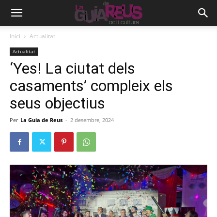
Inici
Actualitat
Actualitat
‘Yes! La ciutat dels
casaments’ compleix els
seus objectius
Per
La Guia de Reus
-
2 desembre, 2024