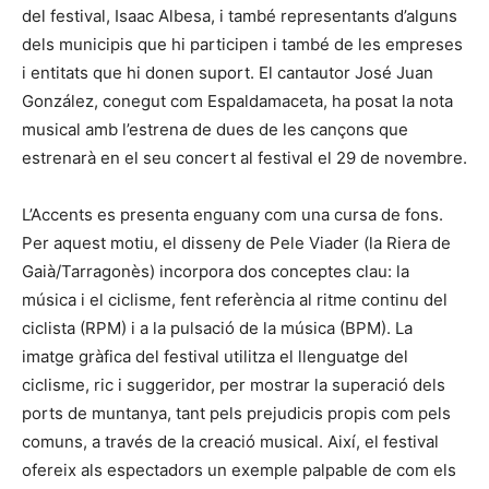
del festival, Isaac Albesa, i també representants d’alguns
dels municipis que hi participen i també de les empreses
i entitats que hi donen suport. El cantautor José Juan
González, conegut com Espaldamaceta, ha posat la nota
musical amb l’estrena de dues de les cançons que
estrenarà en el seu concert al festival el 29 de novembre.
L’Accents es presenta enguany com una cursa de fons.
Per aquest motiu, el disseny de Pele Viader (la Riera de
Gaià/Tarragonès) incorpora dos conceptes clau: la
música i el ciclisme, fent referència al ritme continu del
ciclista (RPM) i a la pulsació de la música (BPM). La
imatge gràfica del festival utilitza el llenguatge del
ciclisme, ric i suggeridor, per mostrar la superació dels
ports de muntanya, tant pels prejudicis propis com pels
comuns, a través de la creació musical. Així, el festival
ofereix als espectadors un exemple palpable de com els