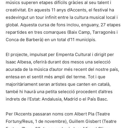
músics superen etapes difícils gràcies al seu talent i
creativitat. En aquests 11 anys d’Accents, el festival ha
esdevingut un tour infinit entre la cultura musical local i
global. Aquesta cursa de fons inclou, enguany, 27 etapes
repartides en tres comarques (Baix Camp, Tarragonès i
Conca de Barberà) en un total d’11 municipis.
El projecte, impulsat per Empenta Cultural i dirigit per
Isaac Albesa, oferirà durant dos mesos una selecció
acurada de la música d’autor més recent del nostre país,
entesa en el sentit més ampli del terme. Tot i que
majoritàriament seran artistes que canten en català,
també hi haurà una petita selecció procedent d’altres
indrets de l’Estat: Andalusia, Madrid o el País Basc.
Per l’Accents passaran noms com Albert Pla (Teatre
Fortuny/Reus, 1 de novembre), Guillem Gisbert (Teatre