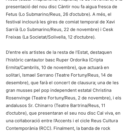
presentació del nou disc Càntir nou fa aigua fresca de
Fetus (Lo Submarino/Reus, 26 d’octubre). A més, el
festival inclourà les gires de comiat temporal de Xavi
Sarrià (Lo Submarino/Reus, 22 de novembre) i Cesk
Freixas (La Societat/Solivella, 12 d’octubre).
D’entre els artistes de la resta de l’Estat, destaquen
l’històric cantautor basc Ruper Ordorika (Cripta
Ermita/Cambrils, 10 de novembre), que actuarà en
solitari, Ismael Serrano (Teatre Fortuny/Reus, 14 de
desembre), que farà el concert de clausura; una de les
gran musses pel pop independent estatal Christina
Rosenvinge (Teatre Fortuny/Reus, 2 de novembre), i els
andalusos Sr. Chinarro (Teatre Bartrina/Reus, 11
d’octubre), que presentaran el seu nou disc Cal viva, en
una col·laboració entre l’Accents i el cicle Reus Cultura
Contemporània (RCC). Finalment, la banda de rock