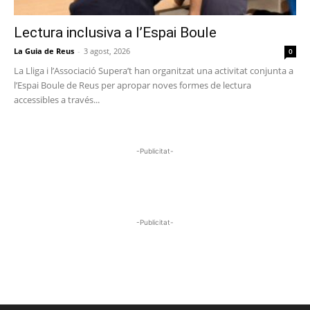
Lectura inclusiva a l’Espai Boule
La Guia de Reus
-
3 agost, 2026
0
La Lliga i l’Associació Supera’t han organitzat una activitat conjunta a
l’Espai Boule de Reus per apropar noves formes de lectura
accessibles a través...
-Publicitat-
-Publicitat-