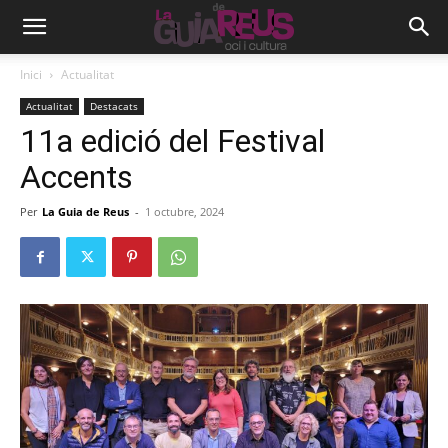
Inici
Actualitat
Actualitat
Destacats
11a edició del Festival
Accents
Per
La Guia de Reus
-
1 octubre, 2024