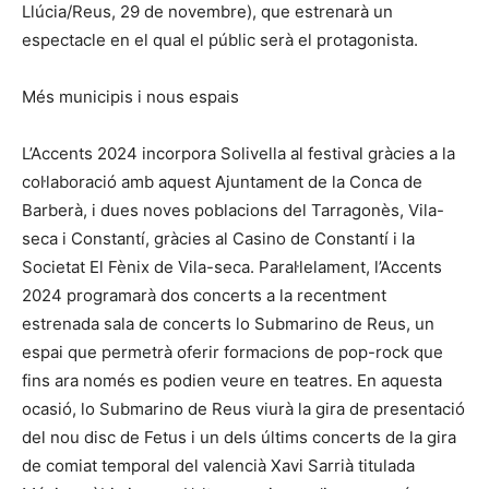
Llúcia/Reus, 29 de novembre), que estrenarà un
espectacle en el qual el públic serà el protagonista.
Més municipis i nous espais
L’Accents 2024 incorpora Solivella al festival gràcies a la
col·laboració amb aquest Ajuntament de la Conca de
Barberà, i dues noves poblacions del Tarragonès, Vila-
seca i Constantí, gràcies al Casino de Constantí i la
Societat El Fènix de Vila-seca. Paral·lelament, l’Accents
2024 programarà dos concerts a la recentment
estrenada sala de concerts lo Submarino de Reus, un
espai que permetrà oferir formacions de pop-rock que
fins ara només es podien veure en teatres. En aquesta
ocasió, lo Submarino de Reus viurà la gira de presentació
del nou disc de Fetus i un dels últims concerts de la gira
de comiat temporal del valencià Xavi Sarrià titulada