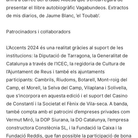
presentar el llibre autobiogràfic Vagabundeos. Extractos
de mis diarios, de Jaume Blanc, ’el Toubab’.
Patrocinadors i col·laboradors
L’Accents 2024 és una realitat gràcies al suport de les
institucions: la Diputació de Tarragona, la Generalitat de
Catalunya a través de l’ICEC, la regidoria de Cultura de
l’Ajuntament de Reus i també els ajuntaments
participants: Cambrils, Riudoms, Botarell, Mont-roig del
Camp, el Morell, la Selva del Camp, Vilaplana i Solivella,
que s’incorpora en aquesta edició i el suport del Casino
de Constantí i la Societat el Fènix de Vila-seca. A banda,
també compta amb el patrocini d’empreses privades com
Vermut Miró, la DOP Siurana, la DO Catalunya, l’empresa
constructora Constècnia SL, i la Fundació la Caixa i la
Fundació Reddis, que fan possible la participació de bona