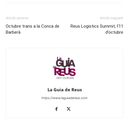
Article anterior
Article següent
Octubre trans a la Conca de
Reus Logistics Summit, l’11
Barberà
d’octubre
La Guia de Reus
https://www.laguiadereus.com