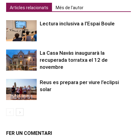
Articles relacionats
Més de l'autor
Lectura inclusiva a l’Espai Boule
La Casa Navàs inaugurarà la
recuperada torratxa el 12 de
novembre
Reus es prepara per viure l’eclipsi
solar
FER UN COMENTARI