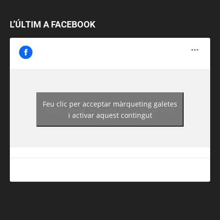
L’ÚLTIM A FACEBOOK
Feu clic per acceptar màrqueting galetes
https://www.facebook.com/guiadereus/
i activar aquest contingut