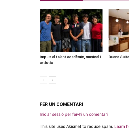
Impuls al talent acadèmic, musical i
Duana Suite
artístic
FER UN COMENTARI
Iniciar sessió per fer-hi un comentari
This site uses Akismet to reduce spam.
Learn h