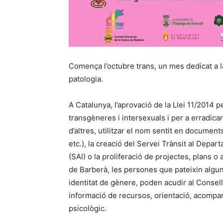
Comença l’octubre trans, un mes dedicat a la
patologia.
A Catalunya, l’aprovació de la Llei 11/2014 pe
transgèneres i intersexuals i per a erradicar
d’altres, utilitzar el nom sentit en documents
etc.), la creació del Servei Trànsit al Depar
(SAI) o la proliferació de projectes, plans o
de Barberà, les persones que pateixin algun 
identitat de gènere, poden acudir al Consel
informació de recursos, orientació, acomp
psicològic.