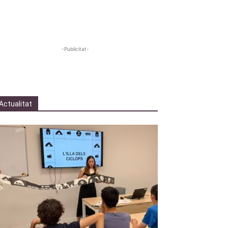
-Publicitat-
Actualitat