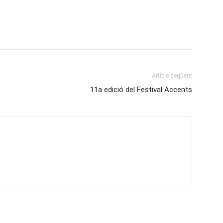
Article següent
11a edició del Festival Accents