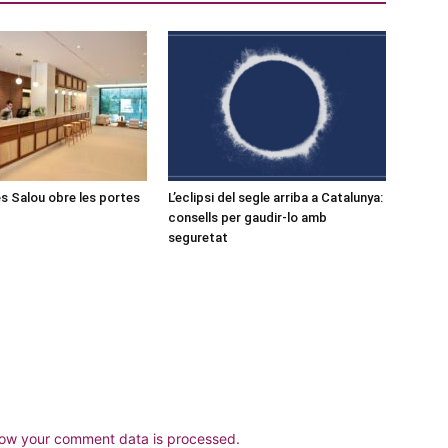
s Salou obre les portes
L’eclipsi del segle arriba a Catalunya:
consells per gaudir-lo amb
seguretat
ow your comment data is processed.