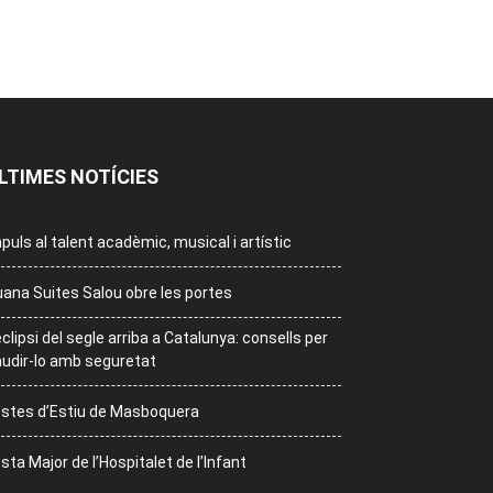
LTIMES NOTÍCIES
puls al talent acadèmic, musical i artístic
ana Suites Salou obre les portes
eclipsi del segle arriba a Catalunya: consells per
udir-lo amb seguretat
stes d’Estiu de Masboquera
sta Major de l’Hospitalet de l’Infant