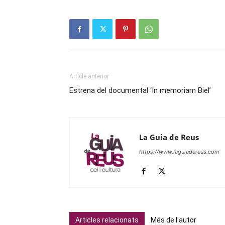
Article anterior
Estrena del documental ‘In memoriam Biel’
La Guia de Reus
https://www.laguiadereus.com
Articles relacionats
Més de l'autor