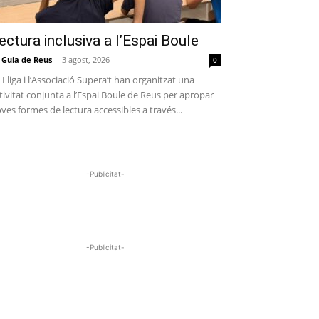
ectura inclusiva a l’Espai Boule
 Guia de Reus
-
3 agost, 2026
0
 Lliga i l’Associació Supera’t han organitzat una
tivitat conjunta a l’Espai Boule de Reus per apropar
ves formes de lectura accessibles a través...
-Publicitat-
-Publicitat-