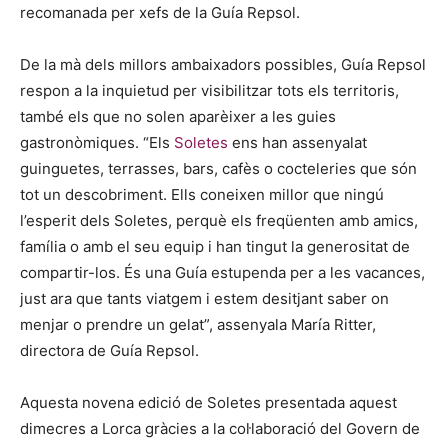
recomanada per xefs de la Guía Repsol.
De la mà dels millors ambaixadors possibles, Guía Repsol
respon a la inquietud per visibilitzar tots els territoris,
també els que no solen aparèixer a les guies
gastronòmiques. “Els
Soletes
ens han assenyalat
guinguetes, terrasses, bars, cafès o cocteleries que són
tot un descobriment. Ells coneixen millor que ningú
l’esperit dels Soletes, perquè els freqüenten amb amics,
família o amb el seu equip i han tingut la generositat de
compartir-los. És una Guía estupenda per a les vacances,
just ara que tants viatgem i estem desitjant saber on
menjar o prendre un gelat”, assenyala María Ritter,
directora de Guía Repsol.
Aquesta novena edició de Soletes presentada aquest
dimecres a Lorca gràcies a la col·laboració del Govern de