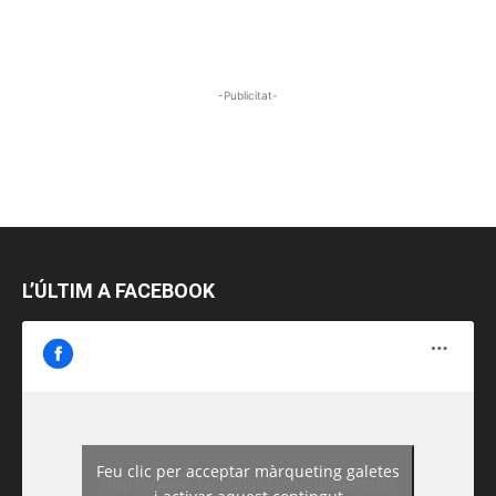
-Publicitat-
L’ÚLTIM A FACEBOOK
Feu clic per acceptar màrqueting galetes
https://www.facebook.com/guiadereus/