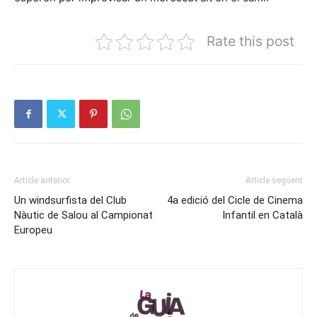
Rate this post
Article anterior
Article següent
Un windsurfista del Club
4a edició del Cicle de Cinema
Nàutic de Salou al Campionat
Infantil en Català
Europeu