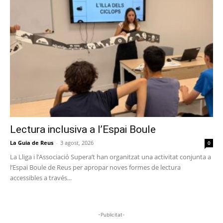
Lectura inclusiva a l’Espai Boule
La Guia de Reus
-
3 agost, 2026
0
La Lliga i l’Associació Supera’t han organitzat una activitat conjunta a
l’Espai Boule de Reus per apropar noves formes de lectura
accessibles a través...
-Publicitat-