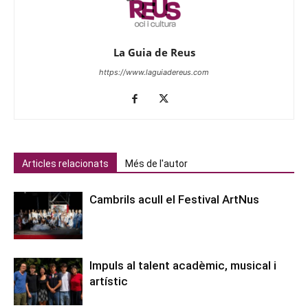
La Guia de Reus
https://www.laguiadereus.com
Articles relacionats
Més de l'autor
Cambrils acull el Festival ArtNus
Impuls al talent acadèmic, musical i
artístic