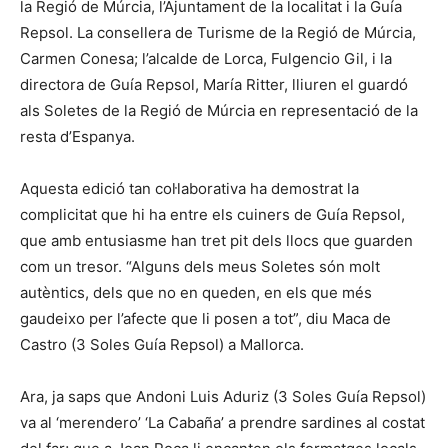
la Regió de Múrcia, l’Ajuntament de la localitat i la Guía
Repsol. La consellera de Turisme de la Regió de Múrcia,
Carmen Conesa; l’alcalde de Lorca, Fulgencio Gil, i la
directora de Guía Repsol, María Ritter, lliuren el guardó
als Soletes de la Regió de Múrcia en representació de la
resta d’Espanya.
Aquesta edició tan col·laborativa ha demostrat la
complicitat que hi ha entre els cuiners de Guía Repsol,
que amb entusiasme han tret pit dels llocs que guarden
com un tresor. “Alguns dels meus Soletes són molt
autèntics, dels que no en queden, en els que més
gaudeixo per l’afecte que li posen a tot”, diu Maca de
Castro (3 Soles Guía Repsol) a Mallorca.
Ara, ja saps que Andoni Luis Aduriz (3 Soles Guía Repsol)
va al ‘merendero’ ‘La Cabaña’ a prendre sardines al costat