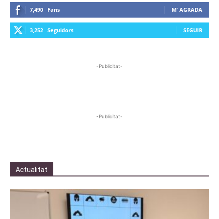
7,490
Fans
M' AGRADA
3,252
Seguidors
SEGUIR
-Publicitat-
-Publicitat-
Actualitat