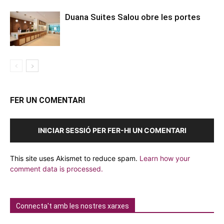
Duana Suites Salou obre les portes
FER UN COMENTARI
INICIAR SESSIÓ PER FER-HI UN COMENTARI
This site uses Akismet to reduce spam.
Learn how your
comment data is processed.
Connecta't amb les nostres xarxes