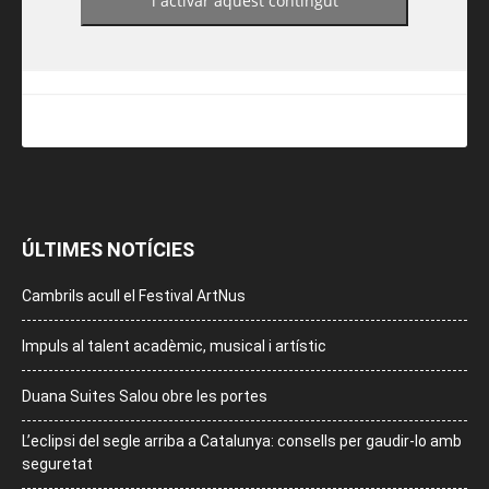
i activar aquest contingut
ÚLTIMES NOTÍCIES
Cambrils acull el Festival ArtNus
Impuls al talent acadèmic, musical i artístic
Duana Suites Salou obre les portes
L’eclipsi del segle arriba a Catalunya: consells per gaudir-lo amb
seguretat