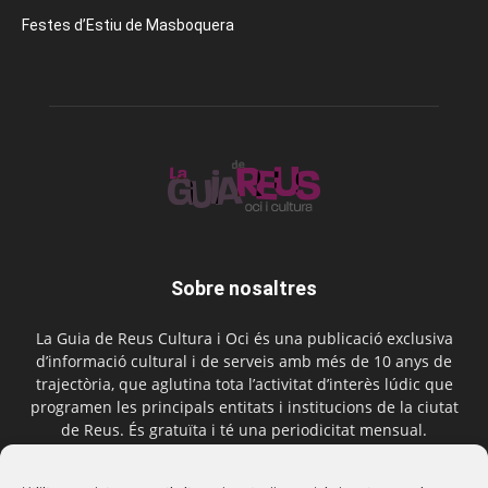
Festes d’Estiu de Masboquera
Sobre nosaltres
La Guia de Reus Cultura i Oci és una publicació exclusiva
d’informació cultural i de serveis amb més de 10 anys de
trajectòria, que aglutina tota l’activitat d’interès lúdic que
programen les principals entitats i institucions de la ciutat
de Reus. És gratuïta i té una periodicitat mensual.
Contactar-nos:
comercial@laguiadereus.com