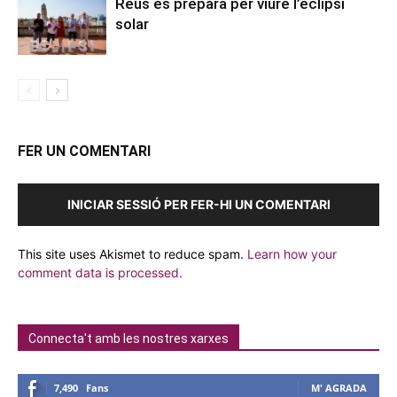
Reus es prepara per viure l’eclipsi
solar
FER UN COMENTARI
INICIAR SESSIÓ PER FER-HI UN COMENTARI
This site uses Akismet to reduce spam.
Learn how your
comment data is processed.
Connecta't amb les nostres xarxes
7,490
Fans
M' AGRADA