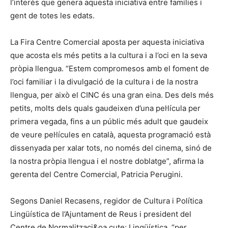
l’interès que genera aquesta iniciativa entre famílies i
gent de totes les edats.
La Fira Centre Comercial aposta per aquesta iniciativa
que acosta els més petits a la cultura i a l’oci en la seva
pròpia llengua. “Estem compromesos amb el foment de
l’oci familiar i la divulgació de la cultura i de la nostra
llengua, per això el CINC és una gran eina. Des dels més
petits, molts dels quals gaudeixen d’una pel·lícula per
primera vegada, fins a un públic més adult que gaudeix
de veure pel·lícules en català, aquesta programació està
dissenyada per xalar tots, no només del cinema, sinó de
la nostra pròpia llengua i el nostre doblatge”, afirma la
gerenta del Centre Comercial, Patricia Perugini.
Segons Daniel Recasens, regidor de Cultura i Política
Lingüística de l’Ajuntament de Reus i president del
Centre de Normalitzaci&oa cute; Lingüística, “per