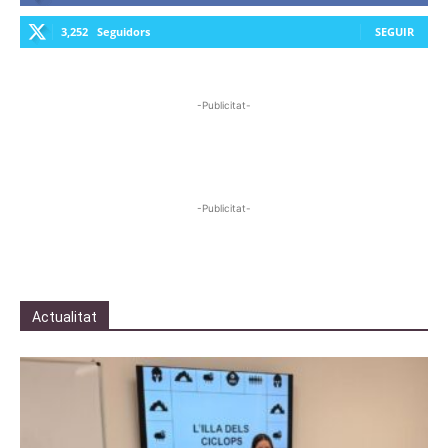
3,252
Seguidors
SEGUIR
-Publicitat-
-Publicitat-
Actualitat