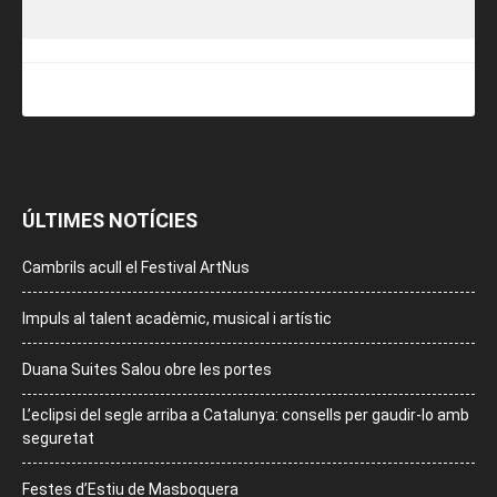
ÚLTIMES NOTÍCIES
Cambrils acull el Festival ArtNus
Impuls al talent acadèmic, musical i artístic
Duana Suites Salou obre les portes
L’eclipsi del segle arriba a Catalunya: consells per gaudir-lo amb
seguretat
Festes d’Estiu de Masboquera