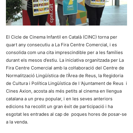
El Cicle de Cinema Infantil en Català (CINC) torna per
quart any consecutiu a La Fira Centre Comercial, i es
consolida com una cita imprescindible per a les famílies
durant els mesos d’estiu. La iniciativa organitzada per La
Fira Centre Comercial amb la col·laboració del Centre de
Normalització Lingüística de l’Àrea de Reus, la Regidoria
de Cultura i Política Lingüística de l ’Ajuntament de Reus i
Cines Axion, acosta als més petits al cinema en llengua
catalana a un preu popular, i en les seves anteriors
edicions ha recollit un gran èxit de participació i ha
esgotat les entrades al cap de poques hores de posar-se
a la venda.