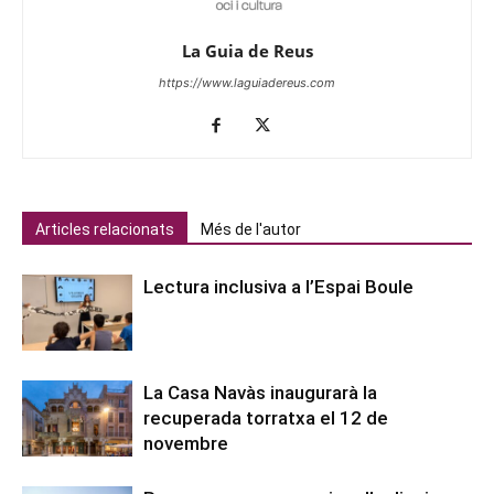
La Guia de Reus
https://www.laguiadereus.com
Articles relacionats
Més de l'autor
Lectura inclusiva a l’Espai Boule
La Casa Navàs inaugurarà la
recuperada torratxa el 12 de
novembre