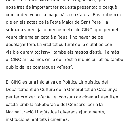
nosaltres és important fer aquesta presentació perquè
com podeu veure la maquinària no s’atura. Ens trobem de
ple en els actes de la Festa Major de Sant Pere i la
setmana vinent ja comencem el cicle CINC, que permet
veure cinema en català a Reus i no haver-se de
desplaçar fora. La vitalitat cultural de la ciutat és ben
visible durant tot l’any i també els mesos d’estiu, i a més
el CINC arriba més enllà del nostre municipi i atreu també
públic de les comarques veïnes”.
El CINC és una iniciativa de Política Lingüística del
Departament de Cultura de la Generalitat de Catalunya
per fer créixer l’oferta i el consum de cinema infantil en
català, amb la col·laboració del Consorci per a la
Normalització Lingüística i diversos ajuntaments,
institucions, entitats i cinemes.