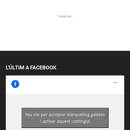
-Publicitat-
L’ÚLTIM A FACEBOOK
Feu clic per acceptar màrqueting galetes
https://www.facebook.com/guiadereus/
i activar aquest contingut