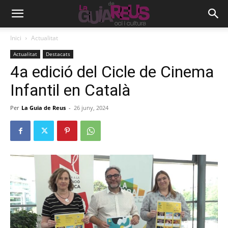
Inici
Actualitat
Actualitat
Destacats
4a edició del Cicle de Cinema
Infantil en Català
Per
La Guia de Reus
-
26 juny, 2024