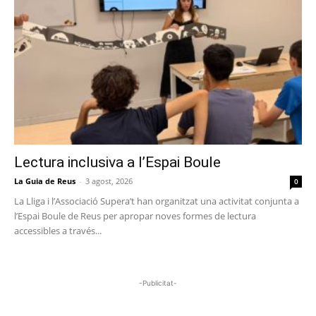
Lectura inclusiva a l’Espai Boule
La Guia de Reus
-
3 agost, 2026
0
La Lliga i l’Associació Supera’t han organitzat una activitat conjunta a
l’Espai Boule de Reus per apropar noves formes de lectura
accessibles a través...
-Publicitat-