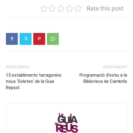
Rate this post
Article anterior
Article següent
15 establiments tarragonins
Programació d’estiu a la
nous ‘Soletes’ de la Guia
Biblioteca de Cambrils
Repsol