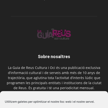
Sobre nosaltres
La Guia de Reus Cultura i Oci és una publicació exclusiva
d’informació cultural i de serveis amb més de 10 anys de
trajectòria, que aglutina tota l’activitat d’interès lúdic que
programen les principals entitats i institucions de la ciutat
de Reus. És gratuïta i té una periodicitat mensual.
Contactar-nos:
comercial@laguiadereus.com
Utilitzem galetes per optimitzar el nostre lloc web i el nostre servei.