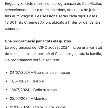
Enguany, el cicle ofereix una programació de 9 pel·lícules
seleccionades per a totes les edats, des del 4 de juliol
fins al 29 d’agost. Les sessions seran cada dijous a les
18:30 h als Cinemes Axion, ubicats a l’interior del centre
comercial.
Una programació per a tots els gustos
La programació del CINC aquest 2024 inclou una varietat
de títols i estrenes perquè el Cicle atregui tota la família,
i la programació serà la següent:
04/07/2024 – Guardians del museu
11/07/2024 – Barbie
18/07/2024 – Colla al rescat
25/07/2024 – Mòmies
01/08/2024 – Corre, Tigre, corre!