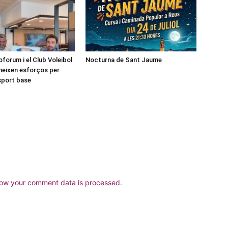
forum i el Club Voleibol
Nocturna de Sant Jaume
neixen esforços per
esport base
ow your comment data is processed.