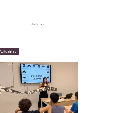
-Publicitat-
Actualitat