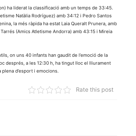
on) ha liderat la classificació amb un temps de 33:45.
letisme Natàlia Rodríguez) amb 34:12 i Pedro Santos
enina, la més ràpida ha estat Laia Queralt Prunera, amb
 Tarrés (Amics Atletisme Andorra) amb 43:15 i Mireia
ntils, on uns 40 infants han gaudit de l’emoció de la
oc després, a les 12:30 h, ha tingut lloc el lliurament
a plena d’esport i emocions.
Rate this post