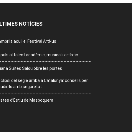
LTIMES NOTÍCIES
mbrils acull el Festival ArtNus
puls al talent acadèmic, musical i artístic
ana Suites Salou obre les portes
eclipsi del segle arriba a Catalunya: consells per
udir-lo amb seguretat
stes d’Estiu de Masboquera