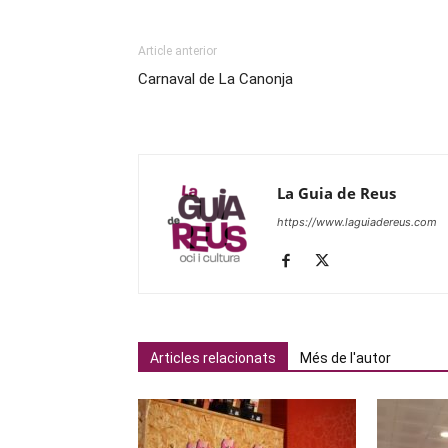
Article anterior
Carnaval de La Canonja
La Guia de Reus
https://www.laguiadereus.com
Articles relacionats
Més de l'autor