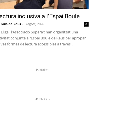
ectura inclusiva a l’Espai Boule
 Guia de Reus
-
3 agost, 2026
0
 Lliga i l’Associació Supera’t han organitzat una
tivitat conjunta a l’Espai Boule de Reus per apropar
ves formes de lectura accessibles a través...
-Publicitat-
-Publicitat-