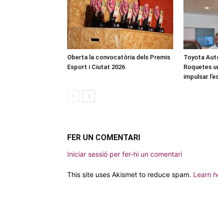
Oberta la convocatòria dels Premis
Toyota Auto
Esport i Ciutat 2026
Roquetes u
impulsar l’
FER UN COMENTARI
Iniciar sessió per fer-hi un comentari
This site uses Akismet to reduce spam.
Learn h