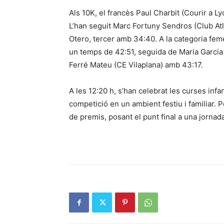
Als 10K, el francès Paul Charbit (Courir a Ly
L’han seguit Marc Fortuny Sendros (Club At
Otero, tercer amb 34:40. A la categoria fem
un temps de 42:51, seguida de Maria Garcia
Ferré Mateu (CE Vilaplana) amb 43:17.
A les 12:20 h, s’han celebrat les curses infa
competició en un ambient festiu i familiar. P
de premis, posant el punt final a una jornad