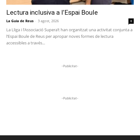
Lectura inclusiva a l’Espai Boule
La Guia de Reus
-
3 agost, 2026
0
La Lliga i l’Associació Supera’t han organitzat una activitat conjunta a
l’Espai Boule de Reus per apropar noves formes de lectura
accessibles a través...
-Publicitat-
-Publicitat-