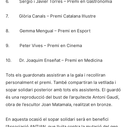
6. Sergio i Javier Torres – Premi en Gastronomia
7. Glòria Canals – Premi Catalana Il·lustre
8. Gemma Mengual – Premi en Esport
9. Peter Vives – Premi en Cinema
10. Dr. Joaquim Enseñat – Premi en Medicina
Tots els guardonats assistiran a la gala i recolliran
personalment el premi. També compartiran la vetllada i
sopar solidari posterior amb tots els assistents. El guardó
és una reproducció del bust de l’arquitecte Antoni Gaudí,
obra de l’escultor Joan Matamala, realitzat en bronze.
En aquesta ocasió el sopar solidari serà en benefici
l’Associació ANTIAN, que lluita contra la mutació del gen