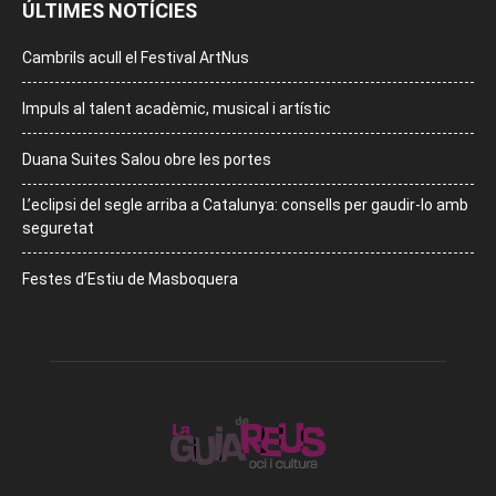
ÚLTIMES NOTÍCIES
Cambrils acull el Festival ArtNus
Impuls al talent acadèmic, musical i artístic
Duana Suites Salou obre les portes
L’eclipsi del segle arriba a Catalunya: consells per gaudir-lo amb
seguretat
Festes d’Estiu de Masboquera