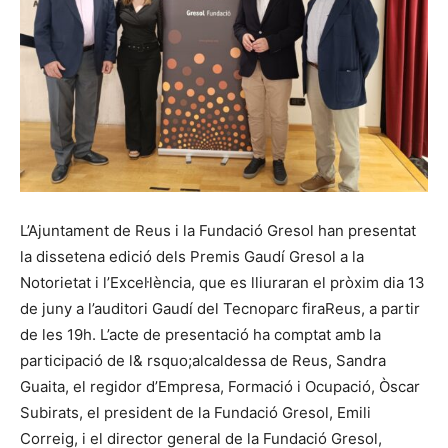
L’Ajuntament de Reus i la Fundació Gresol han presentat
la dissetena edició dels Premis Gaudí Gresol a la
Notorietat i l’Excel·lència, que es lliuraran el pròxim dia 13
de juny a l’auditori Gaudí del Tecnoparc firaReus, a partir
de les 19h. L’acte de presentació ha comptat amb la
participació de l& rsquo;alcaldessa de Reus, Sandra
Guaita, el regidor d’Empresa, Formació i Ocupació, Òscar
Subirats, el president de la Fundació Gresol, Emili
Correig, i el director general de la Fundació Gresol,