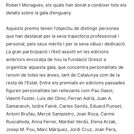
Robert Moragues, els quals han donat a conèixer tots els
detalls sobre la gala d’enguany.
Aquests premis tenen l’objectiu de distingir persones
que han destacat per la seva trajectòria professional i
personal, pels seus mèrits i per la seva vàlua i dedicació.
La gran participació i l’èxit assolit en les edicions
anteriors encoratja de nou la Fundació Gresol a
organitzar aquesta gala, que concentra personalitats de
renom de totes les àrees, tant de Catalunya com de la
resta de l’Estat. Entre els premiats en edicions passades
figuren personalitats tan rellevants com Pau Gasol,
Valentí Fuster, Luis del Olmo, Ferran Adrià, Juan A.
Samaranch, Isidre Fainé, Carles Sentís, Eduard Punset,
Antoni Brufau, Mercè Sampietro, Joan Roca, Carme
Ruscalleda, Anna Ferrer, Maribel Verdú, Elena Arzak,
Josep M. Pou, Marc Márquez, Jordi Cruz, Joan Pera,