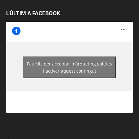
L’ÚLTIM A FACEBOOK
Feu clic per acceptar màrqueting galetes
https://www.facebook.com/guiadereus/
i activar aquest contingut