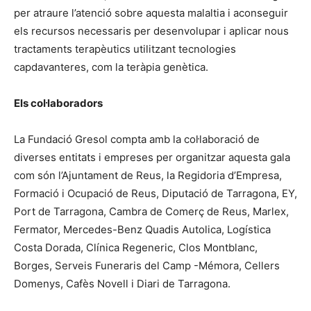
per atraure l’atenció sobre aquesta malaltia i aconseguir
els recursos necessaris per desenvolupar i aplicar nous
tractaments terapèutics utilitzant tecnologies
capdavanteres, com la teràpia genètica.
Els col·laboradors
La Fundació Gresol compta amb la col·laboració de
diverses entitats i empreses per organitzar aquesta gala
com són l’Ajuntament de Reus, la Regidoria d’Empresa,
Formació i Ocupació de Reus, Diputació de Tarragona, EY,
Port de Tarragona, Cambra de Comerç de Reus, Marlex,
Fermator, Mercedes-Benz Quadis Autolica, Logística
Costa Dorada, Clínica Regeneric, Clos Montblanc,
Borges, Serveis Funeraris del Camp -Mémora, Cellers
Domenys, Cafès Novell i Diari de Tarragona.