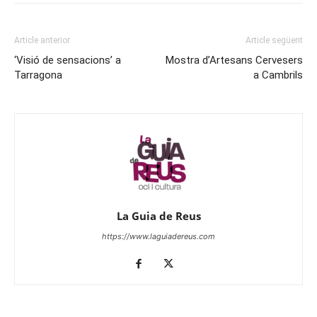
Article anterior
Article següent
‘Visió de sensacions’ a
Mostra d’Artesans Cervesers
Tarragona
a Cambrils
La Guia de Reus
https://www.laguiadereus.com