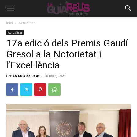
Inici
Actualitat
Actualitat
17a edició dels Premis Gaudí
Gresol a la Notorietat i
l’Excel·lència
Per
La Guia de Reus
-
30 maig, 2024