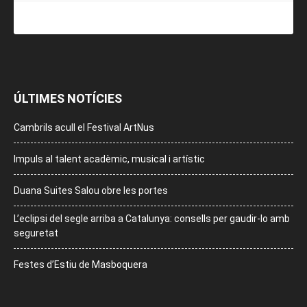
ÚLTIMES NOTÍCIES
Cambrils acull el Festival ArtNus
Impuls al talent acadèmic, musical i artístic
Duana Suites Salou obre les portes
L’eclipsi del segle arriba a Catalunya: consells per gaudir-lo amb
seguretat
Festes d’Estiu de Masboquera