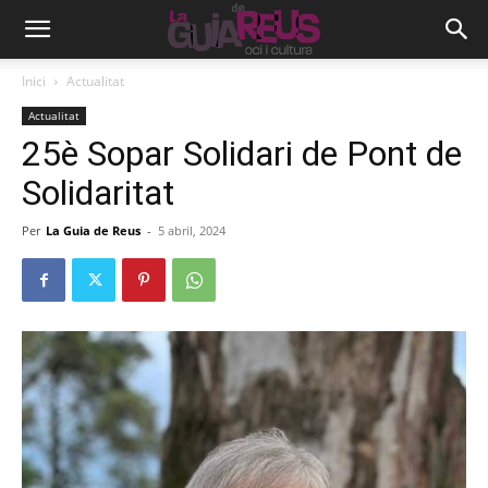
Inici
Actualitat
Actualitat
25è Sopar Solidari de Pont de
Solidaritat
Per
La Guia de Reus
-
5 abril, 2024