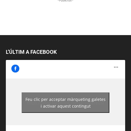
-Publicitat-
L’ÚLTIM A FACEBOOK
Feu clic per acceptar màrqueting galetes
https://www.facebook.com/guiadereus/
i activar aquest contingut