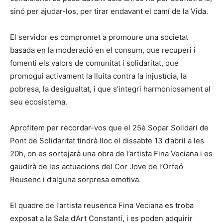
sinó per ajudar-los, per tirar endavant el camí de la Vida.
El servidor es compromet a promoure una societat
basada en la moderació en el consum, que recuperi i
fomenti els valors de comunitat i solidaritat, que
promogui activament la lluita contra la injustícia, la
pobresa, la desigualtat, i que s’integri harmoniosament al
seu ecosistema.
Aprofitem per recordar-vos que el 25è Sopar Solidari de
Pont de Solidaritat tindrà lloc el dissabte 13 d’abril a les
20h, on es sortejarà una obra de l’artista Fina Veciana i es
gaudirà de les actuacions del Cor Jove de l’Orfeó
Reusenc i d’alguna sorpresa emotiva.
El quadre de l’artista reusenca Fina Veciana es troba
exposat a la Sala d’Art Constantí, i es poden adquirir