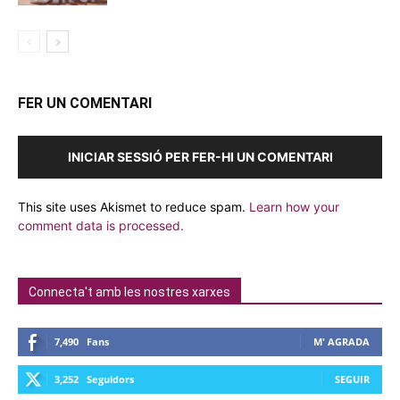
FER UN COMENTARI
INICIAR SESSIÓ PER FER-HI UN COMENTARI
This site uses Akismet to reduce spam.
Learn how your
comment data is processed.
Connecta't amb les nostres xarxes
7,490
Fans
M' AGRADA
3,252
Seguidors
SEGUIR