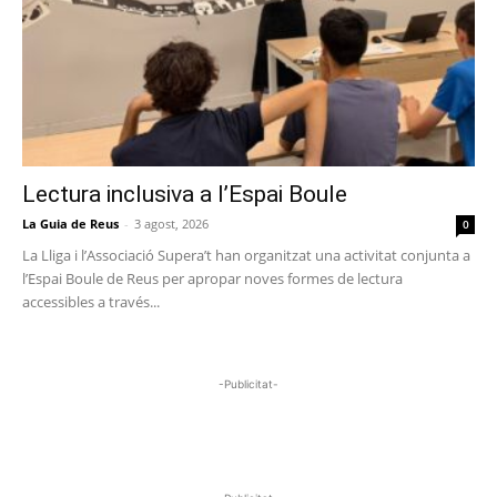
Lectura inclusiva a l’Espai Boule
La Guia de Reus
-
3 agost, 2026
0
La Lliga i l’Associació Supera’t han organitzat una activitat conjunta a
l’Espai Boule de Reus per apropar noves formes de lectura
accessibles a través...
-Publicitat-