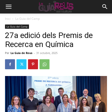
Inici
La Guia del Camp
La Guia del Camp
27a edició dels Premis de
Recerca en Química
Per
La Guia de Reus
-
31 octubre, 2025