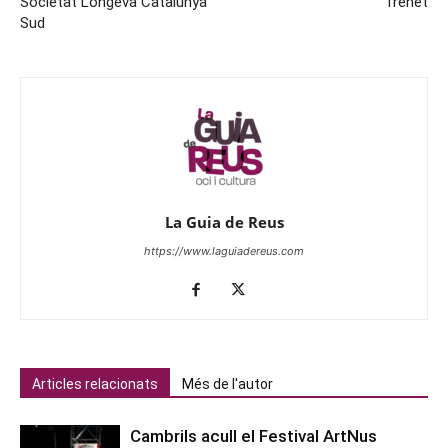
Societat Longeva Catalunya
Trenet
Sud
La Guia de Reus
https://www.laguiadereus.com
Articles relacionats
Més de l'autor
Cambrils acull el Festival ArtNus