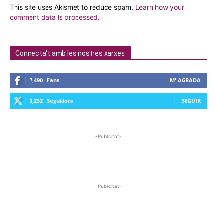
This site uses Akismet to reduce spam.
Learn how your
comment data is processed.
Connecta't amb les nostres xarxes
7,490
Fans
M' AGRADA
3,252
Seguidors
SEGUIR
-Publicitat-
-Publicitat-