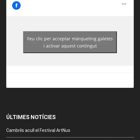
Feu clic per acceptar màrqueting galetes
https://www.facebook.com/guiadereus/
i activar aquest contingut
ÚLTIMES NOTÍCIES
Cambrils acull el Festival ArtNus