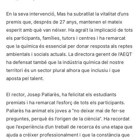
En la seva intervenció, Mas ha subratllat la vitalitat d’uns
premis que, després de 27 anys, mantenen el mateix
esperit amb què van néixer. Ha agraït la implicació de tots
els participants, famílies, tutors i centres i ha remarcat
que la química és essencial per donar resposta als reptes
ambientals i socials actuals. La directora gerent de l’AEQT
ha defensat també que la indústria química del nostre
territori és un sector plural alhora que inclusiu i que
aposta pel talent.
El rector, Josep Pallarès, ha felicitat els estudiants
premiats i ha remarcat l’esforç de tots els participants.
Pallarès ha animat els joves a “no deixar mai de fer-se
preguntes, perquè és l’origen de la ciència”. Ha recordat
que l’experiència d’un treball de recerca és una etapa que
ajuda a créixer professionalment i que la constància que