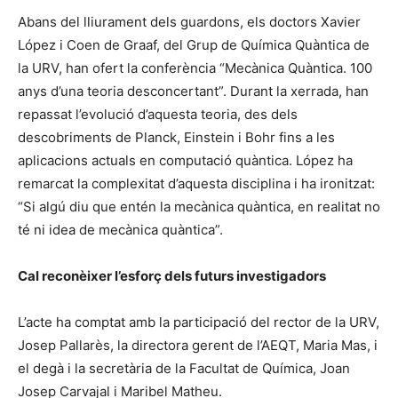
Abans del lliurament dels guardons, els doctors Xavier
López i Coen de Graaf, del Grup de Química Quàntica de
la URV, han ofert la conferència “Mecànica Quàntica. 100
anys d’una teoria desconcertant”. Durant la xerrada, han
repassat l’evolució d’aquesta teoria, des dels
descobriments de Planck, Einstein i Bohr fins a les
aplicacions actuals en computació quàntica. López ha
remarcat la complexitat d’aquesta disciplina i ha ironitzat:
“Si algú diu que entén la mecànica quàntica, en realitat no
té ni idea de mecànica quàntica”.
Cal reconèixer l’esforç dels futurs investigadors
L’acte ha comptat amb la participació del rector de la URV,
Josep Pallarès, la directora gerent de l’AEQT, Maria Mas, i
el degà i la secretària de la Facultat de Química, Joan
Josep Carvajal i Maribel Matheu.