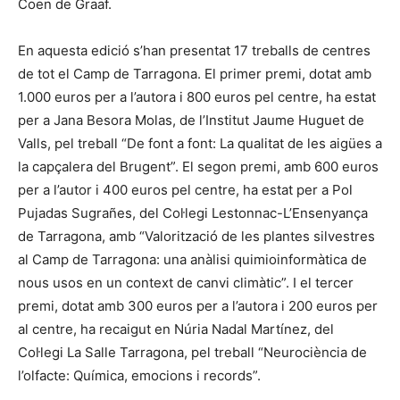
Coen de Graaf.
En aquesta edició s’han presentat 17 treballs de centres
de tot el Camp de Tarragona. El primer premi, dotat amb
1.000 euros per a l’autora i 800 euros pel centre, ha estat
per a Jana Besora Molas, de l’Institut Jaume Huguet de
Valls, pel treball “De font a font: La qualitat de les aigües a
la capçalera del Brugent”. El segon premi, amb 600 euros
per a l’autor i 400 euros pel centre, ha estat per a Pol
Pujadas Sugrañes, del Col·legi Lestonnac-L’Ensenyança
de Tarragona, amb “Valorització de les plantes silvestres
al Camp de Tarragona: una anàlisi quimioinformàtica de
nous usos en un context de canvi climàtic”. I el tercer
premi, dotat amb 300 euros per a l’autora i 200 euros per
al centre, ha recaigut en Núria Nadal Martínez, del
Col·legi La Salle Tarragona, pel treball “Neurociència de
l’olfacte: Química, emocions i records”.