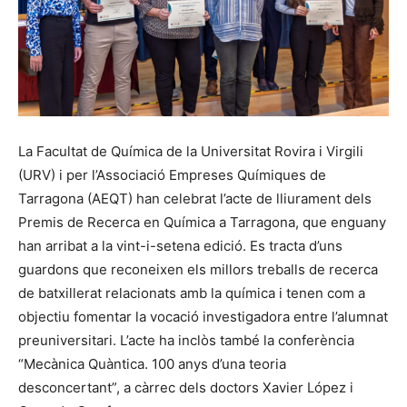
La Facultat de Química de la Universitat Rovira i Virgili
(URV) i per l’Associació Empreses Químiques de
Tarragona (AEQT) han celebrat l’acte de lliurament dels
Premis de Recerca en Química a Tarragona, que enguany
han arribat a la vint-i-setena edició. Es tracta d’uns
guardons que reconeixen els millors treballs de recerca
de batxillerat relacionats amb la química i tenen com a
objectiu fomentar la vocació investigadora entre l’alumnat
preuniversitari. L’acte ha inclòs també la conferència
“Mecànica Quàntica. 100 anys d’una teoria
desconcertant”, a càrrec dels doctors Xavier López i