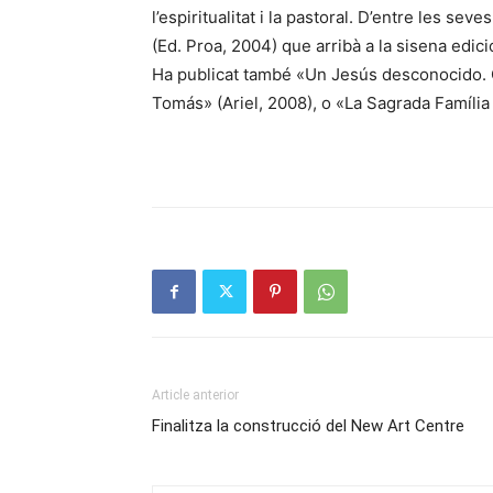
l’espiritualitat i la pastoral. D’entre les s
(Ed. Proa, 2004) que arribà a la sisena edici
Ha publicat també «Un Jesús desconocido. 
Tomás» (Ariel, 2008), o «La Sagrada Famíli
Article anterior
Finalitza la construcció del New Art Centre