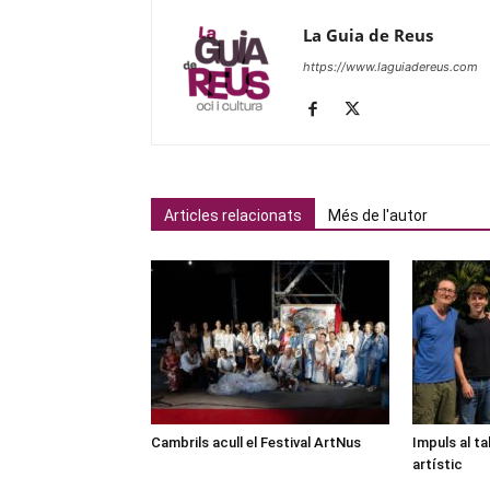
La Guia de Reus
https://www.laguiadereus.com
Articles relacionats
Més de l'autor
Cambrils acull el Festival ArtNus
Impuls al ta
artístic