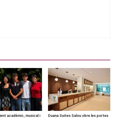
lent acadèmic, musical i
Duana Suites Salou obre les portes