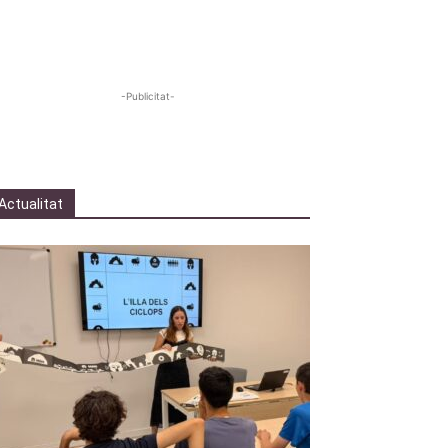
-Publicitat-
Actualitat