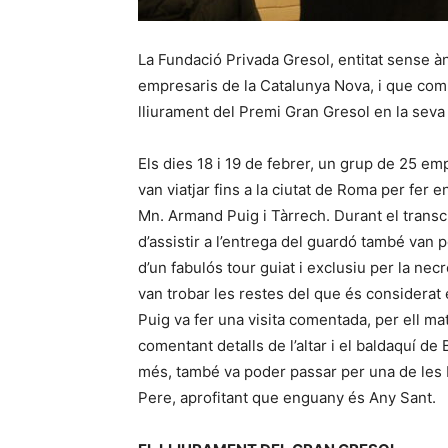
La Fundació Privada Gresol, entitat sense 
empresaris de la Catalunya Nova, i que comp
lliurament del Premi Gran Gresol en la seva 
Els dies 18 i 19 de febrer, un grup de 25 e
van viatjar fins a la ciutat de Roma per fer 
Mn. Armand Puig i Tàrrech. Durant el transc
d’assistir a l’entrega del guardó també van po
d’un fabulós tour guiat i exclusiu per la necr
van trobar les restes del que és considerat 
Puig va fer una visita comentada, per ell ma
comentant detalls de l’altar i el baldaquí de 
més, també va poder passar per una de les 
Pere, aprofitant que enguany és Any Sant.