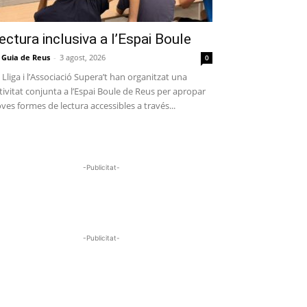
ectura inclusiva a l’Espai Boule
 Guia de Reus
-
3 agost, 2026
0
 Lliga i l’Associació Supera’t han organitzat una
tivitat conjunta a l’Espai Boule de Reus per apropar
ves formes de lectura accessibles a través...
-Publicitat-
-Publicitat-