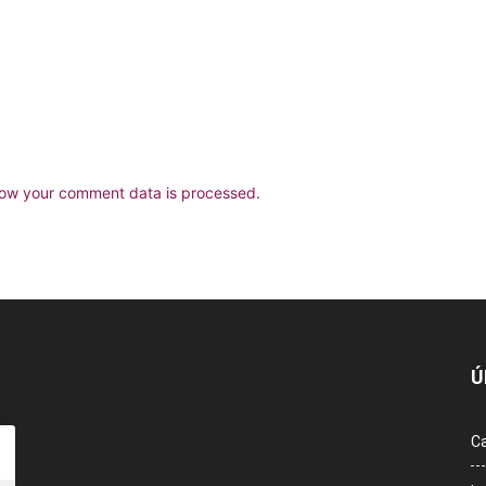
ow your comment data is processed.
Ú
Ca