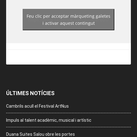
Feu clic per acceptar màrqueting galetes
https://www.facebook.com/guiadereus/
i activar aquest contingut
ÚLTIMES NOTÍCIES
Cambrils acull el Festival ArtNus
Impuls al talent acadèmic, musical i artístic
Duana Suites Salou obre les portes