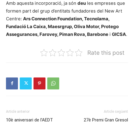
Amb aquesta incorporació, ja són
deu
les empreses que
formen part del grup d’entitats fundadores del New Art
Centre:
Ars Connection Foundation, Tecnolama,
Fundació La Caixa, Maesrgrup, Oliva Motor, Protego
Assegurances, Farovey, Piman Rova, Barebone
i
GICSA
.
Rate this post
Article anterior
Article següent
10è aniversari de l’AEDT
27è Premi Gran Gresol