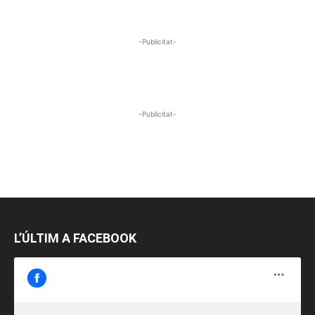
-Publicitat-
-Publicitat-
L’ÚLTIM A FACEBOOK