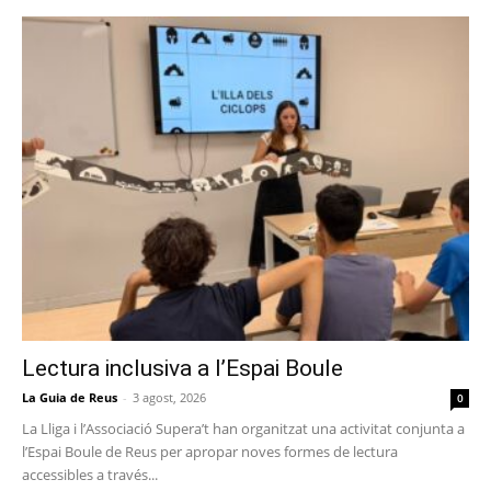
Lectura inclusiva a l’Espai Boule
La Guia de Reus
-
3 agost, 2026
0
La Lliga i l’Associació Supera’t han organitzat una activitat conjunta a
l’Espai Boule de Reus per apropar noves formes de lectura
accessibles a través...