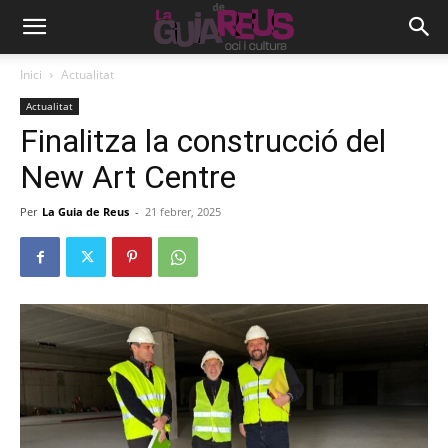
Inici
Actualitat
Actualitat
Finalitza la construcció del
New Art Centre
Per
La Guia de Reus
-
21 febrer, 2025