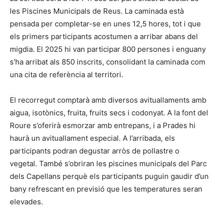
les Piscines Municipals de Reus. La caminada està
pensada per completar-se en unes 12,5 hores, tot i que
els primers participants acostumen a arribar abans del
migdia. El 2025 hi van participar 800 persones i enguany
s’ha arribat als 850 inscrits, consolidant la caminada com
una cita de referència al territori.
El recorregut comptarà amb diversos avituallaments amb
aigua, isotònics, fruita, fruits secs i codonyat. A la font del
Roure s’oferirà esmorzar amb entrepans, i a Prades hi
haurà un avituallament especial. A l’arribada, els
participants podran degustar arròs de pollastre o
vegetal. També s’obriran les piscines municipals del Parc
dels Capellans perquè els participants puguin gaudir d’un
bany refrescant en previsió que les temperatures seran
elevades.