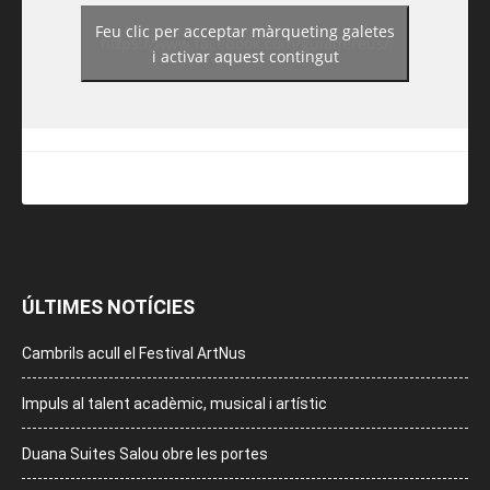
Feu clic per acceptar màrqueting galetes
https://www.facebook.com/guiadereus/
i activar aquest contingut
ÚLTIMES NOTÍCIES
Cambrils acull el Festival ArtNus
Impuls al talent acadèmic, musical i artístic
Duana Suites Salou obre les portes