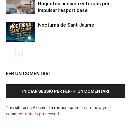
Roquetes uneixen esforços per
impulsar l’esport base
Nocturna de Sant Jaume
FER UN COMENTARI
INICIAR SESSIÓ PER FER-HI UN COMENTARI
This site uses Akismet to reduce spam.
Learn how your
comment data is processed.