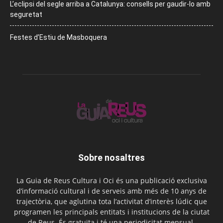
L’eclipsi del segle arriba a Catalunya: consells per gaudir-lo amb
seguretat
Festes d’Estiu de Masboquera
Sobre nosaltres
La Guia de Reus Cultura i Oci és una publicació exclusiva
d’informació cultural i de serveis amb més de 10 anys de
trajectòria, que aglutina tota l’activitat d’interès lúdic que
programen les principals entitats i institucions de la ciutat
de Reus. És gratuïta i té una periodicitat mensual.