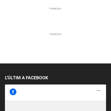
-Publicitat-
-Publicitat-
L’ÚLTIM A FACEBOOK