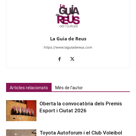
La Guia de Reus
https://www.laguiadereus.com
Articles relacionats
Més de l'autor
Oberta la convocatòria dels Premis
Esport i Ciutat 2026
Toyota Autoforum i el Club Voleibol