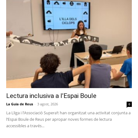
Lectura inclusiva a l’Espai Boule
La Guia de Reus
-
3 agost, 2026
0
La Lliga i l’Associació Supera’t han organitzat una activitat conjunta a
l’Espai Boule de Reus per apropar noves formes de lectura
accessibles a través...