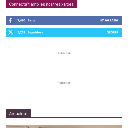
Connecta't amb les nostres xarxes
7,490
Fans
M' AGRADA
3,252
Seguidors
SEGUIR
-Publicitat-
-Publicitat-
Actualitat