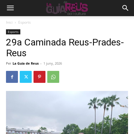
Inici
Esports
Esports
29a Caminada Reus-Prades-
Reus
Per
La Guia de Reus
-
1 juny, 2026