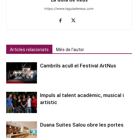
https://www.laguiadereus.com
Articles relacionats
Més de l'autor
Cambrils acull el Festival ArtNus
Impuls al talent acadèmic, musical i
artístic
Duana Suites Salou obre les portes