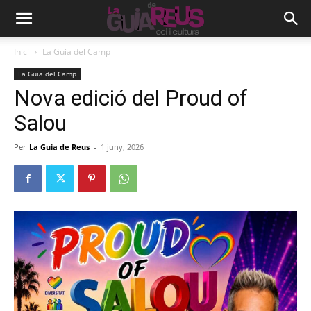
Inici
La Guia del Camp
La Guia del Camp
Nova edició del Proud of
Salou
Per
La Guia de Reus
-
1 juny, 2026