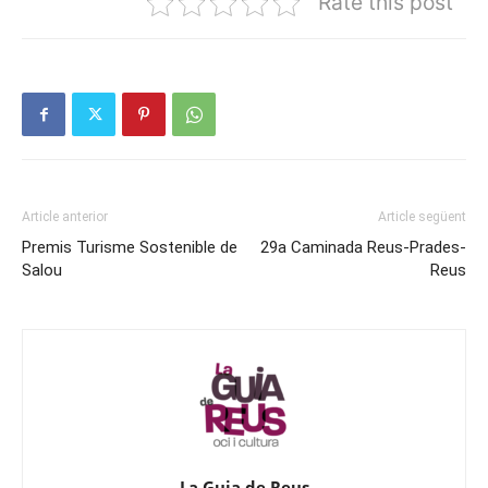
Rate this post
Article anterior
Article següent
Premis Turisme Sostenible de
29a Caminada Reus-Prades-
Salou
Reus
La Guia de Reus