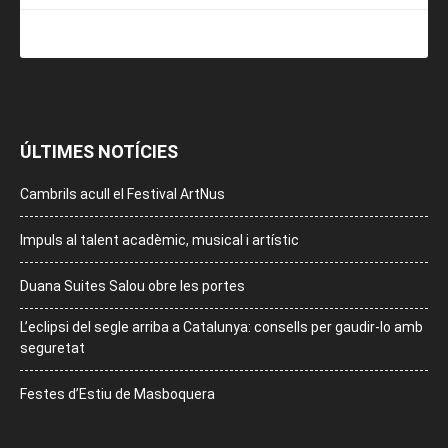
ÚLTIMES NOTÍCIES
Cambrils acull el Festival ArtNus
Impuls al talent acadèmic, musical i artístic
Duana Suites Salou obre les portes
L’eclipsi del segle arriba a Catalunya: consells per gaudir-lo amb
seguretat
Festes d’Estiu de Masboquera