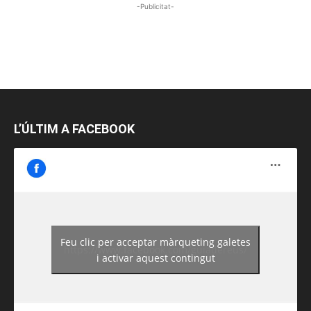
-Publicitat-
L’ÚLTIM A FACEBOOK
Feu clic per acceptar màrqueting galetes
https://www.facebook.com/guiadereus/
i activar aquest contingut