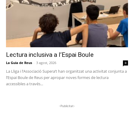
Lectura inclusiva a l’Espai Boule
La Guia de Reus
-
3 agost, 2026
0
La Lliga i l’Associació Supera’t han organitzat una activitat conjunta a
l’Espai Boule de Reus per apropar noves formes de lectura
accessibles a través...
-Publicitat-