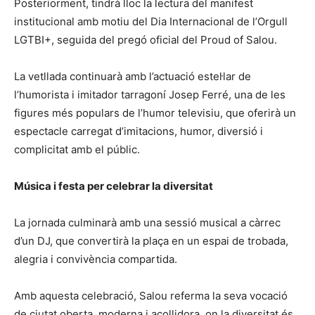
Posteriorment, tindrà lloc la lectura del manifest
institucional amb motiu del Dia Internacional de l’Orgull
LGTBI+, seguida del pregó oficial del Proud of Salou.
La vetllada continuarà amb l’actuació estel·lar de
l’humorista i imitador tarragoní Josep Ferré, una de les
figures més populars de l’humor televisiu, que oferirà un
espectacle carregat d’imitacions, humor, diversió i
complicitat amb el públic.
Música i festa per celebrar la diversitat
La jornada culminarà amb una sessió musical a càrrec
d’un DJ, que convertirà la plaça en un espai de trobada,
alegria i convivència compartida.
Amb aquesta celebració, Salou referma la seva vocació
de ciutat oberta, moderna i acollidora, on la diversitat és