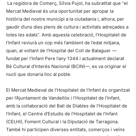
La regidora de Comerç, Sílvia Pujol, ha subratllat que “el
Mercat Medieval és una oportunitat per apropar la
història del nostre municipi a la ciutadania i, alhora, per
gaudir d’uns dies plens de cultura i activitats adreçades a
totes les edats”. Amb aquesta celebració, l’Hospitalet de
l’Infant reviurà un cop més l’ambient de l’edat mitjana,
quan, al voltant de l’Hospital del Coll de Balaguer —
fundat per l’Infant Pere l’any 1344 i actualment declarat
Bé Cultural d’Interès Nacional (BCIN)—, es va originar el
nucli que donaria lloc al poble.
El Mercat Medieval de l’Hospitalet de l’Infant és organitzat
per l’Ajuntament de Vandellòs i l’Hospitalet de l’Infant,
amb la col·laboració del Ball de Diables de l’Hospitalet de
l’Infant, el Centre d’Estudis de l’Hospitalet de l’Infant
(CELHI), Foment Cultural i la Diputació de Tarragona.
També hi participen diverses entitats, comerços i veïns