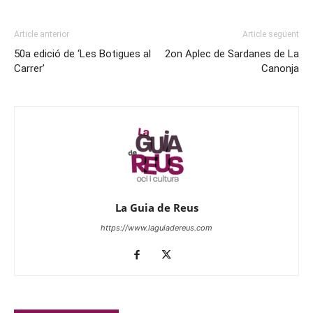
Article anterior
Article següent
50a edició de ‘Les Botigues al
2on Aplec de Sardanes de La
Carrer’
Canonja
La Guia de Reus
https://www.laguiadereus.com