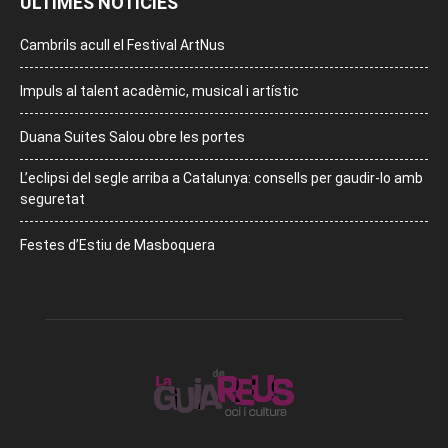
ÚLTIMES NOTÍCIES
Cambrils acull el Festival ArtNus
Impuls al talent acadèmic, musical i artístic
Duana Suites Salou obre les portes
L’eclipsi del segle arriba a Catalunya: consells per gaudir-lo amb
seguretat
Festes d’Estiu de Masboquera