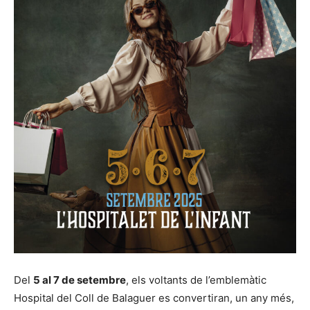
Del
5 al 7 de setembre
, els voltants de l’emblemàtic
Hospital del Coll de Balaguer es convertiran, un any més,