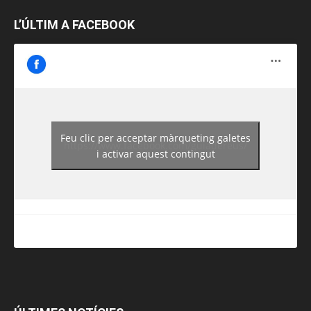
L’ÚLTIM A FACEBOOK
Feu clic per acceptar màrqueting galetes
https://www.facebook.com/guiadereus/
i activar aquest contingut