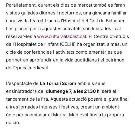
Paral·lelament, durant els dies de mercat també es faran
visites guiades diürnes i nocturnes, una gimcana familiar
i una visita teatralitzada a l’Hospital del Coll de Balaguer.
Les places per a aquestes activitats són limitades i cal
reservar-les a
www.culturaalabast.cat
. El Centre d’Estudis
de l’Hospitalet de l’Infant (CELHI) ha organitzat, a més, un
cicle de conferències i activitats complementàries que
permetran aprofundir en la vida quotidiana i el patrimoni
de l’època medieval
L’espectacle de
La Torna i Scrom
amb els seus
ensinistradors del
diumenge 7, a les 21.30 h
, serà el
tancament de la fira. Aquesta actuació posarà el punt final
a tres jornades intenses i festives, creant un ambient
únic per acomiadar el Mercat Medieval fins a la propera
edició.