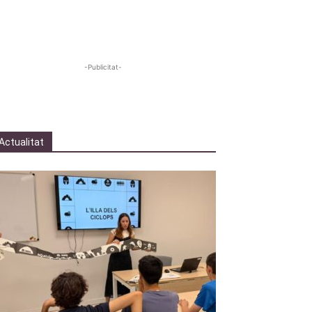
-Publicitat-
Actualitat