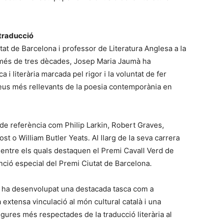
 traducció
tat de Barcelona i professor de Literatura Anglesa a la
més de tres dècades, Josep Maria Jaumà ha
 i literària marcada pel rigor i la voluntat de fer
 veus més rellevants de la poesia contemporània en
 de referència com Philip Larkin, Robert Graves,
 o William Butler Yeats. Al llarg de la seva carrera
entre els quals destaquen el Premi Cavall Verd de
ció especial del Premi Ciutat de Barcelona.
mà ha desenvolupat una destacada tasca com a
a extensa vinculació al món cultural català i una
figures més respectades de la traducció literària al