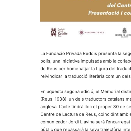
La Fundació Privada Reddis presenta la sego
polis, una iniciativa impulsada amb la col·la
de Reus per homenatjar la figura del traduct
reivindicar la traducció literària com un del
En aquesta segona edició, el Memorial disti
(Reus, 1938), un dels traductors catalans m
anglesa. L’acte tindrà lloc el proper 30 de se
Centre de Lectura de Reus, coincidint amb el
comunicador Jordi Llavina serà l’encarregat
públic que repassarà la seva trajectòria intel·