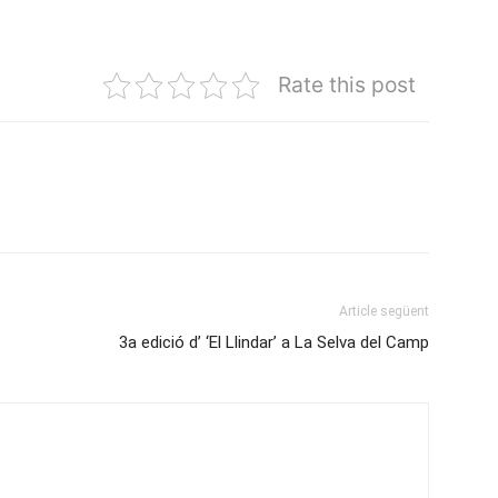
Rate this post
Article següent
3a edició d’ ‘El Llindar’ a La Selva del Camp