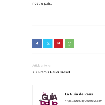
nostre país.
Article anterior
XIX Premis Gaudí Gresol
La Guia de Reus
https://www.laguiadereus.com