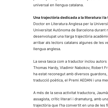
universal en llengua catalana.
Una trajectòria dedicada a la literatura i la
Doctor en Literatura Anglesa per la Universi
Universitat Autònoma de Barcelona durant 
desenvolupat una llarga trajectòria acadèmica
arribar als lectors catalans algunes de les
llengua anglesa.
La seva tasca com a traductor inclou autors
Thomas Hardy, Vladimir Nabokov, Robert Frost
ha estat reconegut amb diversos guardons, 
traducció poètica, el Premi AEDAN i una men
A més de la seva activitat traductora, Jau
assagista, crític literari i dramaturg, amb un
trajectòria que l’ha convertit en una de les 