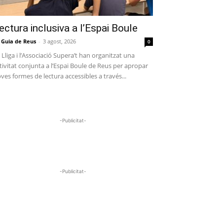
ectura inclusiva a l’Espai Boule
 Guia de Reus
-
3 agost, 2026
0
 Lliga i l’Associació Supera’t han organitzat una
tivitat conjunta a l’Espai Boule de Reus per apropar
ves formes de lectura accessibles a través...
-Publicitat-
-Publicitat-