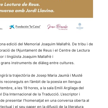
na edició del Memorial Joaquim Mallafrè. De tribu i de
boració de l’Ajuntament de Reus i el Centre de Lectura
or i lingüista Joaquim Mallafrè i
s grans instruments de diàleg entre cultures.
ngirà la trajectòria de Josep Maria Jaumà i Musté
és reconeguts en l’àmbit de la poesia en llengua
tembre, a les 19 hores, a la sala Emili Argilaga del
 Dia Internacional de la Traducció. L’escriptor i
 de presentar l’homenatjat en una conversa oberta al
lectual i el seu paper en la difusió de la literatura