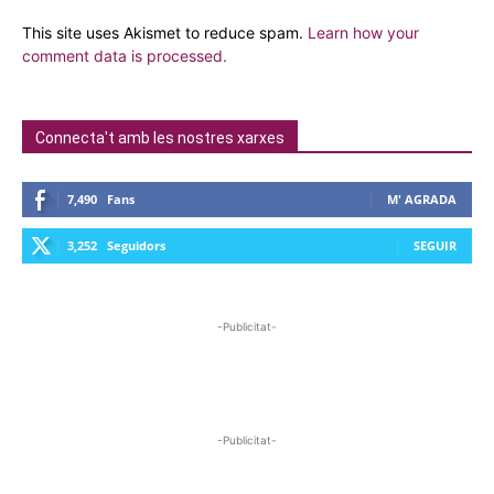
This site uses Akismet to reduce spam.
Learn how your
comment data is processed.
Connecta't amb les nostres xarxes
7,490
Fans
M' AGRADA
3,252
Seguidors
SEGUIR
-Publicitat-
-Publicitat-