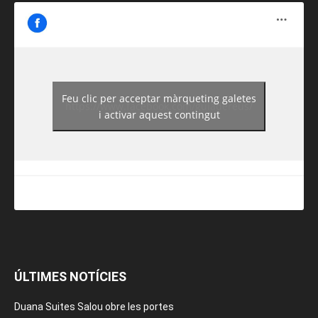
Feu clic per acceptar màrqueting galetes
https://www.facebook.com/guiadereus/
i activar aquest contingut
ÚLTIMES NOTÍCIES
Duana Suites Salou obre les portes