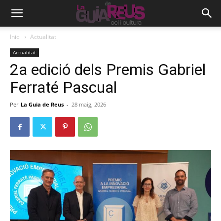
Inici
Actualitat
Actualitat
2a edició dels Premis Gabriel
Ferraté Pascual
Per
La Guia de Reus
-
28 maig, 2026