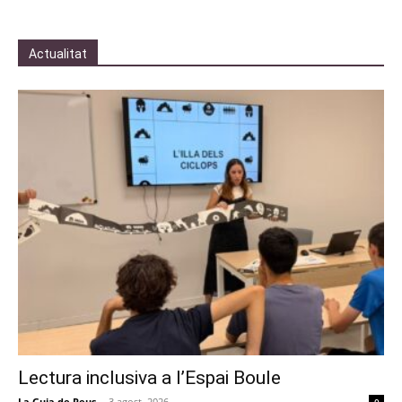
Actualitat
Lectura inclusiva a l’Espai Boule
La Guia de Reus
-
3 agost, 2026
0