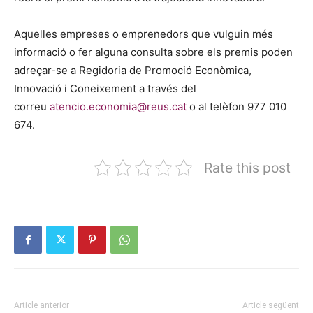
Aquelles empreses o emprenedors que vulguin més
informació o fer alguna consulta sobre els premis poden
adreçar-se a Regidoria de Promoció Econòmica,
Innovació i Coneixement a través del
correu
atencio.economia@reus.cat
o al telèfon 977 010
674.
Rate this post
Article anterior
Article següent