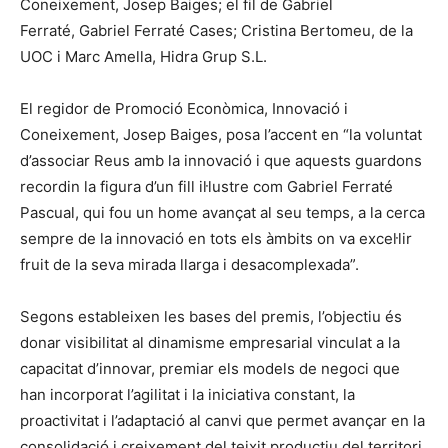
Coneixement, Josep Baiges; el fil de Gabriel
Ferraté, Gabriel Ferraté Cases; Cristina Bertomeu, de la
UOC i Marc Amella, Hidra Grup S.L.
El regidor de Promoció Econòmica, Innovació i
Coneixement, Josep Baiges, posa l’accent en “la voluntat
d’associar Reus amb la innovació i que aquests guardons
recordin la figura d’un fill il·lustre com Gabriel Ferraté
Pascual, qui fou un home avançat al seu temps, a la cerca
sempre de la innovació en tots els àmbits on va excel·lir
fruit de la seva mirada llarga i desacomplexada”.
Segons estableixen les bases del premis, l’objectiu és
donar visibilitat al dinamisme empresarial vinculat a la
capacitat d’innovar, premiar els models de negoci que
han incorporat l’agilitat i la iniciativa constant, la
proactivitat i l’adaptació al canvi que permet avançar en la
consolidació i creixement del teixit productiu del territori.