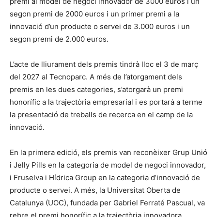
premi al model de negoci innovador de 3000 euros i un
segon premi de 2000 euros i un primer premi a la
innovació d’un producte o servei de 3.000 euros i un
segon premi de 2.000 euros.
L’acte de lliurament dels premis tindrà lloc el 3 de març
del 2027 al Tecnoparc. A més de l’atorgament dels
premis en les dues categories, s’atorgarà un premi
honorífic a la trajectòria empresarial i es portarà a terme
la presentació de treballs de recerca en el camp de la
innovació.
En la primera edició, els premis van reconèixer Grup Unió
i Jelly Pills en la categoria de model de negoci innovador,
i Fruselva i Hídrica Group en la categoria d’innovació de
producte o servei. A més, la Universitat Oberta de
Catalunya (UOC), fundada per Gabriel Ferraté Pascual, va
rebre el premi honorífic a la trajectòria innovadora.