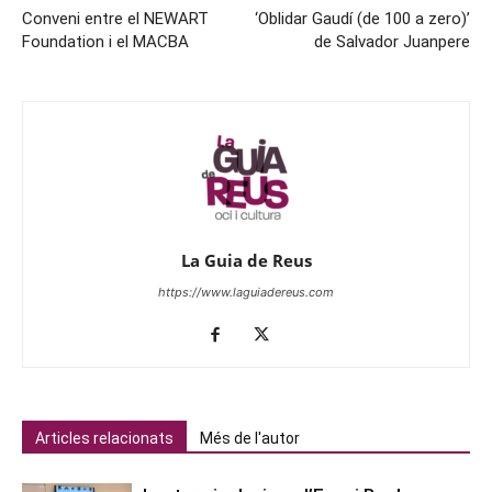
Conveni entre el NEWART
‘Oblidar Gaudí (de 100 a zero)’
Foundation i el MACBA
de Salvador Juanpere
La Guia de Reus
https://www.laguiadereus.com
Articles relacionats
Més de l'autor