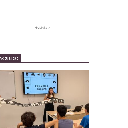
-Publicitat-
Actualitat