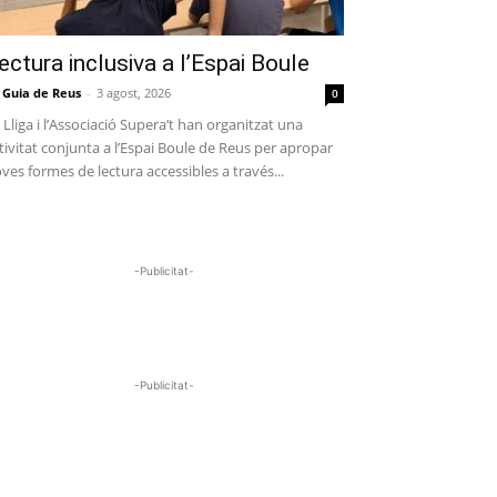
ectura inclusiva a l’Espai Boule
 Guia de Reus
-
3 agost, 2026
0
 Lliga i l’Associació Supera’t han organitzat una
tivitat conjunta a l’Espai Boule de Reus per apropar
ves formes de lectura accessibles a través...
-Publicitat-
-Publicitat-