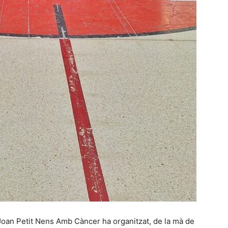
oan Petit Nens Amb Càncer ha organitzat, de la mà de