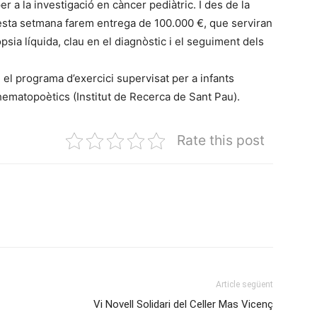
r a la investigació en càncer pediàtric. I des de la
esta setmana farem entrega de 100.000 €, que serviran
psia líquida, clau en el diagnòstic i el seguiment dels
i el programa d’exercici supervisat per a infants
ematopoètics (Institut de Recerca de Sant Pau).
Rate this post
Article següent
Vi Novell Solidari del Celler Mas Vicenç