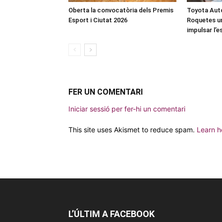
Oberta la convocatòria dels Premis
Toyota Auto
Esport i Ciutat 2026
Roquetes u
impulsar l’
FER UN COMENTARI
Iniciar sessió per fer-hi un comentari
This site uses Akismet to reduce spam.
Learn h
L’ÚLTIM A FACEBOOK