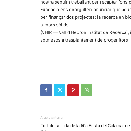
nostra seguim treballant per recaptar fons pe
Fundació ens enorgulleix anunciar que aqu
per finançar dos projectes: la recerca en biò
tumors sòlids
(VHIR — Vall d’Hebron Institut de Recerca), 
sotmesos a trasplantament de progenitors h
Article anterior
Tret de sortida de la 50a Festa del Calamar de