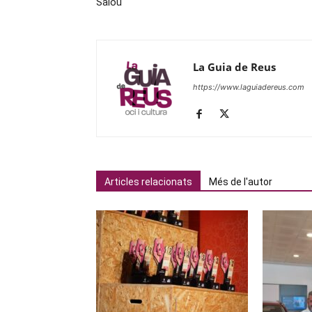
Salou
La Guia de Reus
https://www.laguiadereus.com
Articles relacionats
Més de l'autor