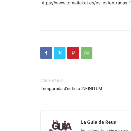
https://www.tomaticket.es/es-es/entradas-f
Article anterior
Temporada d’estiu a INFINITUM
La Guia de Reus
https://www.laguiadereus.com