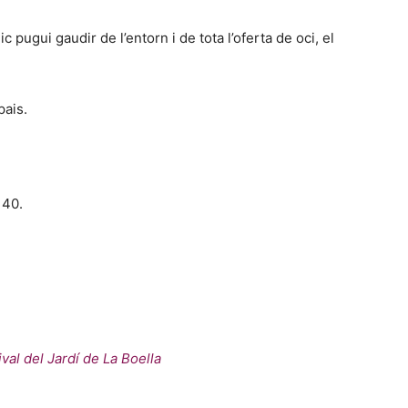
c pugui gaudir de l’entorn i de tota l’oferta de oci, el
pais.
 40.
ival del Jardí de La Boella