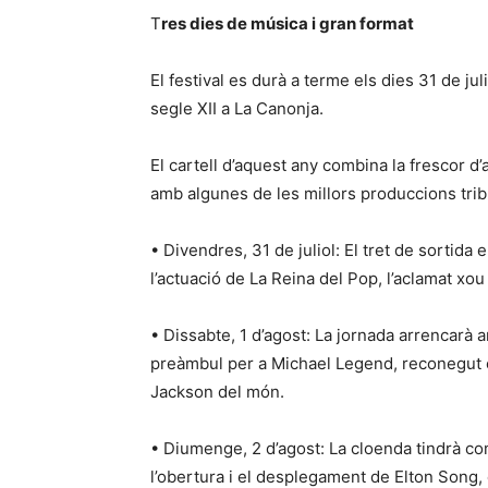
T
res dies de música i gran format
El festival es durà a terme els dies 31 de juli
segle XII a La Canonja.
El cartell d’aquest any combina la frescor d
amb algunes de les millors produccions tribu
• Divendres, 31 de juliol: El tret de sortid
l’actuació de La Reina del Pop, l’aclamat x
• Dissabte, 1 d’agost: La jornada arrencarà a
preàmbul per a Michael Legend, reconegut c
Jackson del món.
• Diumenge, 2 d’agost: La cloenda tindrà co
l’obertura i el desplegament de Elton Song, el