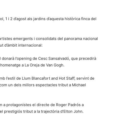
ol, 1 i 2 d’agost als jardins d’aquesta històrica finca del
’artistes emergents i consolidats del panorama nacional
t d’àmbit internacional:
a el donarà l’opening de Cesc Sansalvadó, que precedirà
ou homenatge a La Oreja de Van Gogh.
mb l’estil de Llum Blancafort and Hot Staff, servint de
om un dels millors espectacles tribut a Michael
m a protagonistes el directe de Roger Padrós a
 prestigiós tribut a la trajectòria d’Elton John.