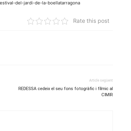
estival-del-jardi-de-la-boellatarragona
Rate this post
Article següent
REDESSA cedeix el seu fons fotogràfic i fílmic al
CIMIR