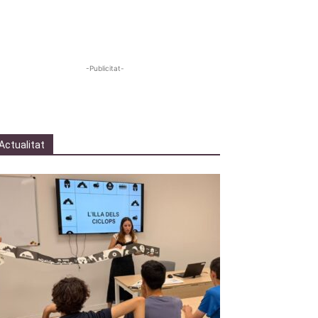
-Publicitat-
Actualitat