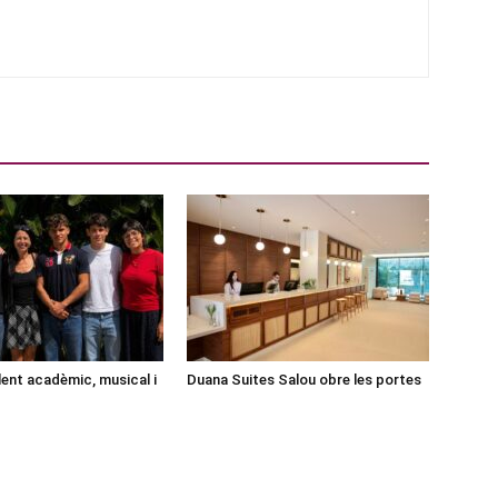
lent acadèmic, musical i
Duana Suites Salou obre les portes