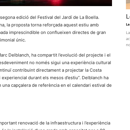
L
 segona edició del Festival del Jardí de La Boella.
ena, la proposta torna reforçada aquest estiu amb
La
obada imprescindible on conflueixen directes de gran
La
ac
imonial únic.
no
Marc Delblanch, ha compartit l’evolució del projecte i el
esdeveniment no només sigui una experiència cultural
ntinuï contribuint directament a projectar la Costa
 i experiencial durant els mesos d’estiu”. Delblanch ha
om una capçalera de referència en el calendari estival de
portant renovació de la infraestructura i l’experiència