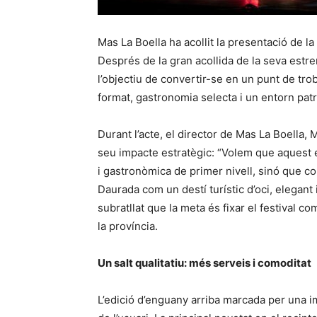
Mas La Boella ha acollit la presentació de la
Després de la gran acollida de la seva estr
l’objectiu de convertir-se en un punt de tr
format, gastronomia selecta i un entorn patr
Durant l’acte, el director de Mas La Boella, 
seu impacte estratègic: “Volem que aquest 
i gastronòmica de primer nivell, sinó que co
Daurada com un destí turístic d’oci, elegant
subratllat que la meta és fixar el festival c
la província.
Un salt qualitatiu: més serveis i comoditat
L’edició d’enguany arriba marcada per una im