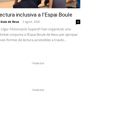
ectura inclusiva a l’Espai Boule
 Guia de Reus
-
3 agost, 2026
0
 Lliga i l’Associació Supera’t han organitzat una
tivitat conjunta a l’Espai Boule de Reus per apropar
ves formes de lectura accessibles a través...
-Publicitat-
-Publicitat-