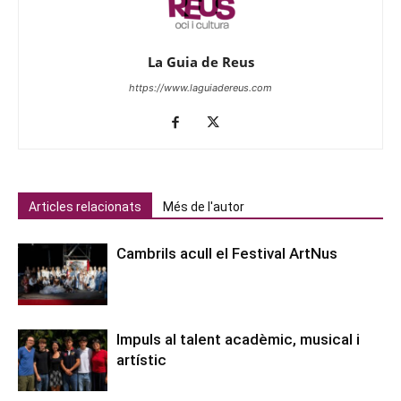
La Guia de Reus
https://www.laguiadereus.com
Articles relacionats
Més de l'autor
Cambrils acull el Festival ArtNus
Impuls al talent acadèmic, musical i
artístic