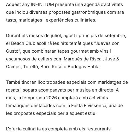
Aquest any INFINITUM presenta una agenda d’activitats
que inclou diverses propostes gastronòmiques com ara
tasts, maridatges i experiències culinàries.
Durant els mesos de juliol, agost i principis de setembre,
el Beach Club acollirà les nits temàtiques “Jueves con
Gusto”, que combinaran tapes gourmet amb vins i
escumosos de cellers com Marqués de Riscal, Juvé &
Camps, Torelló, Born Rosé o Bodegas Habla.
També tindran lloc trobades especials com maridatges de
rosats i sopars acompanyats per música en directe. A
més, la temporada 2026 comptarà amb activitats
temàtiques destacades com la Festa Eivissenca, una de
les propostes especials per a aquest estiu.
L’oferta culinària es completa amb els restaurants