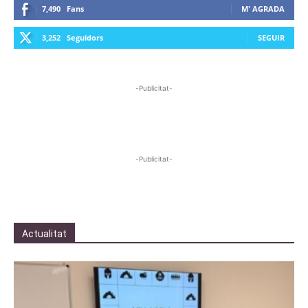
7,490
Fans
M' AGRADA
3,252
Seguidors
SEGUIR
-Publicitat-
-Publicitat-
Actualitat