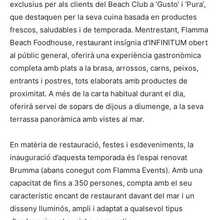
exclusius per als clients del Beach Club a ‘Gusto’ i ‘Pura’,
que destaquen per la seva cuina basada en productes
frescos, saludables i de temporada. Mentrestant, Flamma
Beach Foodhouse, restaurant insígnia d’INFINITUM obert
al públic general, oferirà una experiència gastronòmica
completa amb plats a la brasa, arrossos, carns, peixos,
entrants i postres, tots elaborats amb productes de
proximitat. A més de la carta habitual durant el dia,
oferirà servei de sopars de dijous a diumenge, a la seva
terrassa panoràmica amb vistes al mar.
En matèria de restauració, festes i esdeveniments, la
inauguració d’aquesta temporada és l’espai renovat
Brumma (abans conegut com Flamma Events). Amb una
capacitat de fins a 350 persones, compta amb el seu
característic encant de restaurant davant del mar i un
disseny lluminós, ampli i adaptat a qualsevol tipus