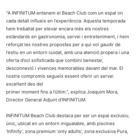
“A INFINITUM entenem el Beach Club com un espai on
cada detall influeix en l’experiència. Aquesta temporada
hem treballat per elevar encara més els nostres
estàndards en gastronomia, servei i entreteniment, i hem
reforçat les nostres propostes per a qui vol gaudir de
l’estiu en un entorn cuidat, amb una atenció propera i una
oferta d’oci sofisticada que combini benestar,
desconnexió i vivences memorables davant del mar. El
nostre compromís segueix essent oferir un servei
excel·lent des del
primer moment fins a l’últim.”, explica Joaquim Mora,
Director General Adjunt d’INFINITUM.
INFINITUM Beach Club destaca per ser un espai exclusiu,
únic, ubicat en un entorn inigualable, amb piscines
‘Infinity’, zona premium ‘only adults’, zona exclusiva Pura,