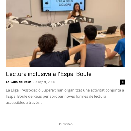
Lectura inclusiva a l’Espai Boule
La Guia de Reus
-
3 agost, 2026
0
La Lliga i l’Associació Supera’t han organitzat una activitat conjunta a
l’Espai Boule de Reus per apropar noves formes de lectura
accessibles a través...
-Publicitat-