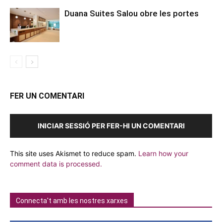
Duana Suites Salou obre les portes
FER UN COMENTARI
INICIAR SESSIÓ PER FER-HI UN COMENTARI
This site uses Akismet to reduce spam.
Learn how your
comment data is processed.
Connecta't amb les nostres xarxes