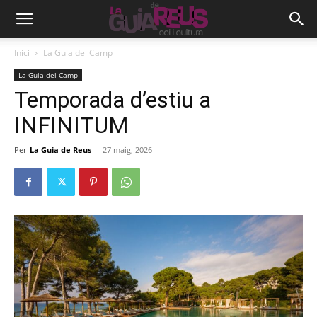
Inici
La Guia del Camp
La Guia del Camp
Temporada d’estiu a
INFINITUM
Per
La Guia de Reus
-
27 maig, 2026