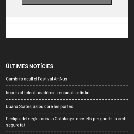
ÚLTIMES NOTÍCIES
Cambrils acull el Festival ArtNus
Impuls al talent acadèmic, musical i artístic
Duana Suites Salou obre les portes
L’eclipsi del segle arriba a Catalunya: consells per gaudir-lo amb
seguretat