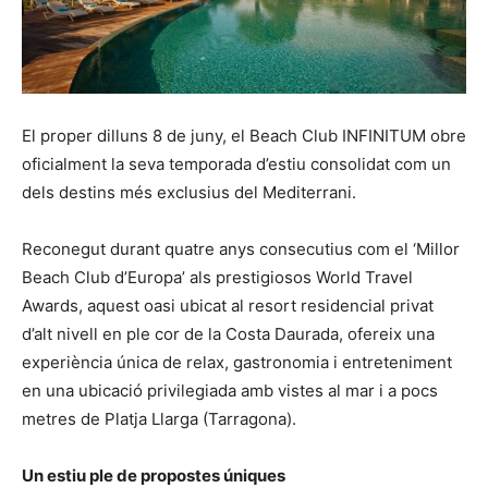
El proper dilluns 8 de juny, el Beach Club INFINITUM obre
oficialment la seva temporada d’estiu consolidat com un
dels destins més exclusius del Mediterrani.
Reconegut durant quatre anys consecutius com el ‘Millor
Beach Club d’Europa’ als prestigiosos World Travel
Awards, aquest oasi ubicat al resort residencial privat
d’alt nivell en ple cor de la Costa Daurada, ofereix una
experiència única de relax, gastronomia i entreteniment
en una ubicació privilegiada amb vistes al mar i a pocs
metres de Platja Llarga (Tarragona).
Un estiu ple de propostes úniques