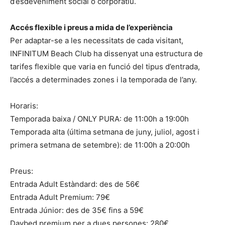
d’esdeveniment social o corporatiu.
Accés flexible i preus a mida de l’experiència
Per adaptar-se a les necessitats de cada visitant,
INFINITUM Beach Club ha dissenyat una estructura de
tarifes flexible que varia en funció del tipus d’entrada,
l’accés a determinades zones i la temporada de l’any.
Horaris:
Temporada baixa / ONLY PURA: de 11:00h a 19:00h
Temporada alta (última setmana de juny, juliol, agost i
primera setmana de setembre): de 11:00h a 20:00h
Preus:
Entrada Adult Estàndard: des de 56€
Entrada Adult Premium: 79€
Entrada Júnior: des de 35€ fins a 59€
Daybed premium per a dues persones: 280€