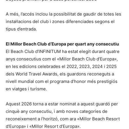
A més, l’accés inclou la possibilitat de gaudir de totes les
instal·lacions del club i zones diferenciades segons el
tipus d’entrada.
El Millor Beach Club d’Europa per quart any consecutiu
El Beach Club d’INFINITUM ha estat elegit durant quatre
anys consecutius com el «Millor Beach Club d’Europa»,
en les edicions celebrades el 2022, 2023, 2024 i 2025
dels World Travel Awards, els guardons reconeguts a
nivell mundial com el programa d’honor més prestigiós
en viatges i turisme.
Aquest 2026 torna a estar nominat a aquest guardó per
cinquè any consecutiu, i amb noves categories de
reconeixement a l’horitzó, com ara «Millor Beach Resort
d’Europa» i «Millor Resort d’Europa».