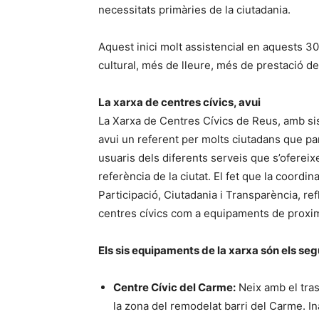
necessitats primàries de la ciutadania.
Aquest inici molt assistencial en aquests 
cultural, més de lleure, més de prestació d
La xarxa de centres cívics, avui
La Xarxa de Centres Cívics de Reus, amb si
avui un referent per molts ciutadans que pa
usuaris dels diferents serveis que s’ofereixe
referència de la ciutat. El fet que la coordi
Participació, Ciutadania i Transparència, ref
centres cívics com a equipaments de proxim
Els sis equipaments de la xarxa són els seg
Centre Cívic del Carme:
Neix amb el trasl
la zona del remodelat barri del Carme. I