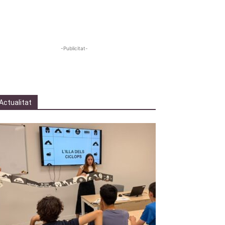
-Publicitat-
Actualitat