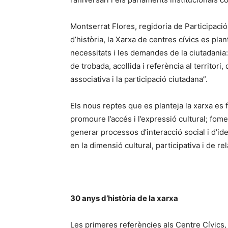
Montserrat Flores, regidoria de Participaci
d’història, la Xarxa de centres cívics es pl
necessitats i les demandes de la ciutadania
de trobada, acollida i referència al territori,
associativa i la participació ciutadana”.
Els nous reptes que es planteja la xarxa es f
promoure l’accés i l’expressió cultural; fomen
generar processos d’interacció social i d’identi
en la dimensió cultural, participativa i de re
30 anys d’història de la xarxa
Les primeres referències als Centre Cívics, 