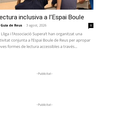
ectura inclusiva a l’Espai Boule
 Guia de Reus
-
3 agost, 2026
0
 Lliga i l’Associació Supera’t han organitzat una
tivitat conjunta a l’Espai Boule de Reus per apropar
ves formes de lectura accessibles a través...
-Publicitat-
-Publicitat-