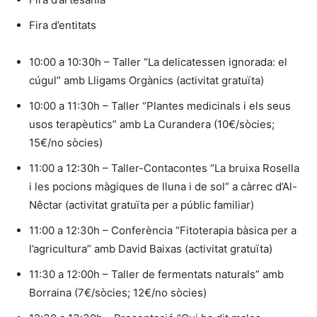
Fira d’entitats
10:00 a 10:30h – Taller “La delicatessen ignorada: el
cúgul” amb Lligams Orgànics (activitat gratuïta)
10:00 a 11:30h – Taller “Plantes medicinals i els seus
usos terapèutics” amb La Curandera (10€/sòcies;
15€/no sòcies)
11:00 a 12:30h – Taller-Contacontes “La bruixa Rosella
i les pocions màgiques de lluna i de sol” a càrrec d’Al-
Nêctar (activitat gratuïta per a públic familiar)
11:00 a 12:30h – Conferència “Fitoterapia bàsica per a
l’agricultura” amb David Baixas (activitat gratuïta)
11:30 a 12:00h – Taller de fermentats naturals” amb
Borraina (7€/sòcies; 12€/no sòcies)