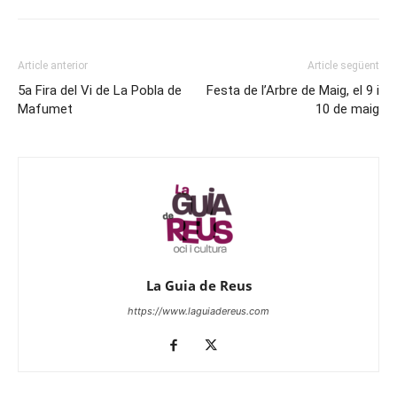
Article anterior
Article següent
5a Fira del Vi de La Pobla de
Festa de l’Arbre de Maig, el 9 i
Mafumet
10 de maig
La Guia de Reus
https://www.laguiadereus.com