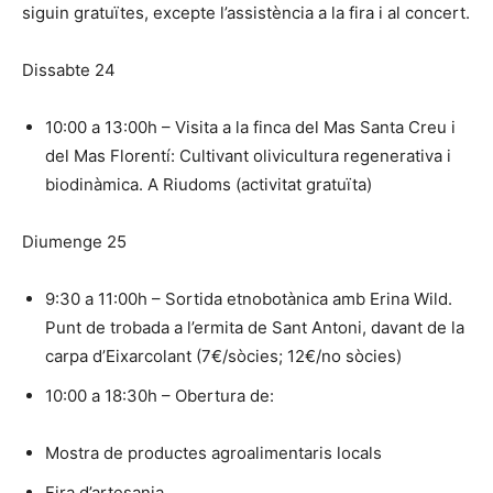
siguin gratuïtes, excepte l’assistència a la fira i al concert.
Dissabte 24
10:00 a 13:00h – Visita a la finca del Mas Santa Creu i
del Mas Florentí: Cultivant olivicultura regenerativa i
biodinàmica. A Riudoms (activitat gratuïta)
Diumenge 25
9:30 a 11:00h – Sortida etnobotànica amb Erina Wild.
Punt de trobada a l’ermita de Sant Antoni, davant de la
carpa d’Eixarcolant (7€/sòcies; 12€/no sòcies)
10:00 a 18:30h – Obertura de:
Mostra de productes agroalimentaris locals
Fira d’artesania