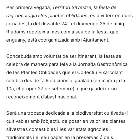
Per primera vegada,
Territori Silvestre, la festa de
l’agroecologia i les plantes oblidades
, es divideix en dues
jornades, la del dissabte 24 i el diumenge 25 de maig.
Riudoms repeteix a més com a seu de la festa, que
enguany, està coorganitzada amb l’Ajuntament.
Concebuda amb voluntat de ser itinerant, la festa se
celebra de manera paral·lela a la Jornada Gastronòmica
de les Plantes Oblidades que el Col·lectiu Eixarcolant
celebra des de fa 9 edicions a Igualada (en marxa ja la
10a, el proper 27 de setembre), i que gaudeix d’un
reconeixement d’abast nacional.
Serà una trobada dedicada a la biodiversitat cultivada (i
cultivable) amb l’objectiu de posar en valor les plantes
silvestres comestibles i les varietats agrícoles
tradicionals i el seu paper en la preservació dels