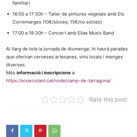
familiar)
16:00 a 17:30h – Taller de pintures vegetals amb Els
Corremarges (10€/sòcies; 15€/no sòcies)
17:00 a 18:30h – Concert amb Ellas Music Band
Al llarg de tota la jornada de diumenge, hi haurà parades
que oferiran cerveses artesanes, vins locals i menges
diverses.
Més
informació i inscripcions
a:
https://eixarcolant.cat/node/camp-de-tarragona/
Rate this post