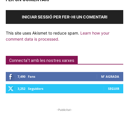
INICIAR SESSIÓ PER FER-HI UN COMENTARI
This site uses Akismet to reduce spam.
Learn how your
comment data is processed.
Connecta't amb les nostres xarxes
7,490
Fans
M' AGRADA
3,252
Seguidors
SEGUIR
-Publicitat-