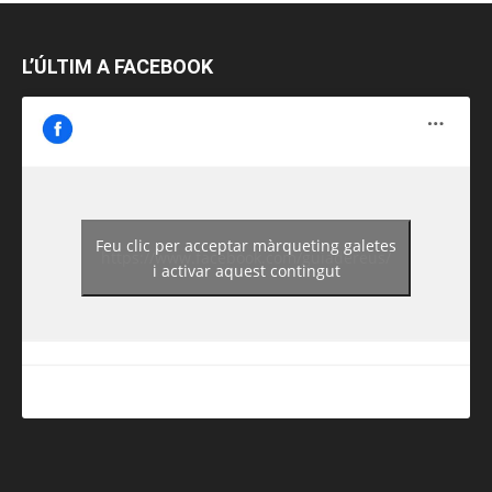
L’ÚLTIM A FACEBOOK
Feu clic per acceptar màrqueting galetes
https://www.facebook.com/guiadereus/
i activar aquest contingut