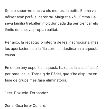
Sense saber-ne encara els motius, la petita Emma va
néixer amb paràlisi cerebral. Malgrat això, l’Emma i la
seva família treballen molt dur cada dia per trencar els
límits de la seva pròpia realitat.
Per això, la recaptació íntegra de les inscripcions, més
les aportacions de la fila zero, es destinaran a aquesta
causa.
En el terreny esportiu, aquesta ha estat la classificació,
per parelles, al Torneig de Pàdel, que s’ha disputat en
fase de grups més fase eliminatòria.
1ers. Pozuelo-Fernández.
2ons. Quartero-Culleré.