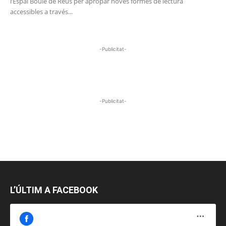
l’Espai Boule de Reus per apropar noves formes de lectura
accessibles a través...
-Publicitat-
-Publicitat-
L’ÚLTIM A FACEBOOK