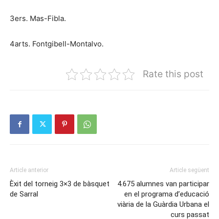
3ers. Mas-Fibla.
4arts. Fontgibell-Montalvo.
Rate this post
Article anterior
Article següent
Èxit del torneig 3×3 de bàsquet
4.675 alumnes van participar
de Sarral
en el programa d’educació
viària de la Guàrdia Urbana el
curs passat