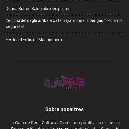
Duana Suites Salou obre les portes
L’eclipsi del segle arriba a Catalunya: consells per gaudir-lo amb
seguretat
Festes d’Estiu de Masboquera
Sobre nosaltres
La Guia de Reus Cultura i Oci és una publicació exclusiva
d’informació cultural i de serveis amb més de 10 anys de