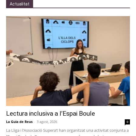
Actualitat
Lectura inclusiva a l’Espai Boule
La Guia de Reus
-
3 agost, 2026
0
La Lliga i l’Associació Supera’t han organitzat una activitat conjunta a