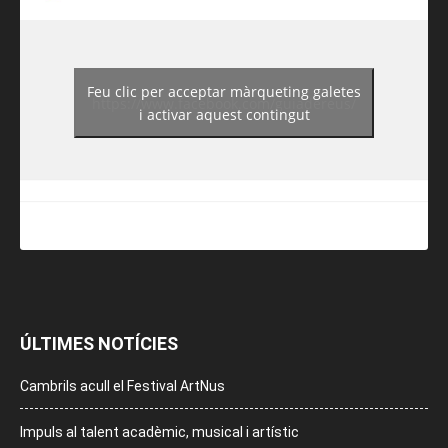
Feu clic per acceptar màrqueting galetes
https://www.facebook.com/guiadereus/
i activar aquest contingut
ÚLTIMES NOTÍCIES
Cambrils acull el Festival ArtNus
Impuls al talent acadèmic, musical i artístic