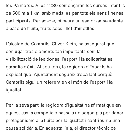
les Palmeres. A les 11:30 començaran les curses infantils
de 500 m a 1 km, amb medalles per tots els nens i nenes
participants. Per acabar, hi haurà un esmorzar saludable
a base de fruita, fruits secs i llet d’ametlles.
L’alcalde de Cambrils, Oliver Klein, ha assegurat que
conjugar tres elements tan importants com la
visibilització de les dones, l’esport i la solidaritat és
garantia d’èxit. Al seu torn, la regidora d’Esports ha
explicat que l’Ajuntament segueix treballant perquè
Cambrils sigui un referent en el món de l’esport i la
igualtat.
Per la seva part, la regidora d’Igualtat ha afirmat que en
aquest cas la competició passa a un segon pla per donar
protagonisme a la lluita per la igualtat i contribuir a una
causa solidària. En aquesta línia, el director tècnic de