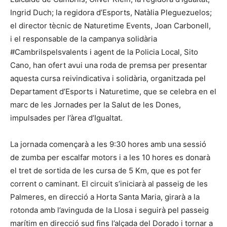
Ingrid Duch; la regidora d’Esports, Natàlia Pleguezuelos;
el director tècnic de Naturetime Events, Joan Carbonell,
i el responsable de la campanya solidària
#Cambrilspelsvalents i agent de la Policia Local, Sito
Cano, han ofert avui una roda de premsa per presentar
aquesta cursa reivindicativa i solidària, organitzada pel
Departament d’Esports i Naturetime, que se celebra en el
marc de les Jornades per la Salut de les Dones,
impulsades per l’àrea d’Igualtat.
La jornada començarà a les 9:30 hores amb una sessió
de zumba per escalfar motors i a les 10 hores es donarà
el tret de sortida de les cursa de 5 Km, que es pot fer
corrent o caminant. El circuit s’iniciarà al passeig de les
Palmeres, en direcció a Horta Santa Maria, girarà a la
rotonda amb l’avinguda de la Llosa i seguirà pel passeig
marítim en direcció sud fins l’alçada del Dorado i tornar a