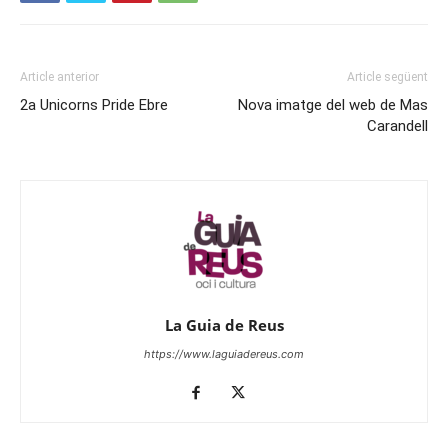
Article anterior
Article següent
2a Unicorns Pride Ebre
Nova imatge del web de Mas
Carandell
La Guia de Reus
https://www.laguiadereus.com