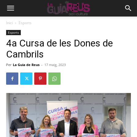
Inici
Esports
Esports
4a Cursa de les Dones de
Cambrils
Per
La Guia de Reus
-
17 maig, 2023