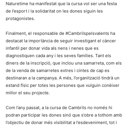
Naturetime ha manifestat que la cursa vol ser una festa
de l’esport i la solidaritat on les dones siguin les
protagonistes.
Finalment, el responsable de #Cambrilspelsvalents ha
destacat la importància de seguir investigant el càncer
infantil per donar vida als nens i nenes que es
diagnostiquen cada any i les seves famílies. Tant els
diners de la inscripció, que inclou una samarreta, com els
de la venda de samarretes extres i cintes de cap es
destinaran a la campanya. A més, l’organització tindrà un
estand físic per totes les persones que vulguin conèixer
millor el seu projecte.
Com l’any passat, a la cursa de Cambrils no només hi
podran participar les dones sinó que s’obre a tothom amb
l’objectiu de donar més visibilitat a l’esdeveniment, tot i