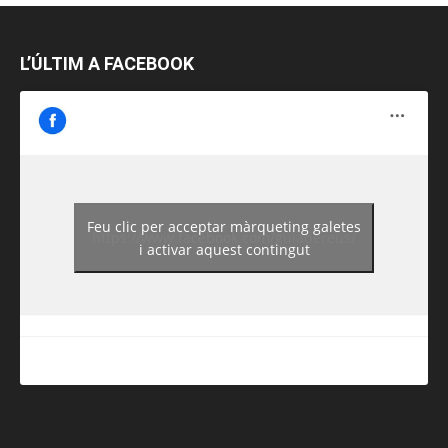
L’ÚLTIM A FACEBOOK
Feu clic per acceptar màrqueting galetes
https://www.facebook.com/guiadereus/
i activar aquest contingut