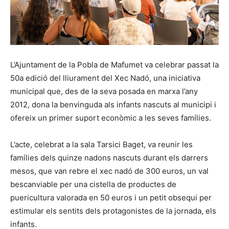
L’Ajuntament de la Pobla de Mafumet va celebrar passat la
50a edició del lliurament del Xec Nadó, una iniciativa
municipal que, des de la seva posada en marxa l’any
2012, dona la benvinguda als infants nascuts al municipi i
ofereix un primer suport econòmic a les seves famílies.
L’acte, celebrat a la sala Tarsici Baget, va reunir les
famílies dels quinze nadons nascuts durant els darrers
mesos, que van rebre el xec nadó de 300 euros, un val
bescanviable per una cistella de productes de
puericultura valorada en 50 euros i un petit obsequi per
estimular els sentits dels protagonistes de la jornada, els
infants.