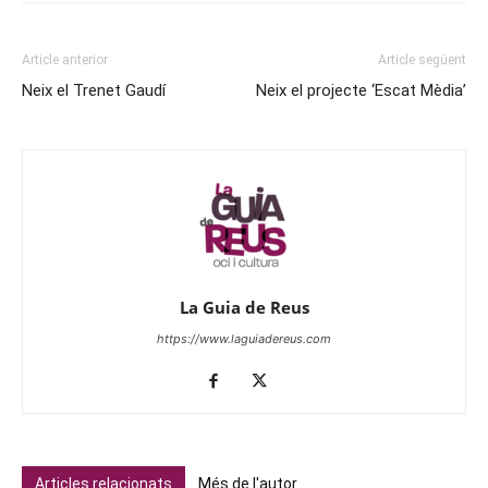
Article anterior
Article següent
Neix el Trenet Gaudí
Neix el projecte ‘Escat Mèdia’
La Guia de Reus
https://www.laguiadereus.com
Articles relacionats
Més de l'autor