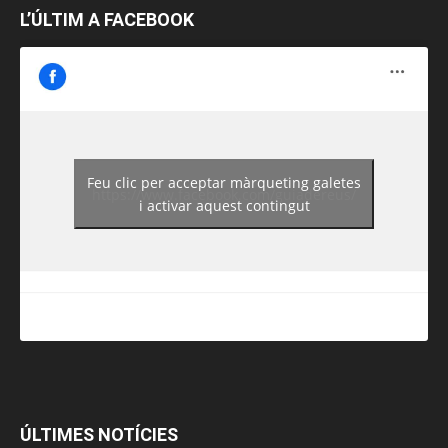
L’ÚLTIM A FACEBOOK
Feu clic per acceptar màrqueting galetes
https://www.facebook.com/guiadereus/
i activar aquest contingut
ÚLTIMES NOTÍCIES