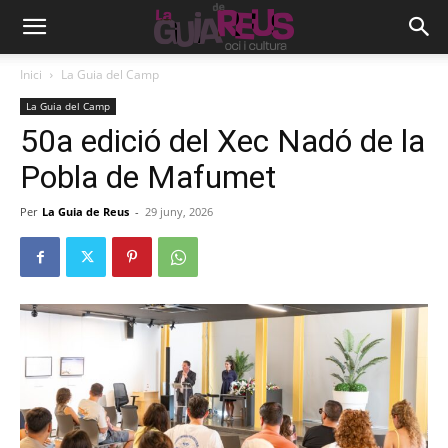
Inici
La Guia del Camp
La Guia del Camp
50a edició del Xec Nadó de la
Pobla de Mafumet
Per
La Guia de Reus
-
29 juny, 2026