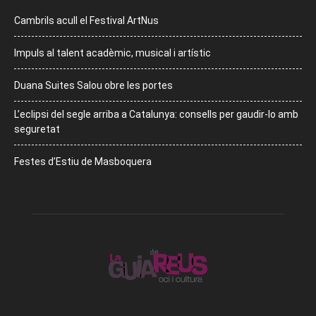
Cambrils acull el Festival ArtNus
Impuls al talent acadèmic, musical i artístic
Duana Suites Salou obre les portes
L’eclipsi del segle arriba a Catalunya: consells per gaudir-lo amb
seguretat
Festes d’Estiu de Masboquera