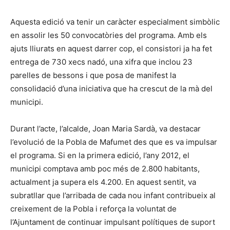
Aquesta edició va tenir un caràcter especialment simbòlic
en assolir les 50 convocatòries del programa. Amb els
ajuts lliurats en aquest darrer cop, el consistori ja ha fet
entrega de 730 xecs nadó, una xifra que inclou 23
parelles de bessons i que posa de manifest la
consolidació d’una iniciativa que ha crescut de la mà del
municipi.
Durant l’acte, l’alcalde, Joan Maria Sardà, va destacar
l’evolució de la Pobla de Mafumet des que es va impulsar
el programa. Si en la primera edició, l’any 2012, el
municipi comptava amb poc més de 2.800 habitants,
actualment ja supera els 4.200. En aquest sentit, va
subratllar que l’arribada de cada nou infant contribueix al
creixement de la Pobla i reforça la voluntat de
l’Ajuntament de continuar impulsant polítiques de suport