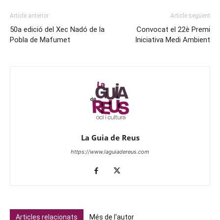
Article anterior
Article següent
50a edició del Xec Nadó de la
Convocat el 22è Premi
Pobla de Mafumet
Iniciativa Medi Ambient
La Guia de Reus
https://www.laguiadereus.com
Articles relacionats
Més de l'autor