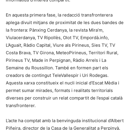
En aquesta primera fase, la redacció transfronterera
aplega divuit mitjans de proximitat de les dues bandes de
la frontera: Pànxing Cerdanya, la revista Mira’m,
Viulacerdanya, TV Ripollès, Olot TV, Empordà.info,
L’Aguait, Ràdio Capital, Viure als Pirineus, Sies TV, TV
Costa Brava, TV Girona, MeteoPirineus, Territori Rural,
Pirineus TV, Made in Perpignan, Ràdio Arrels i La
Semaine du Roussillon. També en formen part els
creadors de contingut TeleVallespir i Uri Rodegas.
Aquesta xarxa constitueix el nucli inicial d’Escat Mèdia i
permet sumar mirades, formats i realitats territorials
diverses per construir un relat compartit de l’espai català
transfronterer.
L’acte ha comptat amb la benvinguda institucional d’Albert
Piñeira, director de la Casa de la Generalitat a Perpinyà,