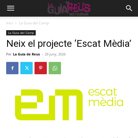
Inici
La Guia del Camp
La Guia del Camp
Neix el projecte ‘Escat Mèdia’
Per
La Guia de Reus
-
29 juny, 2026