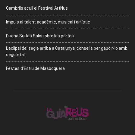
Cambrils acull el Festival ArtNus
Impuls al talent acadèmic, musical i artístic
Duana Suites Salou obre les portes
L’eclipsi del segle arriba a Catalunya: consells per gaudir-lo amb
seguretat
Festes d’Estiu de Masboquera