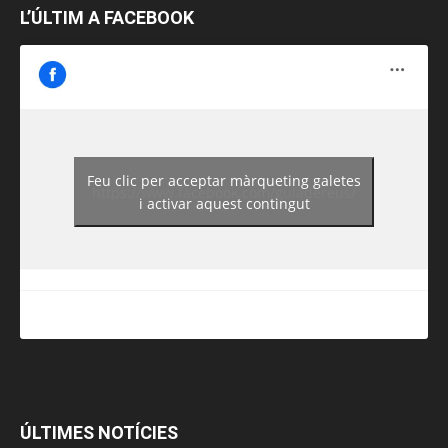
L’ÚLTIM A FACEBOOK
Feu clic per acceptar màrqueting galetes
https://www.facebook.com/guiadereus/
i activar aquest contingut
ÚLTIMES NOTÍCIES