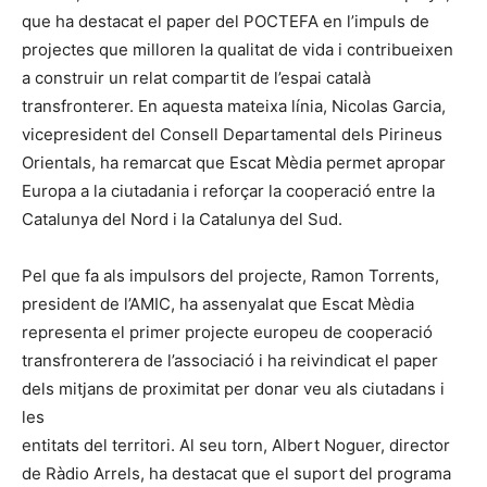
que ha destacat el paper del POCTEFA en l’impuls de
projectes que milloren la qualitat de vida i contribueixen
a construir un relat compartit de l’espai català
transfronterer. En aquesta mateixa línia, Nicolas Garcia,
vicepresident del Consell Departamental dels Pirineus
Orientals, ha remarcat que Escat Mèdia permet apropar
Europa a la ciutadania i reforçar la cooperació entre la
Catalunya del Nord i la Catalunya del Sud.
Pel que fa als impulsors del projecte, Ramon Torrents,
president de l’AMIC, ha assenyalat que Escat Mèdia
representa el primer projecte europeu de cooperació
transfronterera de l’associació i ha reivindicat el paper
dels mitjans de proximitat per donar veu als ciutadans i
les
entitats del territori. Al seu torn, Albert Noguer, director
de Ràdio Arrels, ha destacat que el suport del programa