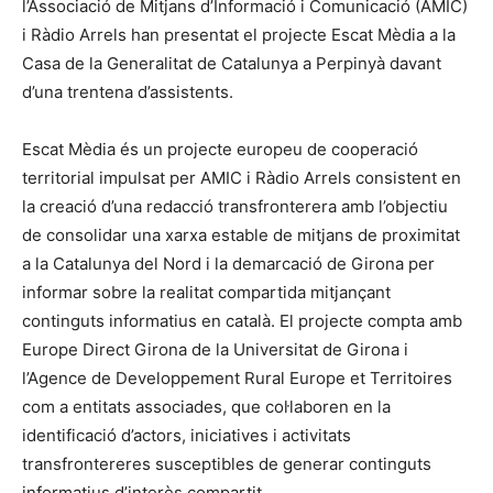
l’Associació de Mitjans d’Informació i Comunicació (AMIC)
i Ràdio Arrels han presentat el projecte Escat Mèdia a la
Casa de la Generalitat de Catalunya a Perpinyà davant
d’una trentena d’assistents.
Escat Mèdia és un projecte europeu de cooperació
territorial impulsat per AMIC i Ràdio Arrels consistent en
la creació d’una redacció transfronterera amb l’objectiu
de consolidar una xarxa estable de mitjans de proximitat
a la Catalunya del Nord i la demarcació de Girona per
informar sobre la realitat compartida mitjançant
continguts informatius en català. El projecte compta amb
Europe Direct Girona de la Universitat de Girona i
l’Agence de Developpement Rural Europe et Territoires
com a entitats associades, que col·laboren en la
identificació d’actors, iniciatives i activitats
transfrontereres susceptibles de generar continguts
informatius d’interès compartit.