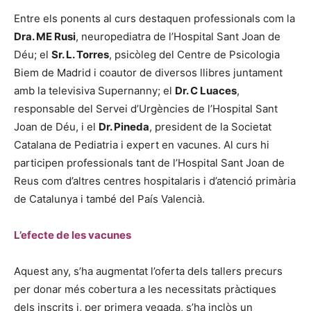
Entre els ponents al curs destaquen professionals com la
Dra. ME Rusi
, neuropediatra de l’Hospital Sant Joan de
Déu; el
Sr. L. Torres
, psicòleg del Centre de Psicologia
Biem de Madrid i coautor de diversos llibres juntament
amb la televisiva Supernanny; el
Dr. C Luaces
,
responsable del Servei d’Urgències de l’Hospital Sant
Joan de Déu, i el
Dr. Pineda
, president de la Societat
Catalana de Pediatria i expert en vacunes. Al curs hi
participen professionals tant de l’Hospital Sant Joan de
Reus com d’altres centres hospitalaris i d’atenció primària
de Catalunya i també del País Valencià.
L’efecte de les vacunes
Aquest any, s’ha augmentat l’oferta dels tallers precurs
per donar més cobertura a les necessitats pràctiques
dels inscrits i, per primera vegada, s’ha inclòs un