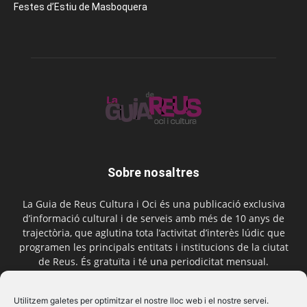
Festes d’Estiu de Masboquera
Sobre nosaltres
La Guia de Reus Cultura i Oci és una publicació exclusiva
d’informació cultural i de serveis amb més de 10 anys de
trajectòria, que aglutina tota l’activitat d’interès lúdic que
programen les principals entitats i institucions de la ciutat
de Reus. És gratuïta i té una periodicitat mensual.
Contactar-nos:
comercial@laguiadereus.com
Utilitzem galetes per optimitzar el nostre lloc web i el nostre servei.