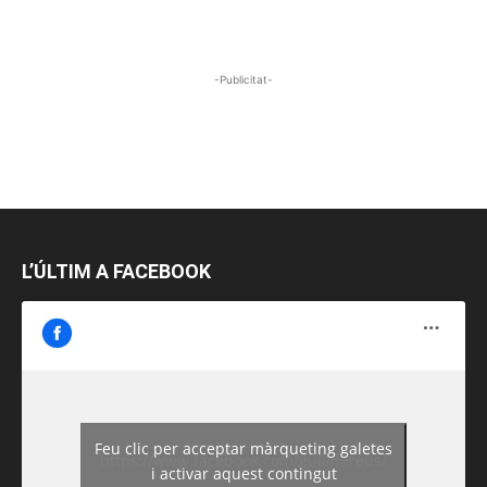
-Publicitat-
L’ÚLTIM A FACEBOOK
Feu clic per acceptar màrqueting galetes
https://www.facebook.com/guiadereus/
i activar aquest contingut