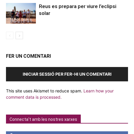
Reus es prepara per viure l’eclipsi
solar
FER UN COMENTARI
INICIAR SESSIÓ PER FER-HI UN COMENTARI
This site uses Akismet to reduce spam.
Learn how your
comment data is processed.
Connecta't amb les nostres xarxes