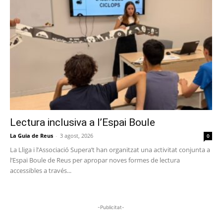
Lectura inclusiva a l’Espai Boule
La Guia de Reus
-
3 agost, 2026
0
La Lliga i l’Associació Supera’t han organitzat una activitat conjunta a
l’Espai Boule de Reus per apropar noves formes de lectura
accessibles a través...
-Publicitat-