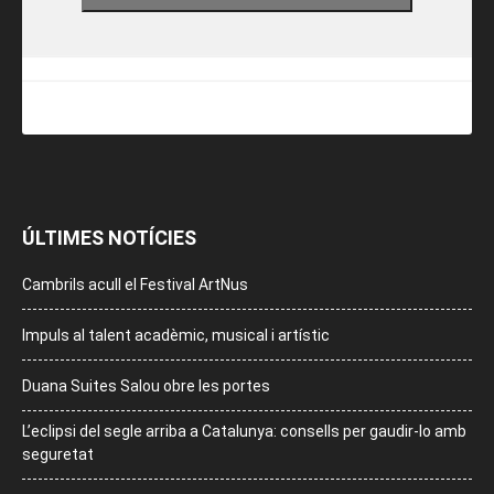
ÚLTIMES NOTÍCIES
Cambrils acull el Festival ArtNus
Impuls al talent acadèmic, musical i artístic
Duana Suites Salou obre les portes
L’eclipsi del segle arriba a Catalunya: consells per gaudir-lo amb
seguretat