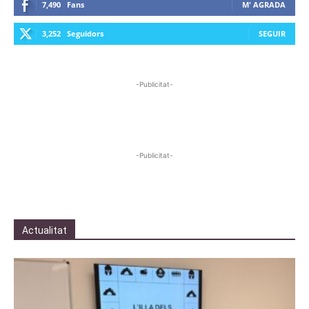
7,490
Fans
M' AGRADA
3,252
Seguidors
SEGUIR
-Publicitat-
-Publicitat-
Actualitat