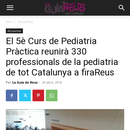
Inici
Actualitat
Actualitat
El 5è Curs de Pediatria
Pràctica reunirà 330
professionals de la pediatria
de tot Catalunya a firaReus
Per
La Guia de Reus
-
26 abril, 2018