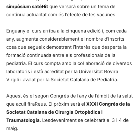
simpòsium satèl·lit
que versarà sobre un tema de
contínua actualitat com és l’efecte de les vacunes.
Enguany el curs arriba a la cinquena edició i, com cada
any, augmenta considerablement el nombre d’inscrits,
cosa que segueix demostrant l’interès que desperta la
formació continuada entre els professionals de la
pediatria. El curs compta amb la col·laboració de diversos
laboratoris i està acreditat per la Universitat Rovira i
Virgili i avalat per la Societat Catalana de Pediatria.
Aquest és el segon Congrés de l’any de l’àmbit de la salut
que acull firaReus. El pròxim serà el
XXXI Congrés de la
Societat Catalana de Cirurgia Ortopèdica i
Traumatologia
. L’esdeveniment se celebrarà el 3 i 4 de
maig.