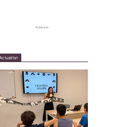
-Publicitat-
Actualitat