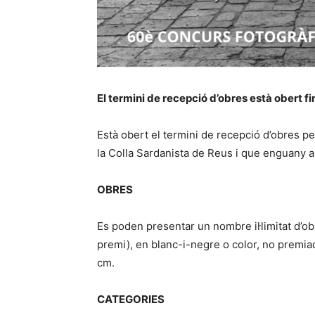
El termini de recepció d’obres està obert fi
Està obert el termini de recepció d’obres pe
la Colla Sardanista de Reus i que enguany ar
OBRES
Es poden presentar un nombre il·limitat d’o
premi), en blanc-i-negre o color, no premi
cm.
CATEGORIES