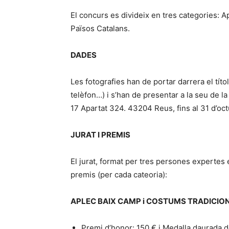
El concurs es divideix en tres categories: 
Països Catalans.
DADES
Les fotografies han de portar darrera el títol
telèfon…) i s’han de presentar a la seu de la
17 Apartat 324. 43204 Reus, fins al 31 d’oct
JURAT I PREMIS
El jurat, format per tres persones expertes 
premis (per cada cateoria):
APLEC BAIX CAMP i COSTUMS TRADICIO
Premi d’honor: 150 € i Medalla daurada d