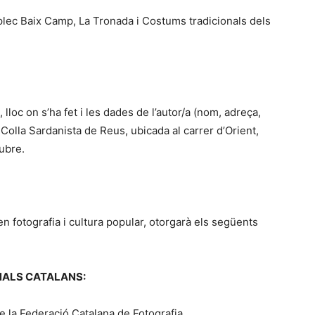
Aplec Baix Camp, La Tronada i Costums tradicionals dels
, lloc on s’ha fet i les dades de l’autor/a (nom, adreça,
 Colla Sardanista de Reus, ubicada al carrer d’Orient,
ubre.
en fotografia i cultura popular, otorgarà els següents
NALS CATALANS:
e la Federació Catalana de Fotografia.