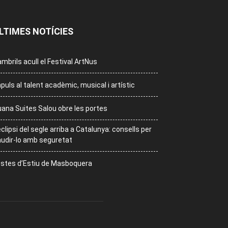
LTIMES NOTÍCIES
mbrils acull el Festival ArtNus
puls al talent acadèmic, musical i artístic
ana Suites Salou obre les portes
eclipsi del segle arriba a Catalunya: consells per
udir-lo amb seguretat
stes d’Estiu de Masboquera