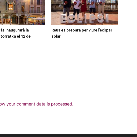
às inaugurarà la
Reus es prepara per viure l’eclipsi
torratxa el 12 de
solar
ow your comment data is processed.