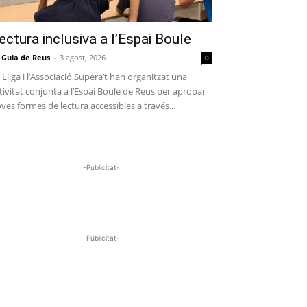
ectura inclusiva a l’Espai Boule
 Guia de Reus
-
3 agost, 2026
0
 Lliga i l’Associació Supera’t han organitzat una
tivitat conjunta a l’Espai Boule de Reus per apropar
ves formes de lectura accessibles a través...
-Publicitat-
-Publicitat-